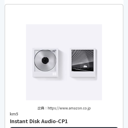
出典：https://www.amazon.co.jp
km5
Instant Disk Audio-CP1