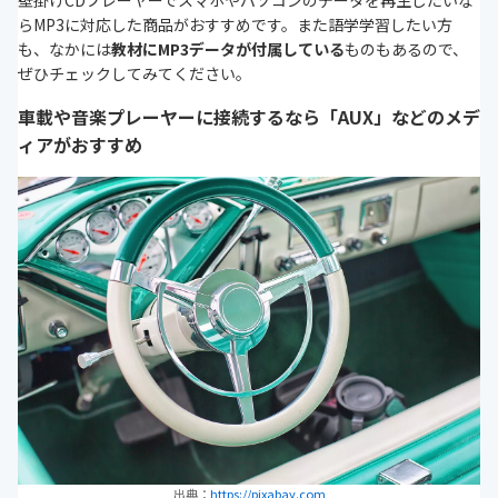
壁掛けCDプレーヤーでスマホやパソコンのデータを再生したいな
らMP3に対応した商品がおすすめです。また語学学習したい方
も、なかには
教材にMP3データが付属している
ものもあるので、
ぜひチェックしてみてください。
車載や音楽プレーヤーに接続するなら「AUX」などのメデ
ィアがおすすめ
出典：
https://pixabay.com