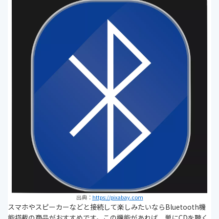
出典：
https://pixabay.com
スマホやスピーカーなどと接続して楽しみたいならBluetooth機
能搭載の商品がおすすめです。この機能があれば、単にCDを聴く