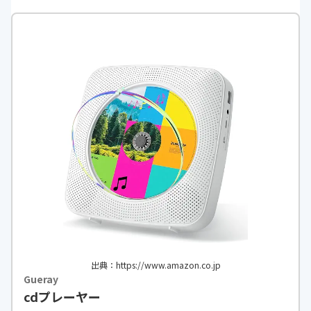
出典：https://www.amazon.co.jp
Gueray
cdプレーヤー