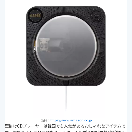
出典：
https://www.amazon.co.jp
壁掛けCDプレーヤーは韓国でも人気があるおしゃれなアイテムで