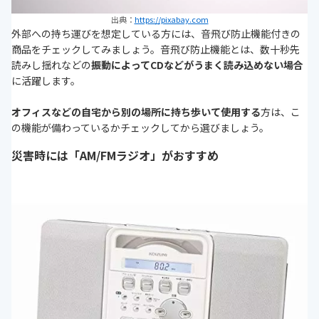
出典：
https://pixabay.com
外部への持ち運びを想定している方には、音飛び防止機能付きの
商品をチェックしてみましょう。音飛び防止機能とは、数十秒先
読みし揺れなどの
振動によってCDなどがうまく読み込めない場合
に活躍します。
オフィスなどの自宅から別の場所に持ち歩いて使用する
方は、こ
の機能が備わっているかチェックしてから選びましょう。
災害時には「AM/FMラジオ」がおすすめ