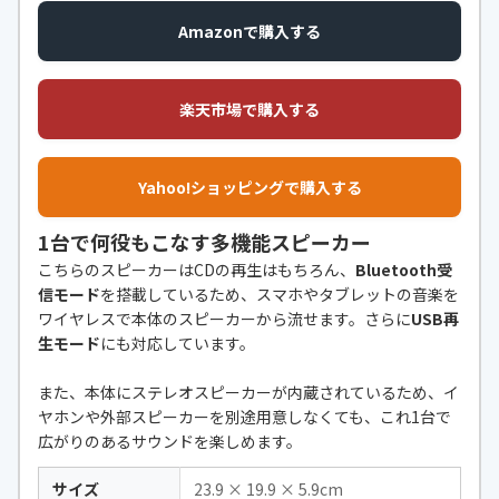
Amazonで購入する
楽天市場で購入する
Yahoo!ショッピングで購入する
1台で何役もこなす多機能スピーカー
こちらのスピーカーはCDの再生はもちろん、
Bluetooth受
信モード
を搭載しているため、スマホやタブレットの音楽を
ワイヤレスで本体のスピーカーから流せます。さらに
USB再
生モード
にも対応しています。
また、本体にステレオスピーカーが内蔵されているため、イ
ヤホンや外部スピーカーを別途用意しなくても、これ1台で
広がりのあるサウンドを楽しめます。
サイズ
23.9 × 19.9 × 5.9cm