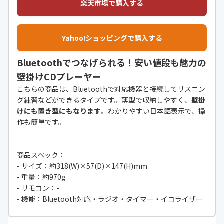
楽天市場で購入する
Yahoo!ショッピングで購入する
Bluetoothでつなげられる！安い値段も魅力の
壁掛けCDプレーヤー
こちらの商品は、Bluetoothで対応機器と接続してリスニン
グ練習などができるタイプです。薄型で収納しやすく、
壁掛
けにも置き型にもなります
。わかりやすい日本語表示で、操
作も簡単です。
商品スペック：
- サイズ：約318(W)×57(D)×147(H)mm
- 重量：約970g
- リモコン：-
- 機能：Bluetooth対応・ラジオ・タイマー・イコライザー