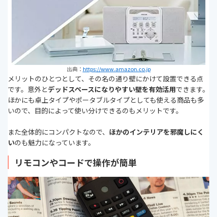
出典：
https://www.amazon.co.jp
メリットのひとつとして、その名の通り壁にかけて設置できる点
です。意外と
デッドスペースになりやすい壁を有効活用
できます。
ほかにも卓上タイプやポータブルタイプとしても使える商品も多
いので、目的によって使い分けできるのもメリットです。
また全体的にコンパクトなので、
ほかのインテリアを邪魔しにく
い
のも魅力になっています。
リモコンやコードで操作が簡単