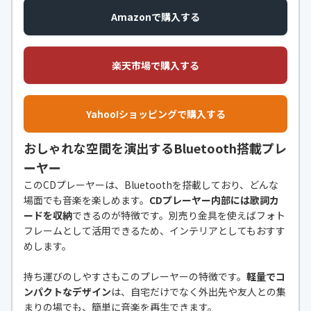
Amazonで購入する
楽天市場で購入する
Yahoo!ショッピングで購入する
おしゃれな空間を演出するBluetooth搭載プレ
ーヤー
このCDプレーヤーは、Bluetoothを搭載しており、どんな
場面でも音楽を楽しめます。
CDプレーヤー内部には歌詞カ
ードを収納
できるのが特徴です。別売り金具を使えばフォト
フレームとして活用できるため、インテリアとしてもおすす
めします。
持ち運びのしやすさもこのプレーヤーの特徴です。
軽量でコ
ンパクトなデザイン
は、自宅だけでなく外出先や友人との集
まりの場でも、簡単に音楽を再生できます。