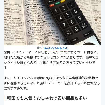
出典：
https://pixabay.com
壁掛けCDプレーヤーには紐を引っ張って操作するコード付きや、
離れた場所からも操作できるリモコン付きがあります。簡単で分
かりやすい設計なので、子供から高齢者の方まで使いやすいで
す。
また、リモコンなら
電源のON/OFFはもちろん各種機能を移動せ
ずに操作
できるため、直接CDプレーヤーを操作するのが面倒な方
におすすめです。
韓国でも人気！おしゃれで安い商品も多い