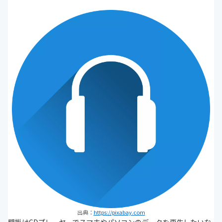
出典：
https://pixabay.com