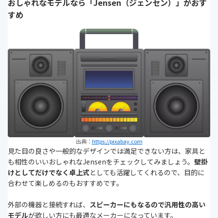
おしゃれなモデルなら「Jensen（ジェンセン）」がおす
すめ
出典：
https://pixabay.com
見た目の良さや一般的なデザインでは満足できない方は、家具と
も相性のいいおしゃれなJensenをチェックしてみましょう。
壁掛
けとしてだけでなく卓上式
としても活躍してくれるので、目的に
合わせて楽しめるのもおすすめです。
外部の機器と接続すれば、
スピーカーにもなるので汎用性の高い
モデル
が欲しい方にも最適なメーカーになっています。