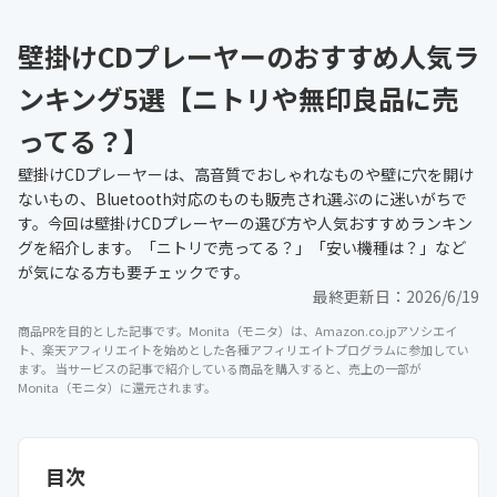
壁掛けCDプレーヤーのおすすめ人気ラ
ンキング5選【ニトリや無印良品に売
ってる？】
壁掛けCDプレーヤーは、高音質でおしゃれなものや壁に穴を開け
ないもの、Bluetooth対応のものも販売され選ぶのに迷いがちで
す。今回は壁掛けCDプレーヤーの選び方や人気おすすめランキン
グを紹介します。「ニトリで売ってる？」「安い機種は？」など
が気になる方も要チェックです。
最終更新日：
2026/6/19
商品PRを目的とした記事です。Monita（モニタ）は、Amazon.co.jpアソシエイ
ト、楽天アフィリエイトを始めとした各種アフィリエイトプログラムに参加してい
ます。 当サービスの記事で紹介している商品を購入すると、売上の一部が
Monita（モニタ）に還元されます。
目次