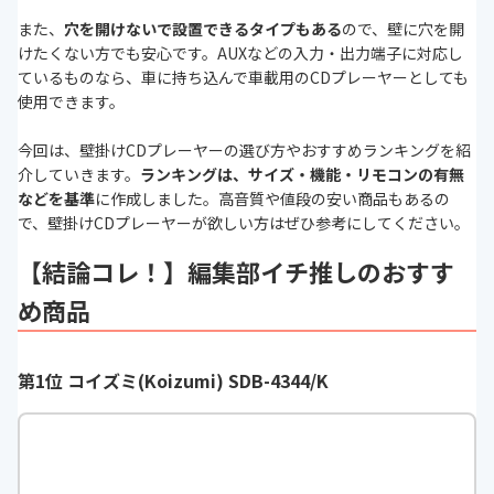
また、
穴を開けないで設置できるタイプもある
ので、壁に穴を開
けたくない方でも安心です。AUXなどの入力・出力端子に対応し
ているものなら、車に持ち込んで車載用のCDプレーヤーとしても
使用できます。
今回は、壁掛けCDプレーヤーの選び方やおすすめランキングを紹
介していきます。
ランキングは、サイズ・機能・リモコンの有無
などを基準
に作成しました。高音質や値段の安い商品もあるの
で、壁掛けCDプレーヤーが欲しい方はぜひ参考にしてください。
【結論コレ！】編集部イチ推しのおすす
め商品
第1位 コイズミ(Koizumi) SDB-4344/K