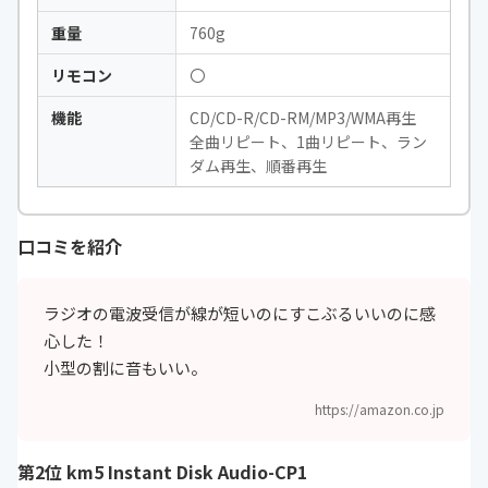
重量
760g
リモコン
〇
機能
CD/CD-R/CD-RM/MP3/WMA再生
全曲リピート、1曲リピート、ラン
ダム再生、順番再生
口コミを紹介
ラジオの電波受信が線が短いのにすこぶるいいのに感
心した！
小型の割に音もいい。
https://amazon.co.jp
第2位 km5 Instant Disk Audio-CP1