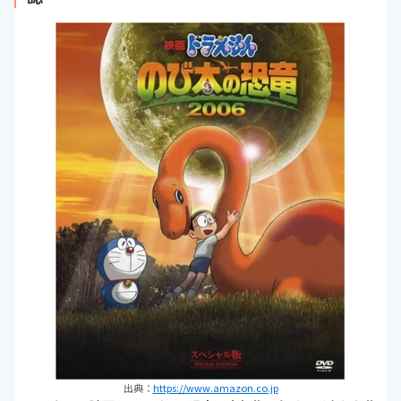
出典：
https://www.amazon.co.jp