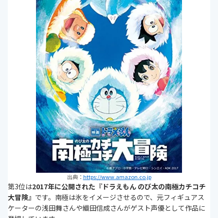
出典：
https://www.amazon.co.jp
第3位は
2017年に公開された『ドラえもん のび太の南極カチコチ
大冒険』
です。南極は氷をイメージさせるので、元フィギュアス
ケーターの浅田舞さんや織田信成さんがゲスト声優として作品に