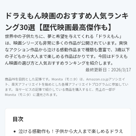
ドラえもん映画のおすすめ人気ランキ
ング30選【歴代映画最高傑作も】
世界中の子供たちに、夢と希望を与えてくれる「ドラえもん」
は、映画シリーズも非常に多くの作品が公開されています。爽快
なアクション作品から泣ける感動作品まで種類も豊富で、3歳以下
の子どもから大人まで楽しめる作品ばかりです。今回はドラえも
ん映画の選び方と人気おすすめランキングを紹介します。
最終更新日：
2026/3/17
商品PRを目的とした記事です。Monita（モニタ）は、Amazon.co.jpアソシエイ
ト、楽天アフィリエイトを始めとした各種アフィリエイトプログラムに参加してい
ます。 当サービスの記事で紹介している商品を購入すると、売上の一部が
Monita（モニタ）に還元されます。
目次
泣ける感動作も！子供から大人まで楽しめるドラえ