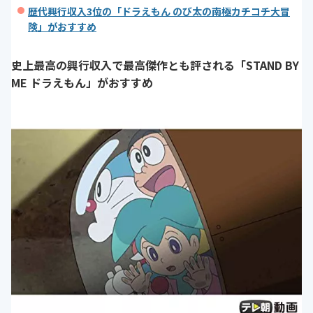
歴代興行収入3位の「ドラえもん のび太の南極カチコチ大冒
険」がおすすめ
史上最高の興行収入で最高傑作とも評される「STAND BY
ME ドラえもん」がおすすめ