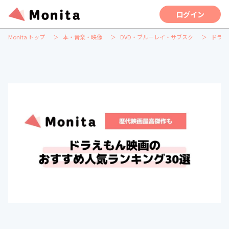
ログイン
Monita トップ
本・音楽・映像
DVD・ブルーレイ・サブスク
ドラえ