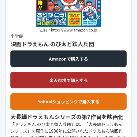
出典：https://www.amazon.co.jp
小学館
映画ドラえもん のび太と鉄人兵団
Amazonで購入する
楽天市場で購入する
Yahoo!ショッピングで購入する
大長編ドラえもんシリーズの第7作目を映画化
「ドラえもん のび太と鉄人兵団」は、「大長編ドラえもん
シリーズ」を原作に1986年に公開されたドラえもん映画作