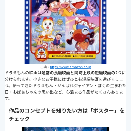
出典：
https://www.amazon.co.jp
ドラえもんの映画は
通常の長編映画と同時上映の短編映画の2つ
に
分けられます。小さなお子様にはぜひとも短編映画を選びましょ
う。帰ってきたドラえもん・がんばれジャイアン・ぼくの生まれた
日・おばあちゃんの思い出など、心温まる作品がたくさんありま
す。
作品のコンセプトを知りたい方は「ポスター」を
チェック