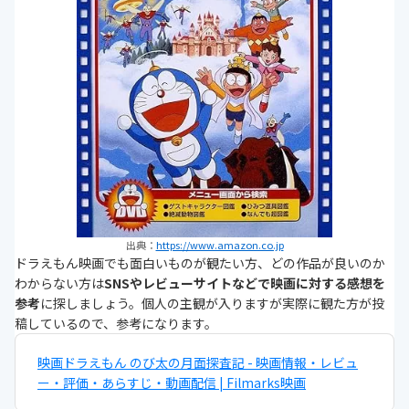
出典：
https://www.amazon.co.jp
ドラえもん映画でも面白いものが観たい方、どの作品が良いのか
わからない方は
SNSやレビューサイトなどで映画に対する感想を
参考
に探しましょう。個人の主観が入りますが実際に観た方が投
稿しているので、参考になります。
映画ドラえもん のび太の月面探査記 - 映画情報・レビュ
ー・評価・あらすじ・動画配信 | Filmarks映画