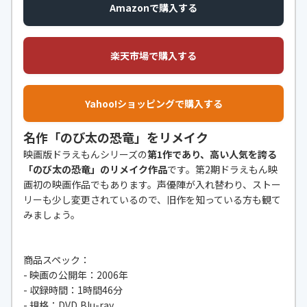
Amazonで購入する
楽天市場で購入する
Yahoo!ショッピングで購入する
名作「のび太の恐竜」をリメイク
映画版ドラえもんシリーズの
第1作であり、高い人気を誇る
「のび太の恐竜」のリメイク作品
です。第2期ドラえもん映
画初の映画作品でもあります。声優陣が入れ替わり、ストー
リーも少し変更されているので、旧作を知っている方も観て
みましょう。
商品スペック：
- 映画の公開年：2006年
- 収録時間：1時間46分
- 規格：DVD,Blu-ray