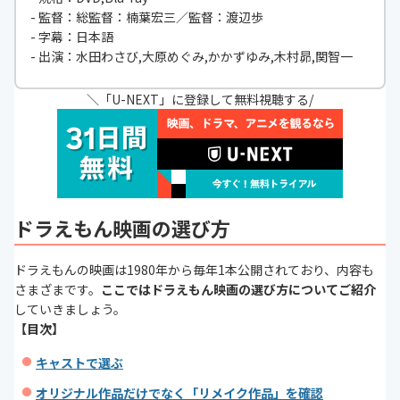
- 監督：総監督：楠葉宏三／監督：渡辺歩
- 字幕：日本語
- 出演：水田わさび,大原めぐみ,かかずゆみ,木村昴,関智一
＼「U-NEXT」に登録して無料視聴する/
ドラえもん映画の選び方
ドラえもんの映画は1980年から毎年1本公開されており、内容も
さまざまです。
ここではドラえもん映画の選び方についてご紹介
していきましょう。
【目次】
キャストで選ぶ
オリジナル作品だけでなく「リメイク作品」を確認