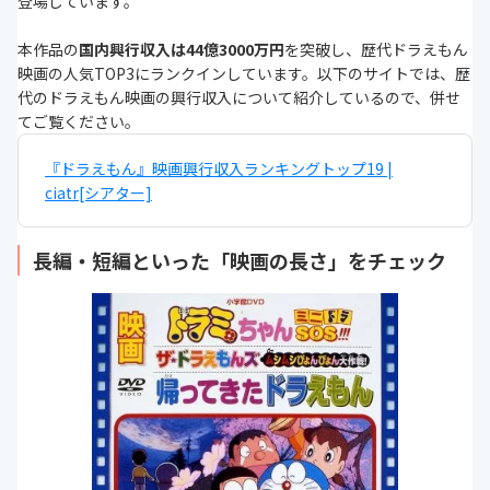
登場しています。
本作品の
国内興行収入は44億3000万円
を突破し、歴代ドラえもん
映画の人気TOP3にランクインしています。以下のサイトでは、歴
代のドラえもん映画の興行収入について紹介しているので、併せ
てご覧ください。
『ドラえもん』映画興行収入ランキングトップ19 |
ciatr[シアター]
長編・短編といった「映画の長さ」をチェック