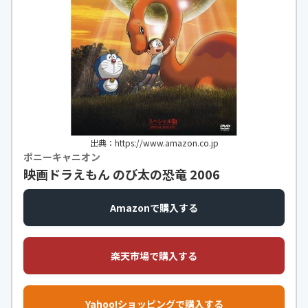
出典：https://www.amazon.co.jp
ポニーキャニオン
映画ドラえもん のび太の恐竜 2006
Amazonで購入する
楽天市場で購入する
Yahoo!ショッピングで購入する