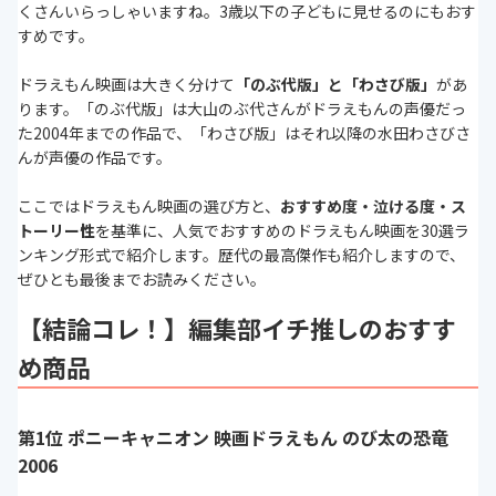
くさんいらっしゃいますね。3歳以下の子どもに見せるのにもおす
すめです。
ドラえもん映画は大きく分けて
「のぶ代版」と「わさび版」
があ
ります。「のぶ代版」は大山のぶ代さんがドラえもんの声優だっ
た2004年までの作品で、「わさび版」はそれ以降の水田わさびさ
んが声優の作品です。
ここではドラえもん映画の選び方と、
おすすめ度・泣ける度・ス
トーリー性
を基準に、人気でおすすめのドラえもん映画を30選ラ
ンキング形式で紹介します。歴代の最高傑作も紹介しますので、
ぜひとも最後までお読みください。
【結論コレ！】編集部イチ推しのおすす
め商品
第1位 ポニーキャニオン 映画ドラえもん のび太の恐竜
2006