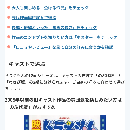
大人も楽しめる「泣ける作品」をチェック
歴代映画興行収入で選ぶ
長編・短編といった「映画の長さ」をチェック
作品のコンセプトを知りたい方は「ポスター」をチェック
「口コミやレビュー」を見て自分の好みに合うかを確認
キャストで選ぶ
ドラえもんの映画シリーズは、キャストの布陣で
「のぶ代版」と
「わさび版」の2期に分けられます
。ご自身の好みに合わせて選び
ましょう。
2005年以前の旧キャスト作品の雰囲気を楽しみたい方は
「のぶ代版」がおすすめ