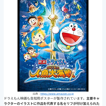
出典：
https://www.amazon.co.jp
ドラえもん映画も告知用ポスターが製作されています。
主要キャ
ラクターのイラストに作品を代表する名セリフが付け加えられた