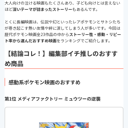
大人向けの泣ける映画もたくさんあり、子ども向けとは言えない
ほど
深いテーマが詰まったストーリー
もあるんです。
とくに長編映画は、伝説や幻といったレアポケモンとサトシたち
が巻き起こす熱い友情や絆に涙してしまう人が多いです。今回は
歴代ポケモン映画全
23
作品の中から
ストーリー性・感動・リピー
ト率から選んだおすすめ映画
をランキングでご紹介します。
【結論コレ！】編集部イチ推しのおすす
め商品
感動系ポケモン映画のおすすめ
第1位 メディアファクトリー ミュウツーの逆襲