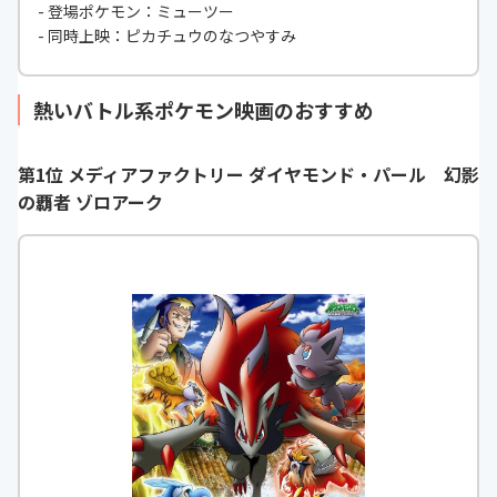
- 登場ポケモン：ミューツー
- 同時上映：ピカチュウのなつやすみ
熱いバトル系ポケモン映画のおすすめ
第1位 メディアファクトリー ダイヤモンド・パール 幻影
の覇者 ゾロアーク