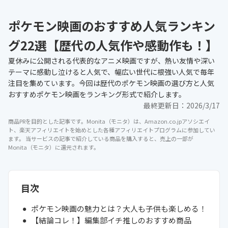
ポケモン映画のおすすめ人気ランキン
グ22選【歴代の人気作や感動作も！】
夏休みに公開される代表的なアニメ映画ですが、熱い友情や深い
テーマに感動し泣けると人気で、幅広い世代に根強い人気で毎年
注目を集めています。今回は歴代のポケモン映画の選び方と人気
おすすめポケモン映画をランキング形式で紹介します。
最終更新日：
2026/3/17
商品PRを目的とした記事です。Monita（モニタ）は、Amazon.co.jpアソシエイ
ト、楽天アフィリエイトを始めとした各種アフィリエイトプログラムに参加してい
ます。 当サービスの記事で紹介している商品を購入すると、売上の一部が
Monita（モニタ）に還元されます。
目次
ポケモン映画の魅力とは？大人も子供も楽しめる！
【結論コレ！】編集部イチ推しのおすすめ商品