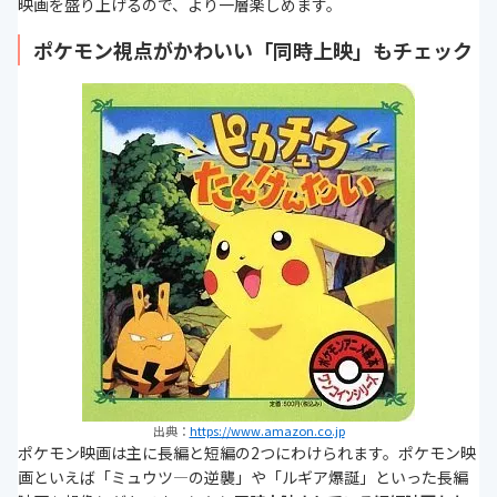
映画を盛り上げるので、より一層楽しめます。
ポケモン視点がかわいい「同時上映」もチェック
出典：
https://www.amazon.co.jp
ポケモン映画は主に長編と短編の2つにわけられます。ポケモン映
画といえば「ミュウツ―の逆襲」や「ルギア爆誕」といった長編