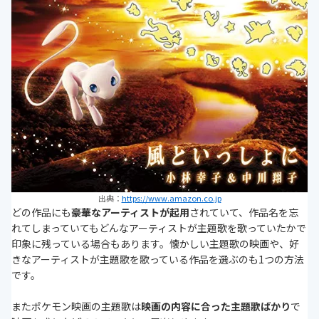
出典：
https://www.amazon.co.jp
どの作品にも
豪華なアーティストが起用
されていて、作品名を忘
れてしまっていてもどんなアーティストが主題歌を歌っていたかで
印象に残っている場合もあります。懐かしい主題歌の映画や、好
きなアーティストが主題歌を歌っている作品を選ぶのも1つの方法
です。
またポケモン映画の主題歌は
映画の内容に合った主題歌ばかり
で