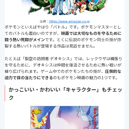
出典：
https://www.amazon.co.jp
ポケモンといえばやはり「バトル」です。ポケモンマスターとし
てのバトルも面白いのですが、
映画では大切なものを守るために
闘う熱い死闘がメイン
です。とくに伝説のポケモン同士の技が炸
裂する熱いバトルが登場する作品は見逃せません。
たとえば「裂空の訪問者 デオキシス」では、レックウザは縄張り
を守るために、デオキシスは仲間を復活させるために熱い戦いが
繰り広げられます。ゲーム中でのポケモンたちの技が、
圧倒的な
迫力で目の当たりにできる
のもポケモン映画の魅力の1つです。
かっこいい・かわいい「キャラクター」もチェッ
ク