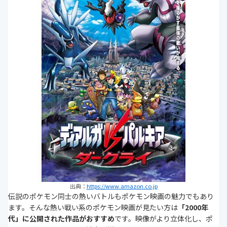
出典：
https://www.amazon.co.jp
伝説のポケモン同士の熱いバトルもポケモン映画の魅力でもあり
ます。そんな熱い戦い系のポケモン映画が見たい方は
「2000年
代」に公開された作品がおすすめ
です。映像がより立体化し、ポ