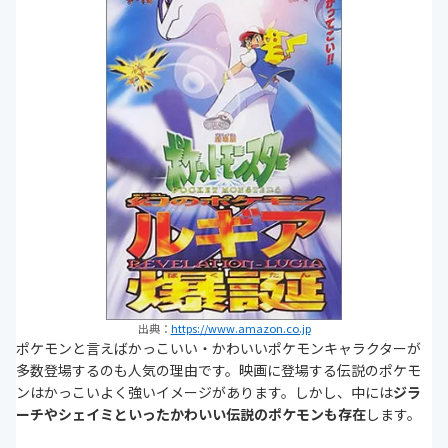
出典：
https://www.amazon.co.jp
ポケモンと言えばかっこいい・かわいいポケモンキャラクターが
多数登場するのも人気の理由です。映画に登場する伝説のポケモ
ンはかっこいよく強いイメージがあります。しかし、中には
ジラ
ーチやシェイミといったかわいい伝説のポケモンも存在
します。