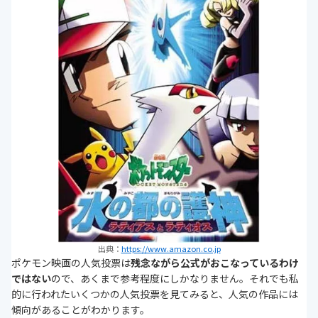
出典：
https://www.amazon.co.jp
ポケモン映画の人気投票は
残念ながら公式がおこなっているわけ
ではない
ので、あくまで参考程度にしかなりません。それでも私
的に行われたいくつかの人気投票を見てみると、人気の作品には
傾向があることがわかります。