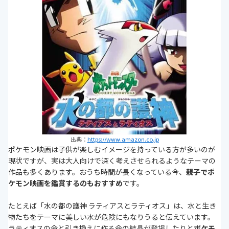
出典：
https://www.amazon.co.jp
ポケモン映画は子供が楽しむイメージを持っている方が多いのが
現状ですが、実は大人向けで深く考えさせられるようなテーマの
作品も多くあります。おうち時間が長くなっている今、
親子でポ
ケモン映画を鑑賞するのもおすすめ
です。
たとえば「水の都の護神 ラティアスとラティオス」は、水と生き
物たちをテーマに美しい水が危険にもなりうると伝えています。
ラティオスの命と引き換えに作る命の結晶が登場したりと
ポケモ