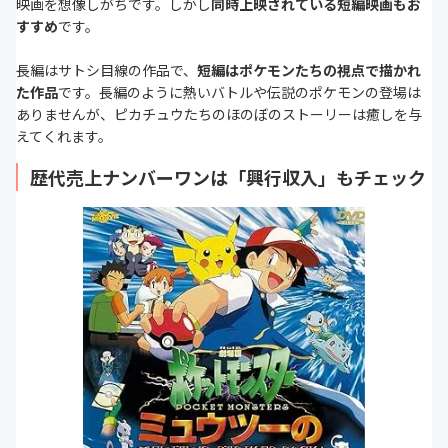
映画を想像しがちです。しかし
同時上映されている短編映画もお
すすめ
です。
長編はサトシ目線の作品で、
短編はポケモンたちの視点で描かれ
た作品
です。長編のように熱いバトルや伝説のポケモンの登場は
ありませんが、ピカチュウたちのほのぼのストーリーは癒しを与
えてくれます。
歴代売上ナンバーワンは「興行収入」もチェック