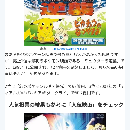
出典：
https://www.amazon.co.jp
数ある歴代のポケモン映画で最も興行収入が高かった映画です
が、
売上1位は最初のポケモン映画である「ミュウツーの逆襲」
で
す。1998年に公開され、72.4億円を記録しました。興収の高い映
画はそれだけ人気があります。
2位は「幻のポケモンルギア爆誕」で62億円、3位は2007年の「デ
ィアルガVSパルキアVSダークライ」で50.2億円です。
人気投票の結果も参考に「人気映画」をチェック