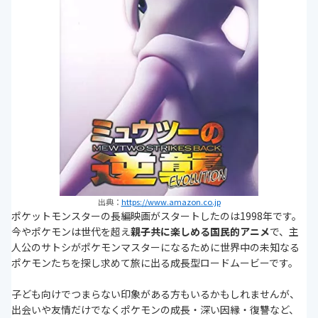
出典：
https://www.amazon.co.jp
ポケットモンスターの長編映画がスタートしたのは1998年です。
今やポケモンは世代を超え
親子共に楽しめる国民的アニメ
で、主
人公のサトシがポケモンマスターになるために世界中の未知なる
ポケモンたちを探し求めて旅に出る成長型ロードムービーです。
子ども向けでつまらない印象がある方もいるかもしれませんが、
出会いや友情だけでなくポケモンの成長・深い因縁・復讐など、