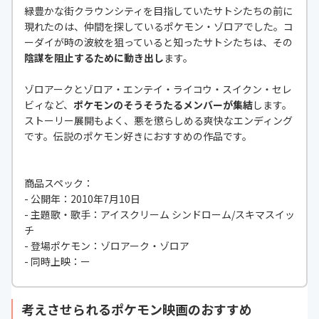
緑豊かな街クラウンシティを目指していたサトシたちの前に
現れたのは、仲間を探しているポケモン・ゾロアでした。コ
ーダイが時の波紋を狙っていると知ったサトシたちは、その
陰謀を阻止するために動き出し
ます。
ゾロアークとゾロア・エンテイ・ライコウ・スイクン・セレ
ビィなど、
ポケモンのそうそうたるメンバーが集結
します。
ストーリー展開もよく、悪を懲らしめる爽快なエンディング
です。伝説のポケモン好きにおすすめの作品です。
商品スペック：
- 公開年：2010年7月10日
- 主題歌・歌手：アイスクリーム シンドローム/スキマスイッ
チ
- 登場ポケモン：ゾロアーク・ゾロア
- 同時上映：ー
考えさせられるポケモン映画のおすすめ