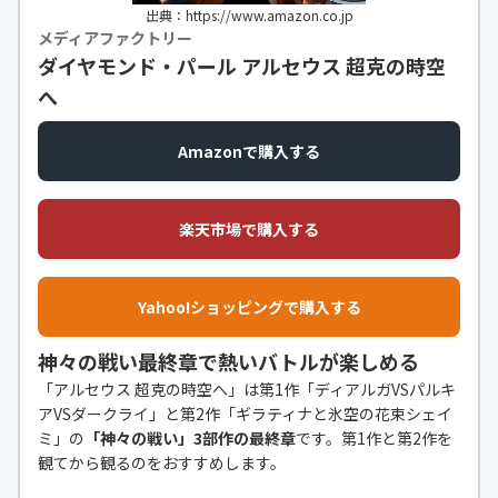
出典：https://www.amazon.co.jp
メディアファクトリー
ダイヤモンド・パール アルセウス 超克の時空
へ
Amazonで購入する
楽天市場で購入する
Yahoo!ショッピングで購入する
神々の戦い最終章で熱いバトルが楽しめる
「アルセウス 超克の時空へ」は第1作「ディアルガVSパルキ
アVSダークライ」と第2作「ギラティナと氷空の花束シェイ
ミ」の
「神々の戦い」3部作の最終章
です。第1作と第2作を
観てから観るのをおすすめします。