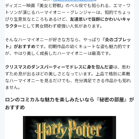
ディズニー映画『美女と野獣』のベル役でも知られる、エマ・ワ
トソンが演じるハーマイオニー・グレンジャーは、知的でちょっ
ぴり生意気なところもあるけど、
友達思いで抜群にかわいいキャ
ラクター
として男女問わず根強い人気があります。
そんなハーマイオニーが好きな方なら、やっぱり
『炎のゴブレッ
ト』がおすすめ
です。初期作品の幼くキュートな姿も魅力的です
が、やはり美しく成長したハーマイオニーは最高です。
クリスマスのダンスパーティーでドレスに身を包んだ姿
は、思わ
ずため息が出るほどの美しさとなっています。上品で格別に素敵
なハーマイオニーを見るだけでも、充分満足できる作品かも知れ
ません。
ロンのコミカルな魅力を楽しみたいなら『秘密の部屋』が
おすすめ