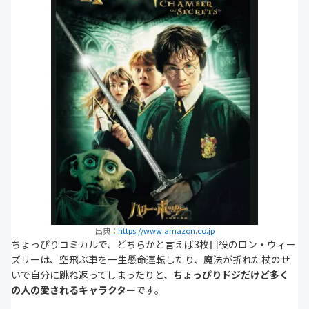
出典：
https://www.amazon.co.jp
ちょっぴりコミカルで、どちらかと言えば3枚目役のロン・ウィー
ズリーは、空飛ぶ車を一生懸命運転したり、魔法が折れた杖のせ
いで自分に跳ね返ってしまったりと、
ちょっぴりドジだけど多く
の人の愛されるキャラクター
です。