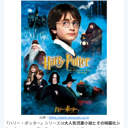
出典：
https://www.amazon.co.jp
『ハリー・ポッター』シリーズは
大人気児童小説とその映画化シ