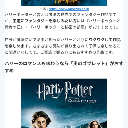
出典：
https://www.amazon.co.jp
ハリーポッターと言えば魔法の世界でのファンタジー作品です
が、
王道にファンタジーを楽しみたい方
には『ハリーポッターと
賢者の石』・『ハリーポッターと秘密の部屋』がおすすめです。
自分が魔法使いであると知ったハリーとともに
ワクワクして作品
を楽しめます
。さまざまな魔法が繰り出されて子供も楽しめるこ
と間違いなしです。ご家族で観る方にもおすすめの作品です。
ハリーのロマンスも味わうなら「炎のゴブレット」がおす
すめ