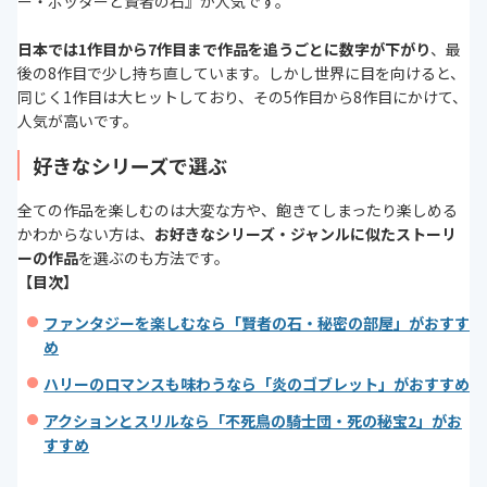
ー・ポッターと賢者の石』が人気です。
日本では1作目から7作目まで作品を追うごとに数字が下がり
、最
後の8作目で少し持ち直しています。しかし世界に目を向けると、
同じく1作目は大ヒットしており、その5作目から8作目にかけて、
人気が高いです。
好きなシリーズで選ぶ
全ての作品を楽しむのは大変な方や、飽きてしまったり楽しめる
かわからない方は、
お好きなシリーズ・ジャンルに似たストーリ
ーの作品
を選ぶのも方法です。
【目次】
ファンタジーを楽しむなら「賢者の石・秘密の部屋」がおすす
め
ハリーのロマンスも味わうなら「炎のゴブレット」がおすすめ
アクションとスリルなら「不死鳥の騎士団・死の秘宝2」がお
すすめ