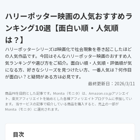
ハリーポッター映画の人気おすすめラ
ンキング10選【面白い順・人気順
は？】
ハリーポッターシリーズは映画化で社会現象を巻き起こしたほど
の人気作品です。今回はそんなハリーポッター映画のおすすめ人
気ランキングや選び方をご紹介。面白い順・人気順・評価順が気
になる方、好きなシリーズを見つけたい方、一番人気は？何作目
が面白い？と疑問がある方は必見です。
最終更新日：
2026/3/11
商品PRを目的とした記事です。Monita（モニタ）は、Amazon.co.jpアソシエイ
ト、楽天アフィリエイトを始めとした各種アフィリエイトプログラムに参加してい
ます。 当サービスの記事で紹介している商品を購入すると、売上の一部が
Monita（モニタ）に還元されます。
目次