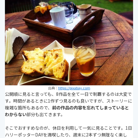
出典：
https://pixabay.com
公開順に見ると言っても、8作品を全て一日で制覇するのは大変で
す。時間があるときに1作ずつ見るのも良いですが、ストーリーに
複雑な箇所もあるので、
前の作品の内容を忘れてしまっていると
わからない
部分も出てきます。
そこでおすすめなのが、休日を利用して一気に見ることです。1日
ハリーポッターDAYを満喫したり、週末に2本ずつ無理なく楽し