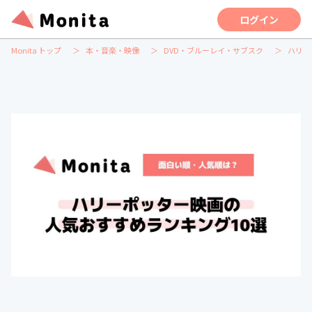
ログイン
Monita トップ
本・音楽・映像
DVD・ブルーレイ・サブスク
ハリー