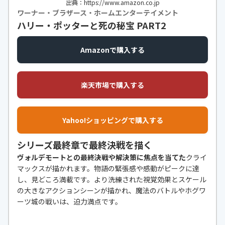
出典：https://www.amazon.co.jp
ワーナー・ブラザース・ホームエンターテイメント
ハリー・ポッターと死の秘宝 PART2
Amazonで購入する
楽天市場で購入する
Yahoo!ショッピングで購入する
シリーズ最終章で最終決戦を描く
ヴォルデモートとの最終決戦や解決策に焦点を当てた
クライ
マックスが描かれます。物語の緊張感や感動がピークに達
し、見どころ満載です。より洗練された視覚効果とスケール
の大きなアクションシーンが描かれ、魔法のバトルやホグワ
ーツ城の戦いは、迫力満点です。