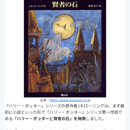
出典：
https://www.amazon.co.jp
『ハリー・ポッター』シリーズの原作者J.K.ローリングは、まず最
初に小説といった形で『ハリー・ポッター』シリーズ第一作目で
ある
『ハリー・ポッターと賢者の石』を発表
しました。