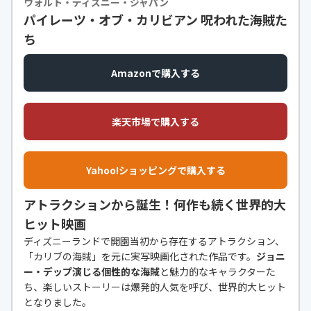
ウォルト・ディズニー・ジャパン
パイレーツ・オブ・カリビアン 呪われた海賊た
ち
Amazonで購入する
楽天市場で購入する
Yahoo!ショッピングで購入する
アトラクションから誕生！何作も続く世界的大
ヒット映画
ディズニーランドで開園当初から存在するアトラクション、
「カリブの海賊」を元に実写映画化された作品です。
ジョニ
ー・デップ演じる個性的な海賊
と魅力的なキャラクターた
ち、楽しいストーリーは爆発的人気を呼び、世界的大ヒット
となりました。