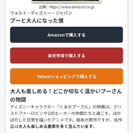
出典：https://www.amazon.co.jp
ウォルト・ディズニー・ジャパン
プーと大人になった僕
Amazonで購入する
楽天市場で購入する
Yahoo!ショッピングで購入する
大人も楽しめる！どこか切なく温かいプーさん
の物語
ディズニーキャラクター「くまのプーさん」の映画は、クリ
ストファーロビンや100エーカーの仲間たちと過ごす、ほの
ぼのした日常を描いたアニメです。絵本が原作ですが、当作
品は
大人も楽しめる要素を多く含んでいます
。