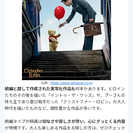
出典：
https://www.amazon.co.jp
続編と題して作成された実写化作品も
何本かあります。ヒロイン
たちのその後を描いた「イントゥ・ザ・ウッズ」や、プーさんの
持ち主であり遊び相手だった「クリストファー・ロビン」の大人
時代を描いたものなど、個性豊かな作品が多いです。
続編タイプの映画は
切なさや寂しさが伴い、心にグっとくる内容
が特徴です。大人も楽しめる作品をお探しの方は、ぜひチェック