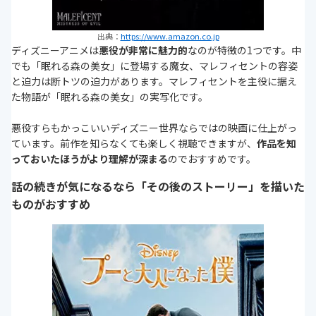
出典：
https://www.amazon.co.jp
ディズニーアニメは
悪役が非常に魅力的
なのが特徴の1つです。中
でも「眠れる森の美女」に登場する魔女、マレフィセントの容姿
と迫力は断トツの迫力があります。マレフィセントを主役に据え
た物語が「眠れる森の美女」の実写化です。
悪役すらもかっこいいディズニー世界ならではの映画に仕上がっ
ています。前作を知らなくても楽しく視聴できますが、
作品を知
っておいたほうがより理解が深まる
のでおすすめです。
話の続きが気になるなら「その後のストーリー」を描いた
ものがおすすめ