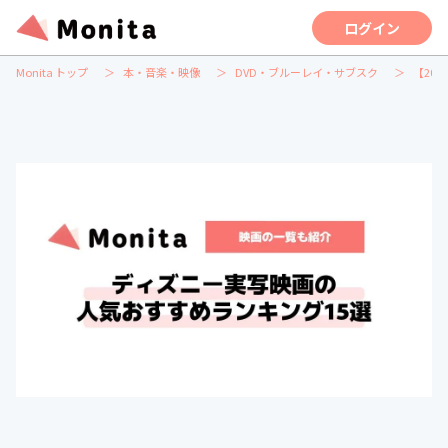
ログイン
Monita トップ
本・音楽・映像
DVD・ブルーレイ・サブスク
【20