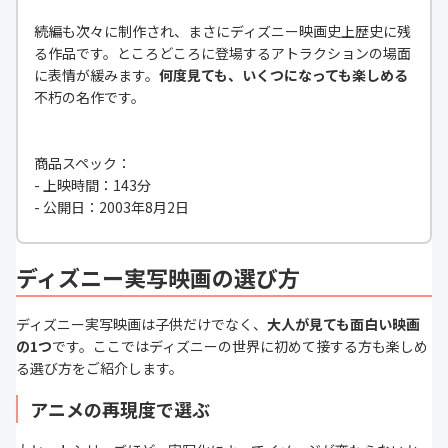
続編も次々に制作され、まさにディズニー映画史上歴史に残
る作品です。ところどころに登場するアトラクションの場面
に表情が緩みます。
何度見ても、いくつになっても楽しめる
不朽の名作です。
商品スペック：
- 上映時間：143分
- 公開日：2003年8月2日
ディズニー実写映画の選び方
ディズニー実写映画は子供だけでなく、
大人が見ても面白い映画
の1つ
です。ここではディズニーの世界に初めて接する方も楽しめ
る選び方をご紹介します。
アニメの再現度で選ぶ