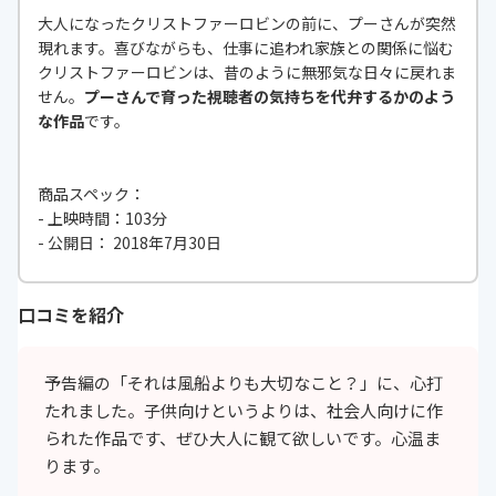
大人になったクリストファーロビンの前に、プーさんが突然
現れます。喜びながらも、仕事に追われ家族との関係に悩む
クリストファーロビンは、昔のように無邪気な日々に戻れま
せん。
プーさんで育った視聴者の気持ちを代弁するかのよう
な作品
です。
商品スペック：
- 上映時間：103分
- 公開日： 2018年7月30日
口コミを紹介
予告編の「それは風船よりも大切なこと？」に、心打
たれました。子供向けというよりは、社会人向けに作
られた作品です、ぜひ大人に観て欲しいです。心温ま
ります。