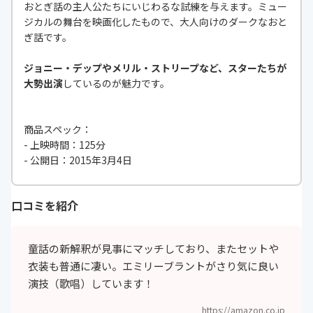
おとぎ話の主人公たちにいじわるな試練を与えます。ミュー
ジカルの舞台を映画化したもので、大人向けのダークなおと
ぎ話です。
ジョニー・デップやメリル・ストリープなど、スターたちが
大勢出演
しているのが魅力です。
商品スペック：
- 上映時間：125分
- 公開日：2015年3月4日
口コミを紹介
童話の新解釈が見事にマッチしており、またセットや
衣装も普通に凄い。エミリーブラントがさり気に良い
演技（歌唱）しています！
https://amazon.co.jp