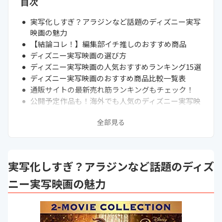
目次
実写化しすぎ？アラジンなど話題のディズニー実写
映画の魅力
【結論コレ！】編集部イチ推しのおすすめ商品
ディズニー実写映画の選び方
ディズニー実写映画の人気おすすめランキング15選
ディズニー実写映画のおすすめ商品比較一覧表
通販サイトの最新売れ筋ランキングもチェック！
公開予定作品も！海外でも人気のディズニー実写映
画一覧をご紹介
全部見る
ディズニーの実写映画を見る順番は？
興行収入ランキングが気になる方はこちら
まとめ
実写化しすぎ？アラジンなど話題のディズ
ニー実写映画の魅力