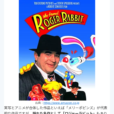
出典：
https://www.amazon.co.jp
実写とアニメが合体した作品といえば「メリーポピンズ」が代表
的な作品ですが、
隠れた名作として「ロジャーラビット」
もあり