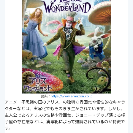
出典：
https://www.amazon.co.jp
アニメ「不思議の国のアリス」の独特な雰囲気や個性的なキャラ
クターなどは、実写化でもそのまま生かされています。しかし、
主人公であるアリスの性格や雰囲気、ジョニー・デップ演じる帽
子屋の存在感などは、
実写化によって強調されている
のが特徴で
す。