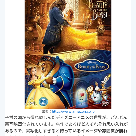
出典：
https://www.amazon.co.jp
子供の頃から慣れ親しんだディズニーアニメの世界が、どんどん
実写映画化されています。名作であるほど人それぞれ思い入れが
あるので、実写化しすぎると
持っているイメージや雰囲気が崩れ