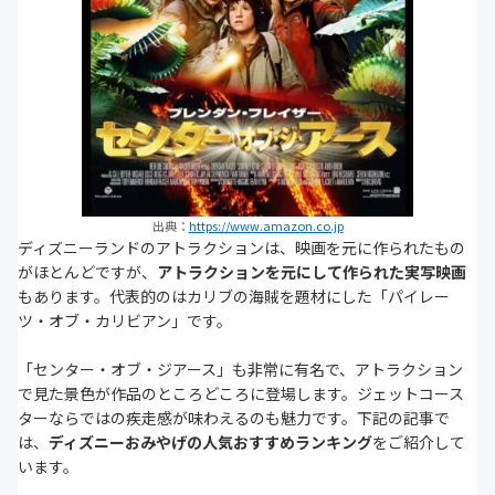
出典：
https://www.amazon.co.jp
ディズニーランドのアトラクションは、映画を元に作られたもの
がほとんどですが、
アトラクションを元にして作られた実写映画
もあります。代表的のはカリブの海賊を題材にした「パイレー
ツ・オブ・カリビアン」です。
「センター・オブ・ジアース」も非常に有名で、アトラクション
で見た景色が作品のところどころに登場します。ジェットコース
ターならではの疾走感が味わえるのも魅力です。下記の記事で
は、
ディズニーおみやげの人気おすすめランキング
をご紹介して
います。