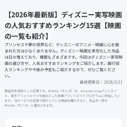
【2026年最新版】ディズニー実写映画
の人気おすすめランキング15選【映画
の一覧も紹介】
プリンセスや夢の世界など、ディズニーのアニメ・映画に心を掴
まれた方は少なくありません。ディズニー映画を実写化した作品
は日々増えており、種類もざまざまです。今回はディズニー実写映
画の選び方や、人気おすすめランキングをご紹介します。興行収
入ランキングや今後の予定もご紹介するので、ぜひご覧くださ
い。
最終更新日：
2026/3/11
商品PRを目的とした記事です。Monita（モニタ）は、Amazon.co.jpアソシエイ
ト、楽天アフィリエイトを始めとした各種アフィリエイトプログラムに参加してい
ます。 当サービスの記事で紹介している商品を購入すると、売上の一部が
Monita（モニタ）に還元されます。