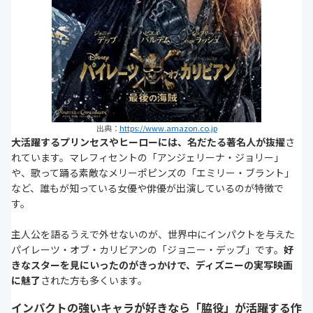
出典：
https://www.amazon.co.jp
大活躍するプリンセスやヒーローには、名だたる著名人が抜擢
さ
れています。マレフィセントの「アンジェリーナ・ジョリー」
や、歌って踊る素敵なメリーポピンズの「エミリー・ブラント」
など、誰もが知っている女優や俳優が出演しているのが特徴で
す。
主人公を語るうえで外せないのが、世界中にインパクトを与えた
パイレーツ・オブ・カリビアンの「ジョニー・デップ」です。
好
きなスターを見にいったのがきっかけで、ディズニーの実写映画
に魅了
された方も多くいます。
インパクトの強いキャラが好きなら「脇役」が活躍する作