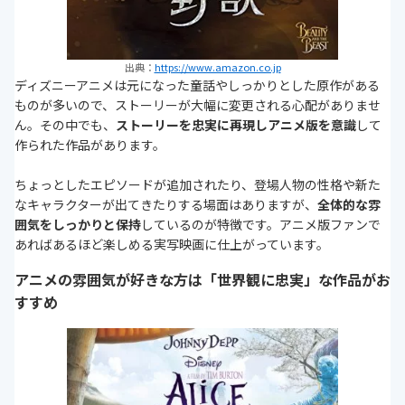
出典：
https://www.amazon.co.jp
ディズニーアニメは元になった童話やしっかりとした原作がある
ものが多いので、ストーリーが大幅に変更される心配がありませ
ん。その中でも、
ストーリーを忠実に再現しアニメ版を意識
して
作られた作品があります。
ちょっとしたエピソードが追加されたり、登場人物の性格や新た
なキャラクターが出てきたりする場面はありますが、
全体的な雰
囲気をしっかりと保持
しているのが特徴です。アニメ版ファンで
あればあるほど楽しめる実写映画に仕上がっています。
アニメの雰囲気が好きな方は「世界観に忠実」な作品がお
すすめ