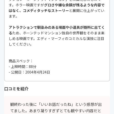
す。ホラー映画ですが
グロさや嫌な余韻が残るような内容で
はなく、コメディタッチなストーリー
と展開に仕上がってい
ます。
アトラクションで馴染みのある場面や小道具が随所に出てく
る
ため、ホーンテッドマンション独自の世界観をそのまま楽
しめる映画です。エディ・マーフィのコミカルな演技に注目
してください。
商品スペック：
- 上映時間：88分
- 公開日：2004年4月24日
口コミを紹介
観終わった後に「いいお話だったね」という感想が出
てました。あまり凝りすぎずとても観やすい内容だと