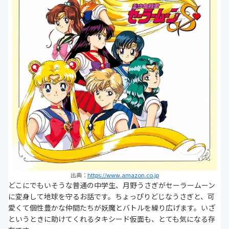
出典：
https://www.amazon.co.jp
どこにでもいそうな普通の中学生、月野うさぎがセーラームーン
に変身して地球を守るお話です。ちょっぴりどじなうさぎと、可
愛くて個性豊かな仲間たちが妖魔とバトルを繰り広げます。いざ
というときに助けてくれるタキシード仮面も、とても気になる存