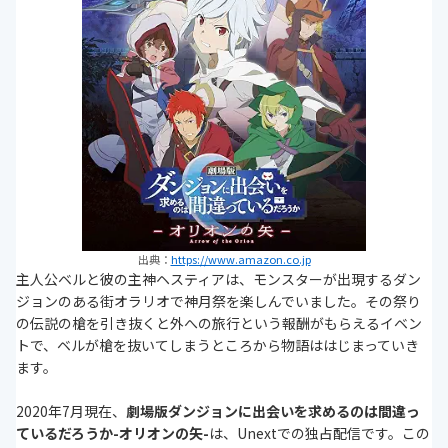
出典：
https://www.amazon.co.jp
主人公ベルと彼の主神ヘスティアは、モンスターが出現するダン
ジョンのある街オラリオで神月祭を楽しんでいました。その祭り
の伝説の槍を引き抜くと外への旅行という報酬がもらえるイベン
トで、ベルが槍を抜いてしまうところから物語ははじまっていき
ます。
2020年7月現在、
劇場版ダンジョンに出会いを求めるのは間違っ
ているだろうか-オリオンの矢-
は、Unextでの独占配信です。この