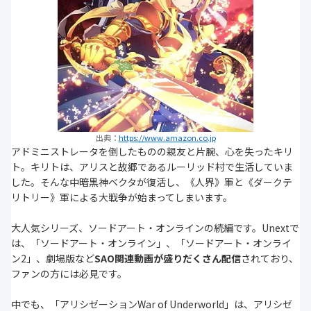
出典：
https://www.amazon.co.jp
アドミニストレータを倒したものの親友と片腕、心を失ったキリ
ト。キリトは、アリスと故郷であるルーリッド村で生活していま
した。そんな中暗黒神ベクタが復活し、《人界》軍と《ダークテ
リトリー》軍による大戦争が始まってしまいます。
大人気シリーズ、ソードアート・オンラインの続編です。Unextで
は、「ソードアート・オンライン」、「ソードアート・オンライ
ン2」、劇場版など
SAO関連動画が盛りだくさん配信
されており、
ファンの方には必見です。
中でも、「アリシゼーションWar of Underworld」は、アリシゼ