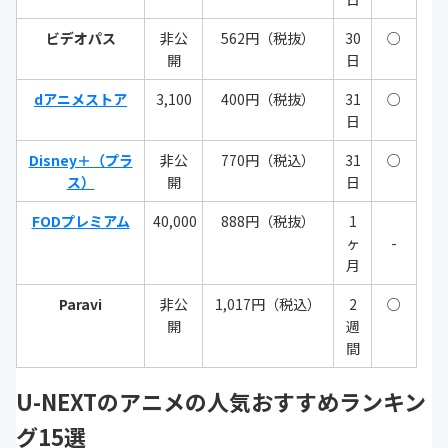
ビデオパス
非公
562円（税抜）
30
○
開
日
dアニメストア
3,100
400円（税抜）
31
○
日
Disney＋（プラ
非公
770円（税込）
31
○
ス）
開
日
FODプレミアム
40,000
888円（税抜）
1
ヶ
-
月
Paravi
非公
1,017円（税込）
2
○
開
週
間
U-NEXTのアニメの人気おすすめランキン
グ15選