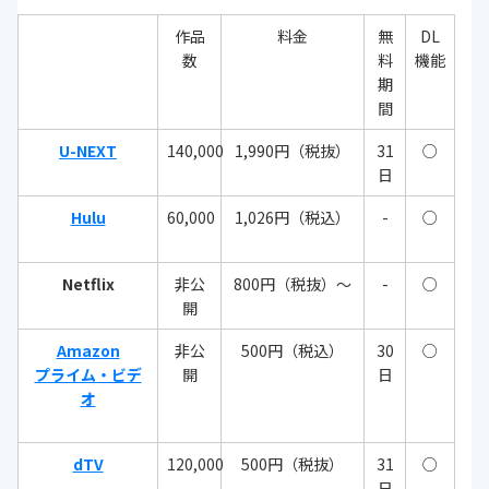
作品
料金
無
DL
数
料
機能
期
間
U-NEXT
140,000
1,990円（税抜）
31
○
日
Hulu
60,000
1,026円（税込）
-
○
Netflix
非公
800円（税抜）～
-
○
開
Amazon
非公
500円（税込）
30
○
プライム・ビデ
開
日
オ
dTV
120,000
500円（税抜）
31
○
日