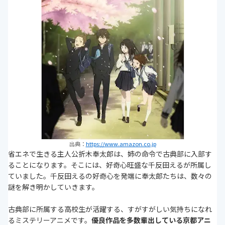
出典：
https://www.amazon.co.jp
省エネで生きる主人公折木奉太郎は、姉の命令で古典部に入部す
ることになります。そこには、好奇心旺盛な千反田えるが所属し
ていました。千反田えるの好奇心を発端に奉太郎たちは、数々の
謎を解き明かしていきます。
古典部に所属する高校生が活躍する、すがすがしい気持ちになれ
るミステリーアニメです。
優良作品を多数輩出している京都アニ