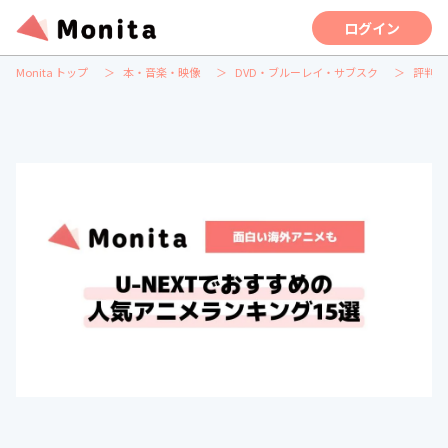
ログイン
Monita トップ
本・音楽・映像
DVD・ブルーレイ・サブスク
評判の