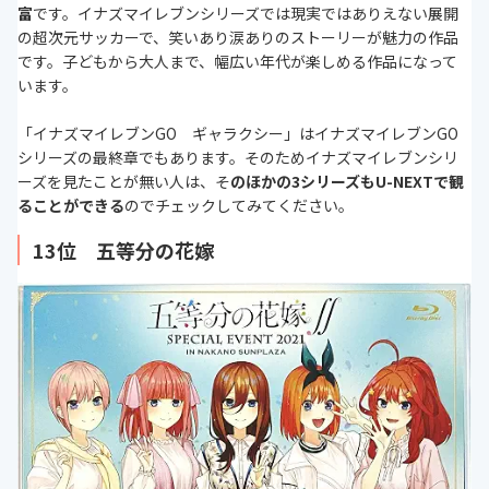
富
です。イナズマイレブンシリーズでは現実ではありえない展開
の超次元サッカーで、笑いあり涙ありのストーリーが魅力の作品
です。子どもから大人まで、幅広い年代が楽しめる作品になって
います。
「イナズマイレブンGO ギャラクシー」はイナズマイレブンGO
シリーズの最終章でもあります。そのためイナズマイレブンシリ
ーズを見たことが無い人は、そ
のほかの3シリーズもU-NEXTで観
ることができる
のでチェックしてみてください。
13位 五等分の花嫁