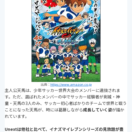
出典：
https://www.amazon.co.jp
主人公天馬は、少年サッカー世界大会のメンバーに選抜されま
す。ただ、選ばれたメンバーの中でサッカー経験者が剣城・神
童・天馬の3人のみ、サッカー初心者ばかりのチームで世界と戦う
ことになった天馬が、時には葛藤しながら
成長していく姿
が描か
れています。
Unextは他社と比べて、イナズマイレブンシリーズの見放題が豊