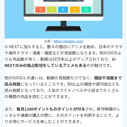
出典：
https://pixabay.com
U-NEXTに加入すると、数々の面白いアニメを始め、日本のドラマ
や海外ドラマ・漫画・雑誌などが見放題になります。他のSVODよ
りも作品数が多く、動画は19万本以上がアップされており、
U-
NEXTのみの独占配信をしているアニメもある
のが魅力です。
他のSVODとの違いは、動画の見放題だけでなく、
雑誌や漫画まで
読み放題
になっているところです。80以上の雑誌や週刊誌なども
読み放題となっており、人気のライトノベルや小説までたくさん
の種類の作品を読むことができます。
また、
毎月1200ポイントものポイントが付与
され、新作映画のレ
ンタルや漫画の購入の際に、そのポイントを利用することで、よ
りお得にサービスを楽しむことができます。