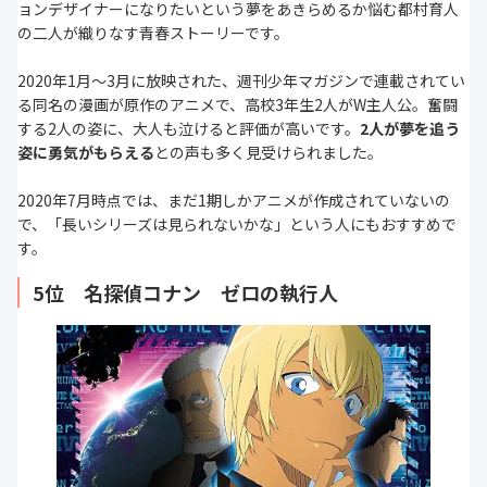
ョンデザイナーになりたいという夢をあきらめるか悩む都村育人
の二人が織りなす青春ストーリーです。
2020年1月～3月に放映された、週刊少年マガジンで連載されてい
る同名の漫画が原作のアニメで、高校3年生2人がW主人公。奮闘
する2人の姿に、大人も泣けると評価が高いです。
2人が夢を追う
姿に勇気がもらえる
との声も多く見受けられました。
2020年7月時点では、まだ1期しかアニメが作成されていないの
で、「長いシリーズは見られないかな」という人にもおすすめで
す。
5位 名探偵コナン ゼロの執行人