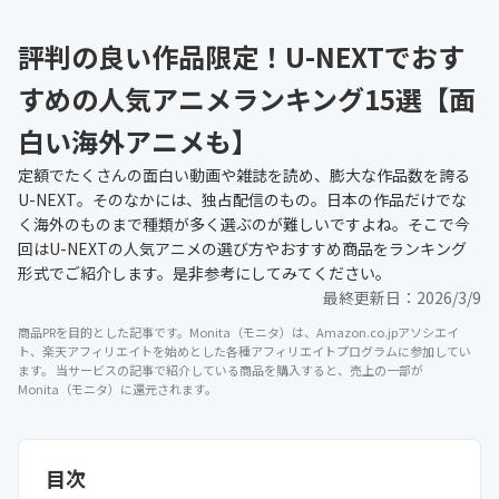
評判の良い作品限定！U-NEXTでおす
すめの人気アニメランキング15選【面
白い海外アニメも】
定額でたくさんの面白い動画や雑誌を読め、膨大な作品数を誇る
U-NEXT。そのなかには、独占配信のもの。日本の作品だけでな
く海外のものまで種類が多く選ぶのが難しいですよね。そこで今
回はU-NEXTの人気アニメの選び方やおすすめ商品をランキング
形式でご紹介します。是非参考にしてみてください。
最終更新日：
2026/3/9
商品PRを目的とした記事です。Monita（モニタ）は、Amazon.co.jpアソシエイ
ト、楽天アフィリエイトを始めとした各種アフィリエイトプログラムに参加してい
ます。 当サービスの記事で紹介している商品を購入すると、売上の一部が
Monita（モニタ）に還元されます。
目次