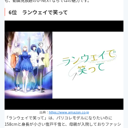
も、動画見放題のU-NEXTならではの魅力です。
6位 ランウェイで笑って
出典：
https://www.amazon.co.jp
「ランウェイで笑って」は、パリコレモデルになりたいのに
158cmと身長が小さい雪戸千雪と、母親が入院しておりファッシ