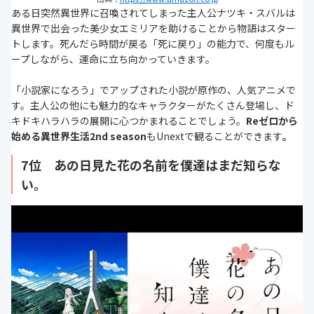
ある日突然異世界に召喚されてしまった主人公ナツキ・スバルは
異世界で出会った美少女エミリアを助けることから物語はスター
トします。死んだら時間が戻る「死に戻り」の能力で、何度もル
ープしながら、運命に立ち向かっていきます。
「小説家になろう」でアップされた小説が原作の、人気アニメで
す。主人公の他にも魅力的なキャラクターがたくさん登場し、ド
キドキハラハラの展開に心つかまれることでしょう。
Reゼロから
始める異世界生活2nd season
もUnextで観ることができます
。
7位 あの日見た花の名前を僕達はまだ知らな
い。