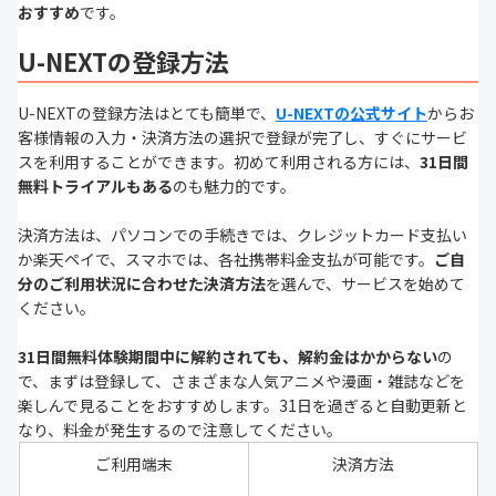
おすすめ
です。
U-NEXTの登録方法
U-NEXTの登録方法はとても簡単で、
U-NEXTの公式サイト
からお
客様情報の入力・決済方法の選択で登録が完了し、すぐにサービ
スを利用することができます。初めて利用される方には、
31日間
無料トライアルもある
のも魅力的です。
決済方法は、パソコンでの手続きでは、クレジットカード支払い
か楽天ペイで、スマホでは、各社携帯料金支払が可能です。
ご自
分のご利用状況に合わせた決済方法
を選んで、サービスを始めて
ください。
31日間無料体験期間中に解約されても、解約金はかからない
の
で、まずは登録して、さまざまな人気アニメや漫画・雑誌などを
楽しんで見ることをおすすめします。31日を過ぎると自動更新と
なり、料金が発生するので注意してください。
ご利用端末
決済方法