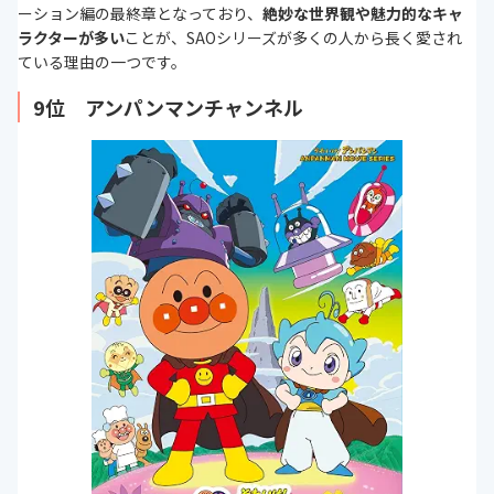
ーション編の最終章となっており、
絶妙な世界観や魅力的なキャ
ラクターが多い
ことが、SAOシリーズが多くの人から長く愛され
ている理由の一つです。
9位 アンパンマンチャンネル