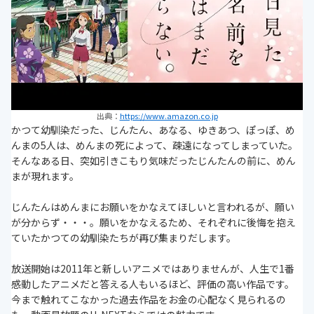
出典：
https://www.amazon.co.jp
かつて幼馴染だった、じんたん、あなる、ゆきあつ、ぽっぽ、め
んまの5人は、めんまの死によって、疎遠になってしまっていた。
そんなある日、突如引きこもり気味だったじんたんの前に、めん
まが現れます。
じんたんはめんまにお願いをかなえてほしいと言われるが、願い
が分からず・・・。願いをかなえるため、それぞれに後悔を抱え
ていたかつての幼馴染たちが再び集まりだします。
放送開始は2011年と新しいアニメではありませんが、人生で1番
感動したアニメだと答える人もいるほど、評価の高い作品です。
今まで触れてこなかった過去作品をお金の心配なく見られるの