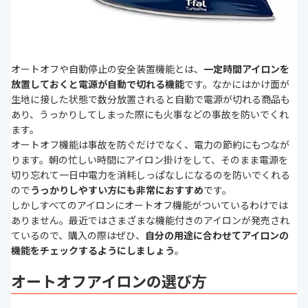
オートオフや自動停止の安全装置機能とは、
一定時間アイロンを
放置しておくと電源が自動で切れる機能
です。なかにはかけ面が
生地に接した状態で数分放置されると自動で電源が切れる商品も
あり、うっかりしてしまった際にも火事などの事故を防いでくれ
ます。
オートオフ機能は事故を防ぐだけでなく、電力の節約にもつなが
ります。朝の忙しい時間にアイロン掛けをして、そのまま電源を
切り忘れて一日中電力を消耗しっぱなしになるのを防いでくれる
ので
うっかりしやすい方にも非常におすすめ
です。
しかしすべてのアイロンにオートオフ機能がついているわけでは
ありません。最近ではさまざまな機能付きのアイロンが発売され
ているので、購入の際はぜひ、
自分の用途に合わせてアイロンの
機能をチェックするようにしましょう
。
オートオフアイロンの選び方