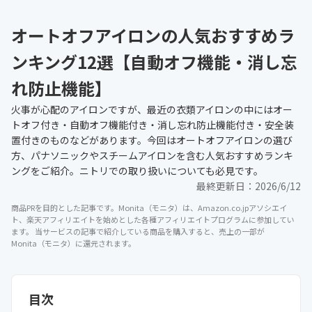
オートオフアイロンの人気おすすめラ
ンキング12選【自動オフ機能・消し忘
れ防止機能】
火事が心配のアイロンですが、最近の衣類アイロンの中にはオー
トオフ付き・自動オフ機能付き・消し忘れ防止機能付き・安全装
置付きのものなどがあります。今回はオートオフアイロンの選び
方、パナソニックやスチームアイロンを含む人気おすすめランキ
ングをご紹介。ニトリでの取り扱いについても必見です。
最終更新日：
2026/6/12
商品PRを目的とした記事です。Monita（モニタ）は、Amazon.co.jpアソシエイ
ト、楽天アフィリエイトを始めとした各種アフィリエイトプログラムに参加してい
ます。 当サービスの記事で紹介している商品を購入すると、売上の一部が
Monita（モニタ）に還元されます。
目次