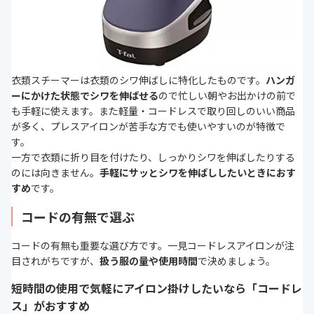
衣類スチーマーは衣類のシワ伸ばしに特化したものです。
ハンガ
ーにかけた状態でシワを伸ばせる
ので忙しい朝やお出かけの前で
も手軽に使えます。また軽量・コードレスで取り回しのいい商品
が多く、プレスアイロンが苦手な方でも使いやすいのが特徴で
す。
一方で衣類に折り目を付けたり、しっかりシワを伸ばしたりする
のには向きません。
手軽にサッとシワを伸ばししたいときにおす
すめ
です。
コードの有無で選ぶ
コードの有無も重要な選び方です。一見コードレスアイロンが注
目されがちですが、
扱う服の量や使用時間
で決めましょう。
短時間の使用で気軽にアイロン掛けしたいなら「コードレ
ス」がおすすめ