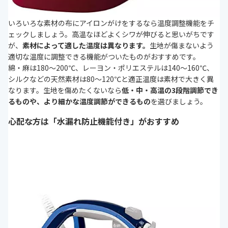
いろいろな素材の布にアイロンがけをするなら温度調整機能をチ
ェックしましょう。高温なほどよくシワが伸びると思いがちです
が、
素材によって適した温度は異なります。
生地が傷まないよう
適切な温度に調整できる機能がついたものがおすすめです。
綿・麻は180～200℃、レーヨン・ポリエステルは140～160℃、
シルクなどの天然素材は80～120℃と適正温度は素材で大きく異
なります。生地を傷めたくないなら
低・中・高温の3段階調節でき
るものや、より細かな温度調節ができるもの
を選びましょう。
心配な方は「水漏れ防止機能付き」がおすすめ