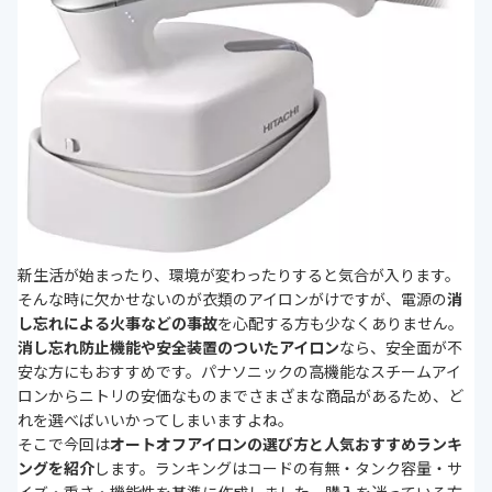
新生活が始まったり、環境が変わったりすると気合が入ります。
そんな時に欠かせないのが衣類のアイロンがけですが、電源の
消
し忘れによる火事などの事故
を心配する方も少なくありません。
消し忘れ防止機能や安全装置のついたアイロン
なら、安全面が不
安な方にもおすすめです。パナソニックの高機能なスチームアイ
ロンからニトリの安価なものまでさまざまな商品があるため、ど
れを選べばいいかってしまいますよね。
そこで今回は
オートオフアイロンの選び方と人気おすすめランキ
ングを紹介
します。ランキングはコードの有無・タンク容量・サ