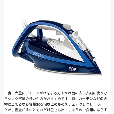
一度に大量にアイロンがけをする方やかけ面の広い衣類に使うな
らタンク容量の多いものがおすすめです。特に
カーテンなどの大
物に当てるなら容量200ml以上のもの
をチェックしましょう。
ただし容量が多いとそれだけ重さも出てしまうので
負担にならず