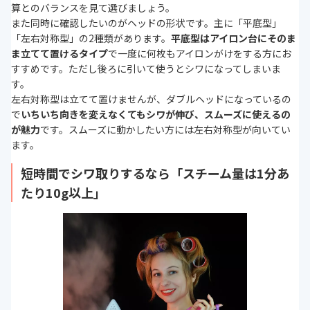
算とのバランスを見て選びましょう。
また同時に確認したいのがヘッドの形状です。主に「平底型」
「左右対称型」の2種類があります。
平底型はアイロン台にそのま
ま立てて置けるタイプ
で一度に何枚もアイロンがけをする方にお
すすめです。ただし後ろに引いて使うとシワになってしまいま
す。
左右対称型は立てて置けませんが、ダブルヘッドになっているの
で
いちいち向きを変えなくてもシワが伸び、スムーズに使えるの
が魅力
です。スムーズに動かしたい方には左右対称型が向いてい
ます。
短時間でシワ取りするなら「スチーム量は1分あ
たり10g以上」