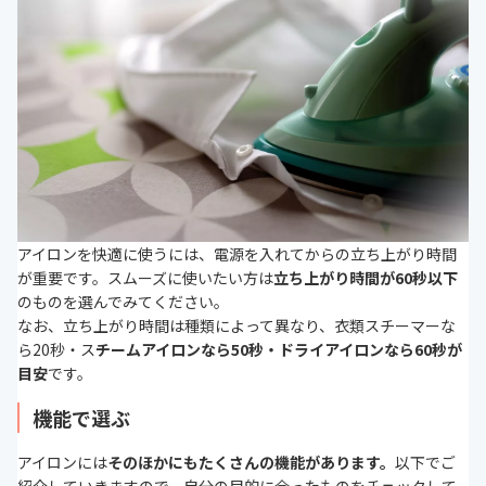
アイロンを快適に使うには、電源を入れてからの立ち上がり時間
が重要です。スムーズに使いたい方は
立ち上がり時間が60秒以下
のものを選んでみてください。
なお、立ち上がり時間は種類によって異なり、衣類スチーマーな
ら20秒・ス
チームアイロンなら50秒・ドライアイロンなら60秒が
目安
です。
機能で選ぶ
アイロンには
そのほかにもたくさんの機能があります。
以下でご