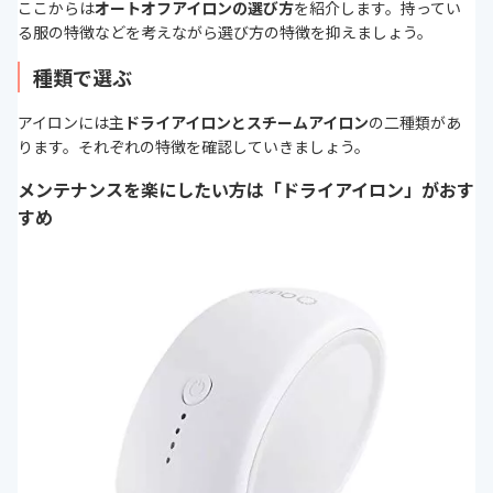
ここからは
オートオフアイロンの選び方
を紹介します。持ってい
る服の特徴などを考えながら選び方の特徴を抑えましょう。
種類で選ぶ
アイロンには主
ドライアイロンとスチームアイロン
の二種類があ
ります。それぞれの特徴を確認していきましょう。
メンテナンスを楽にしたい方は「ドライアイロン」がおす
すめ