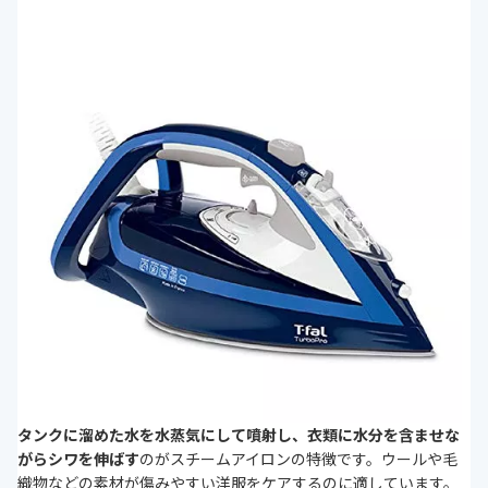
タンクに溜めた水を水蒸気にして噴射し、衣類に水分を含ませな
がらシワを伸ばす
のがスチームアイロンの特徴です。ウールや毛
織物などの素材が傷みやすい洋服をケアするのに適しています。