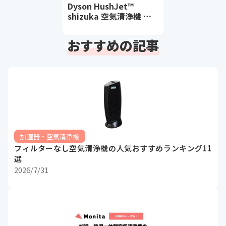
Dyson HushJet™
shizuka 空気清浄機 ブ
ラック/ティール
おすすめの記事
加湿器・空気清浄機
フィルターなし空気清浄機の人気おすすめランキング11
選
2026/7/31