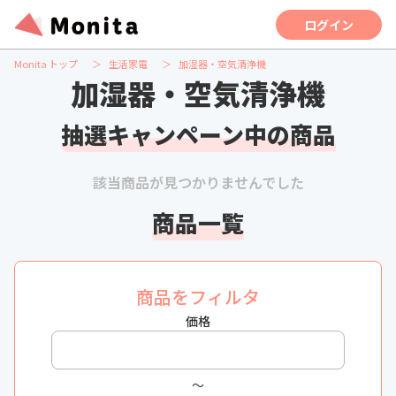
ログイン
Monita トップ
生活家電
加湿器・空気清浄機
加湿器・空気清浄機
抽選キャンペーン中の商品
該当商品が見つかりませんでした
商品一覧
商品をフィルタ
価格
〜