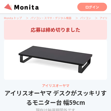
ログイン
Monita トップ
パソコン・スマホ・デジタル機器
パソコン
アイリス
応募は締め切りました
アイリスオーヤマ
アイリスオーヤマ デスクがスッキリす
るモニター台 幅59cm
現在は抽選期間外です