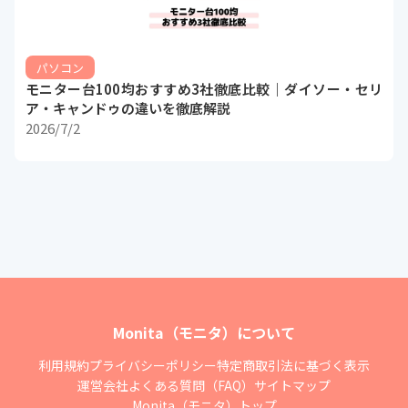
パソコン
モニター台100均おすすめ3社徹底比較｜ダイソー・セリ
ア・キャンドゥの違いを徹底解説
2026/7/2
Monita（モニタ）について
利用規約
プライバシーポリシー
特定商取引法に基づく表示
運営会社
よくある質問（FAQ）
サイトマップ
Monita（モニタ）トップ