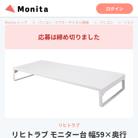
ログイン
Monita トップ
パソコン・スマホ・デジタル機器
パソコン
リヒトラブ
応募は締め切りました
リヒトラブ
リヒトラブ モニター台 幅59×奥行