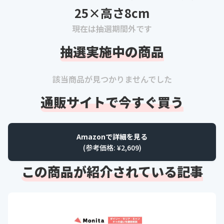
25×高さ8cm
現在は抽選期間外です
抽選実施中の商品
該当商品が見つかりませんでした
通販サイトで今すぐ買う
Amazonで詳細を見る
(参考価格: ¥
2,609
)
この商品が紹介されている記事