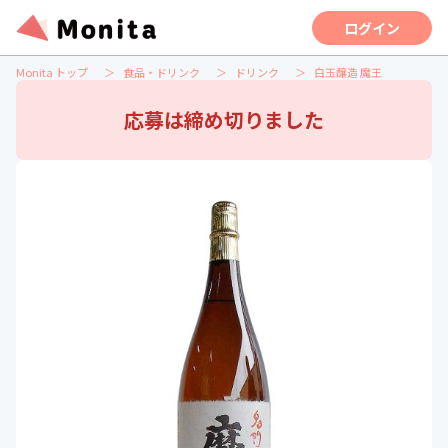
ログイン
Monita トップ
食品・ドリンク
ドリンク
白玉醸造 魔王
応募は締め切りました