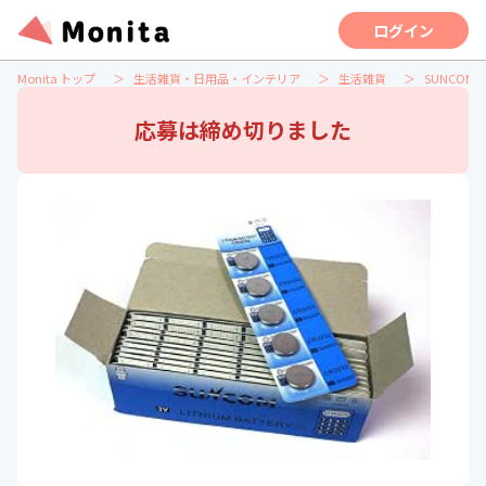
ログイン
Monita トップ
生活雑貨・日用品・インテリア
生活雑貨
SUNCOM
応募は締め切りました