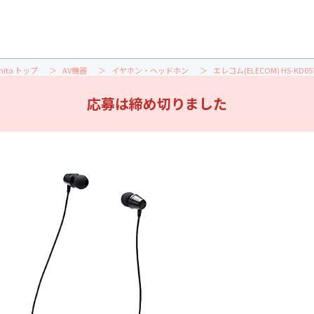
nita トップ
AV機器
イヤホン・ヘッドホン
エレコム(ELECOM) HS-KD05
応募は締め切りました