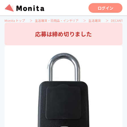
ログイン
Monita トップ
生活雑貨・日用品・インテリア
生活雑貨
DECANT デ
応募は締め切りました