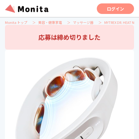
ログイン
Monita トップ
美容・健康家電
マッサージ器
MYTREX DR. HEAT N
応募は締め切りました