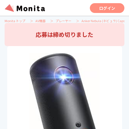
ログイン
Monita トップ
AV機器
プレーヤー
Anker Nebula (ネビュラ) Capsule
応募は締め切りました