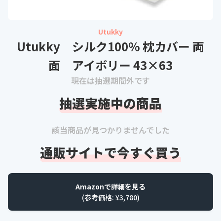
Utukky
Utukky シルク100% 枕カバー 両
面 アイボリー 43×63
現在は抽選期間外です
抽選実施中の商品
該当商品が見つかりませんでした
通販サイトで今すぐ買う
Amazonで詳細を見る
(参考価格: ¥
3,780
)