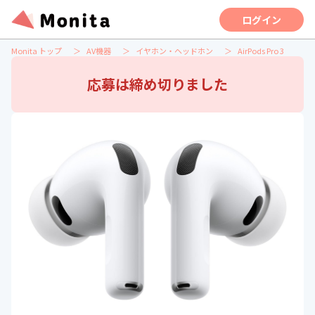
ログイン
Monita トップ
AV機器
イヤホン・ヘッドホン
AirPods Pro 3
応募は締め切りました