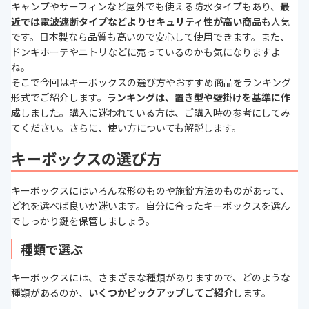
キャンプやサーフィンなど屋外でも使える防水タイプもあり、
最
近では電波遮断タイプなどよりセキュリティ性が高い商品
も人気
です。日本製なら品質も高いので安心して使用できます。また、
ドンキホーテやニトリなどに売っているのかも気になりますよ
ね。
そこで今回はキーボックスの選び方やおすすめ商品をランキング
形式でご紹介します。
ランキングは
、置き型や壁掛け
を基準に作
成
しました。購入に迷われている方は、ご購入時の参考にしてみ
てください。さらに、使い方についても解説します。
キーボックスの選び方
キーボックスにはいろんな形のものや施錠方法のものがあって、
どれを選べば良いか迷います。自分に合ったキーボックスを選ん
でしっかり鍵を保管しましょう。
種類で選ぶ
キーボックスには、さまざまな種類がありますので、どのような
種類があるのか、
いくつかピックアップしてご紹介
します。