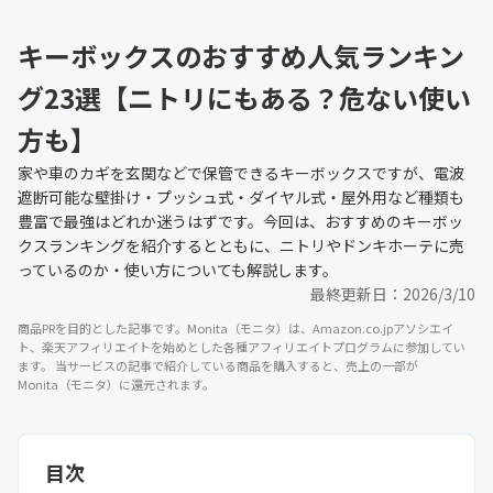
キーボックスのおすすめ人気ランキン
グ23選【ニトリにもある？危ない使い
方も】
家や車のカギを玄関などで保管できるキーボックスですが、電波
遮断可能な壁掛け・プッシュ式・ダイヤル式・屋外用など種類も
豊富で最強はどれか迷うはずです。今回は、おすすめのキーボッ
クスランキングを紹介するとともに、ニトリやドンキホーテに売
っているのか・使い方についても解説します。
最終更新日：
2026/3/10
商品PRを目的とした記事です。Monita（モニタ）は、Amazon.co.jpアソシエイ
ト、楽天アフィリエイトを始めとした各種アフィリエイトプログラムに参加してい
ます。 当サービスの記事で紹介している商品を購入すると、売上の一部が
Monita（モニタ）に還元されます。
目次