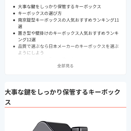
大事な鍵をしっかり保管するキーボックス
キーボックスの選び方
南京錠型キーボックスの人気おすすめランキング11
選
置き型や壁掛けのキーボックス人気おすすめランキ
ング12選
品質で選ぶなら日本メーカーのキーボックスを選ぶ
ようにしよう
キーボックスの危ない使い方
全部見る
キーボックスはドンキホーテやニトリに売ってる？
玄関外に設置するなら大型の鍵付きボックスもおす
すめ
まとめ
大事な鍵をしっかり保管するキーボック
ス