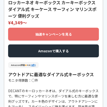
ロッカーネオ キーボックス カーキーボックス
ダイアル式 キーケース サーフィン マリンスポ
ーツ 便利グッズ
¥4,349〜
抽選キャンペーンを見る
Amazonで購入する
Amazon評価
★
4.6
(6件)
アウトドアに最適なダイアル式キーボックス
モニタ得票数：◯件
DECANTのキーロッカーネオは、ダイアル式のキーボックス
で、特にサーフィンやマリンスポーツを楽しむ方に最適な便
利グッズです。カーキ色のデザインは、アウトドアシーンに
もマッチし、スタイリッシュに持ち運べます。防水性が高