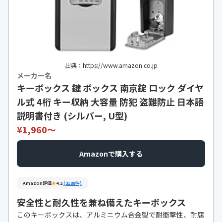
出典：https://www.amazon.co.jp
メーカー名
キーボックス 鍵 ボックス 南京錠 ロック ダイヤ
ル式 4桁 キー収納 大容量 防犯 盗難防止 日本語
説明書付き (シルバー, U型)
¥1,960〜
Amazonで購入する
Amazon評価
★
4.2
(3189件)
安全性と耐久性を兼ね備えたキーボックス
このキーボックスは、アルミニウム合金製で耐衝撃性、耐腐