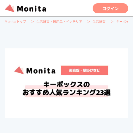
ログイン
Monita トップ
生活雑貨・日用品・インテリア
生活雑貨
キーボック