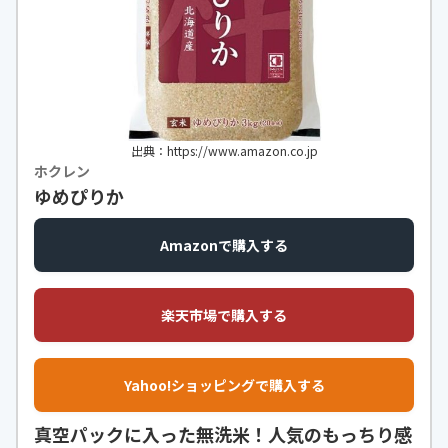
出典：https://www.amazon.co.jp
ホクレン
ゆめぴりか
Amazonで購入する
楽天市場で購入する
Yahoo!ショッピングで購入する
真空パックに入った無洗米！人気のもっちり感