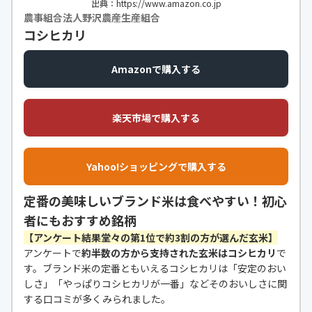
出典：https://www.amazon.co.jp
農事組合法人野沢農産生産組合
コシヒカリ
Amazonで購入する
楽天市場で購入する
Yahoo!ショッピングで購入する
定番の美味しいブランド米は食べやすい！初心
者にもおすすめ銘柄
【アンケート結果堂々の第1位で約3割の方が選んだ玄米】
アンケートで
約半数の方から支持された玄米はコシヒカリ
で
す。ブランド米の定番ともいえるコシヒカリは「安定のおい
しさ」「やっぱりコシヒカリが一番」などそのおいしさに関
する口コミが多くみられました。