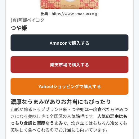
出典：https://www.amazon.co.jp
(有)阿部ベイコク
つや姫
Amazonで購入する
楽天市場で購入する
Yahoo!ショッピングで購入する
濃厚なうまみがありお弁当にもぴったり
山形が誇るトップブランド米・つや姫は一度食べたらやみつ
きになる美味しさで全国区の人気銘柄です。
人気の理由はも
っちり食感と濃厚なうまみ
で、炊き立てはもちろん冷めても
美味しく食べられるのでお弁当にも向いています。