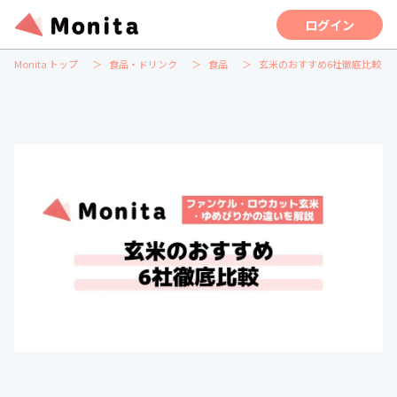
ログイン
Monita トップ
食品・ドリンク
食品
玄米のおすすめ6社徹底比較｜