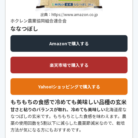
出典：https://www.amazon.co.jp
ホクレン農業協同組合連合会
ななつぼし
Amazonで購入する
楽天市場で購入する
Yahoo!ショッピングで購入する
もちもちの食感で冷めても美味しい品種の玄米
甘さと粘りのバランスが取れ、冷めても美味しい
北海道産な
なつぼしの玄米です。もちもちとした食感を味わえます。農
薬の使用回数を5割以下に減らした農薬節減米なので、栽培
方法が気になる方にもおすすめです。