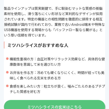
製品ラインアップは質実剛健で、手に馴染むマットな質感の樹脂
素材を使用し、滑り落ちにくい形状など実利的なデザインが採用
されています。特定の機器との相性問題を徹底的に排除する相互
接続試験が国内で行われており、業務で古いAndroid端末や特殊な
USB機器を使用する現場からも「バッファロー製なら繋がる」と
いう厚い信頼を得ています。
ミツハシライスがおすすめな人
機能性重視の方：血圧対策やリラックス効果など、具体的な健
康数値を意識して米を選びたい方
お弁当を作る方：冷めても硬くなりにくく、時間が経っても美
味しく食べられる玄米を求める方
食感を楽しみたい方：粒立ちが良く、噛みごたえのあるプチプ
チした質感を好む方
ミツハシライスの玄米はこちら