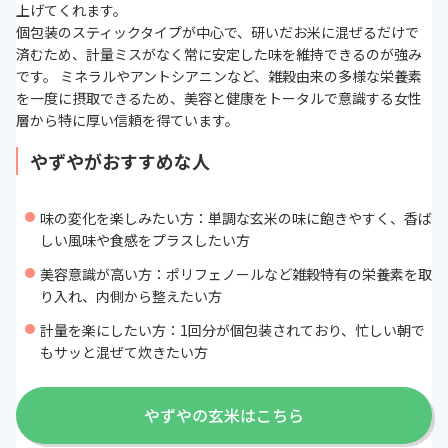
上げてくれます。
個包装のスティックタイプが中心で、研いだお米に混ぜるだけで
済むため、計量ミスがなく常に安定した味を維持できるのが強み
です。 ミネラルやアントシアニンなど、雑穀由来の多様な栄養素
を一度に摂取できるため、美容と健康をトータルで意識する女性
層から特に厚い信頼を得ています。
やずやがおすすめな人
味の変化を楽しみたい方：単調な玄米の味に飽きやすく、香ば
しい風味や食感をプラスしたい方
美容意識が高い方：ポリフェノールなど雑穀特有の栄養素を取
り入れ、内側から整えたい方
計量を楽にしたい方：1回分が個包装されており、忙しい朝で
もサッと混ぜて炊きたい方
やずやの玄米はこちら