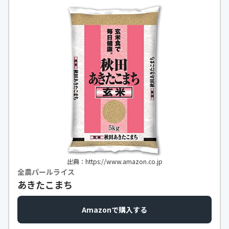
出典：https://www.amazon.co.jp
全農パールライス
あきたこまち
Amazonで購入する