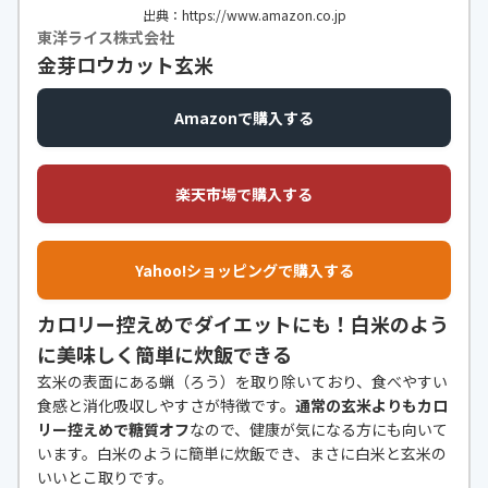
出典：https://www.amazon.co.jp
東洋ライス株式会社
金芽ロウカット玄米
Amazonで購入する
楽天市場で購入する
Yahoo!ショッピングで購入する
カロリー控えめでダイエットにも！白米のよう
に美味しく簡単に炊飯できる
玄米の表面にある蝋（ろう）を取り除いており、食べやすい
食感と消化吸収しやすさが特徴です。
通常の玄米よりもカロ
リー控えめで糖質オフ
なので、健康が気になる方にも向いて
います。白米のように簡単に炊飯でき、まさに白米と玄米の
いいとこ取りです。