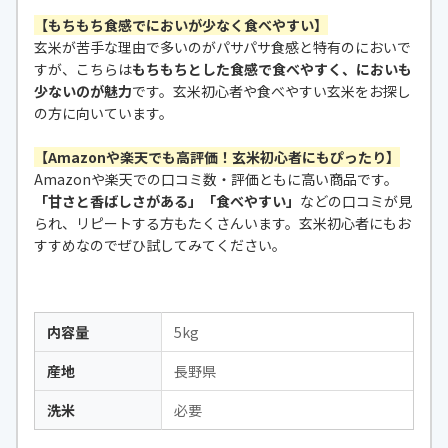
【もちもち食感でにおいが少なく食べやすい】
玄米が苦手な理由で多いのがパサパサ食感と特有のにおいで
すが、こちらは
もちもちとした食感で食べやすく、においも
少ないのが魅力
です。玄米初心者や食べやすい玄米をお探し
の方に向いています。
【Amazonや楽天でも高評価！玄米初心者にもぴったり】
Amazonや楽天での口コミ数・評価ともに高い商品です。
「甘さと香ばしさがある」「食べやすい」
などの口コミが見
られ、リピートする方もたくさんいます。玄米初心者にもお
すすめなのでぜひ試してみてください。
内容量
5kg
産地
長野県
洗米
必要