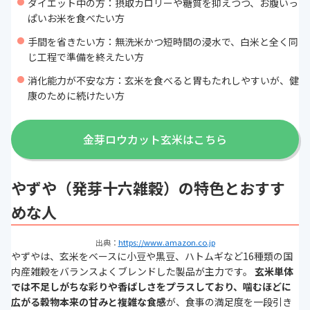
ダイエット中の方：摂取カロリーや糖質を抑えつつ、お腹いっ
ぱいお米を食べたい方
手間を省きたい方：無洗米かつ短時間の浸水で、白米と全く同
じ工程で準備を終えたい方
消化能力が不安な方：玄米を食べると胃もたれしやすいが、健
康のために続けたい方
金芽ロウカット玄米はこちら
やずや（発芽十六雑穀）の特色とおすす
めな人
出典：
https://www.amazon.co.jp
やずやは、玄米をベースに小豆や黒豆、ハトムギなど16種類の国
内産雑穀をバランスよくブレンドした製品が主力です。
玄米単体
では不足しがちな彩りや香ばしさをプラスしており、噛むほどに
広がる穀物本来の甘みと複雑な食感
が、食事の満足度を一段引き