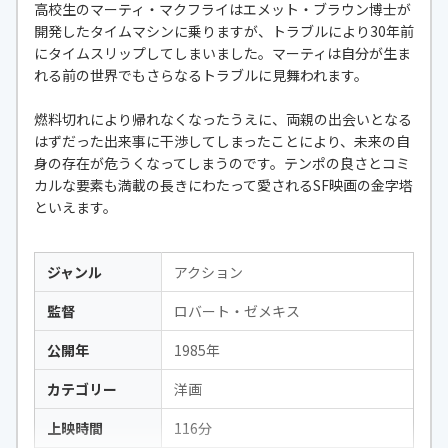
高校生のマーティ・マクフライはエメット・ブラウン博士が
開発したタイムマシンに乗りますが、トラブルにより30年前
にタイムスリップしてしまいました。マーティは自分が生ま
れる前の世界でもさらなるトラブルに見舞われます。
燃料切れにより帰れなくなったうえに、両親の出会いとなる
はずだった出来事に干渉してしまったことにより、未来の自
身の存在が危うくなってしまうのです。テンポの良さとコミ
カルな要素も満載の長きにわたって愛されるSF映画の金字塔
といえます。
ジャンル
アクション
監督
ロバート・ゼメキス
公開年
1985年
カテゴリー
洋画
上映時間
116分