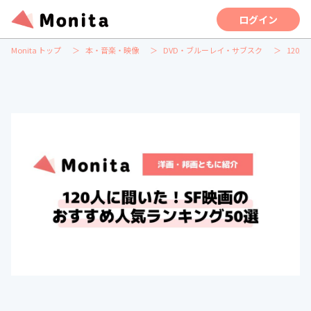
ログイン
Monita トップ
本・音楽・映像
DVD・ブルーレイ・サブスク
120