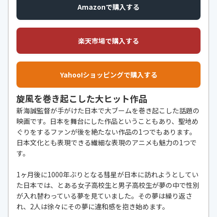
Amazonで購入する
楽天市場で購入する
Yahoo!ショッピングで購入する
旋風を巻き起こした大ヒット作品
新海誠監督が手がけた日本で大ブームを巻き起こした話題の
映画です。日本を舞台にした作品ということもあり、聖地め
ぐりをするファンが後を絶たない作品の1つでもあります。
日本文化とも表現できる繊細な表現のアニメも魅力の1つで
す。
1ヶ月後に1000年ぶりとなる彗星が日本に訪れようとしてい
た日本では、とある女子高校生と男子高校生が夢の中で性別
が入れ替わっている夢を見ていました。その夢は繰り返さ
れ、2人は徐々にその夢に違和感を抱き始めます。