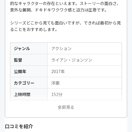
的なキャラクターの存在といえます。ストーリーの面白さ、
意外な展開、ドキドキワクワク感と迫力は圧巻です。
シリーズどこから見ても面白いですが、できれば最初から見
ることをおすすめします。
ジャンル
アクション
監督
ライアン・ジョンソン
公開年
2017年
カテゴリー
洋画
上映時間
152分
出演
マーク・ハミル、キャリー・フィッ
全部見る
シャー、アダム・ドライバー、デイ
ジー・リドリーほか
口コミを紹介