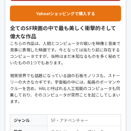
Yahoo!ショッピングで購入する
全てのSF映画の中で最も美しく衝撃的そして
偉大な作品
こちらの作品は、人間とコンピュータの戦いを映像と音楽で
見事に表現した映画です。今となっては当たり前に存在する
コンピュータですが、当時はまだ未知なるものを多く秘めて
いたものの1つでもあります。
現実世界でも話題になっている謎の石板モノリスも、ストー
リーの大きなカギです。宇宙船の中には、船長のボーマンや
クルーを含め、HALと呼ばれる人工知能のコンピュータも同
乗しており、そのコンピュータが突然ことを起こしてしまい
ます。
ジャンル
SF・アドベンチャー