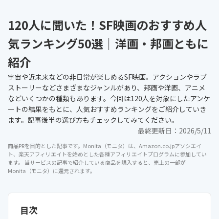
120人に聞いた！SF映画のおすすめ人
気ランキング50選｜洋画・邦画ともに
紹介
宇宙や近未来などの非日常が楽しめるSF映画。アクションやラブ
ストーリーなどさまざまなジャンルがあり、邦画や洋画、アニメ
などいくつかの種類もあります。今回は120人を対象にしたアンケ
ートの結果をもとに、人気おすすめランキングをご紹介していき
ます。記事後半の選び方もチェックしてみてください。
最終更新日：
2026/5/11
商品PRを目的とした記事です。Monita（モニタ）は、Amazon.co.jpアソシエイ
ト、楽天アフィリエイトを始めとした各種アフィリエイトプログラムに参加してい
ます。 当サービスの記事で紹介している商品を購入すると、売上の一部が
Monita（モニタ）に還元されます。
目次