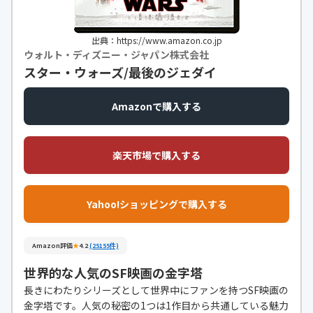
出典：https://www.amazon.co.jp
ウォルト・ディズニー・ジャパン株式会社
スター・ウォーズ/最後のジェダイ
Amazonで購入する
楽天市場で購入する
Yahoo!ショッピングで購入する
Amazon評価
★
4.2
(25155件)
世界的な人気のSF映画の金字塔
長きにわたりシリーズとして世界中にファンを持つSF映画の
金字塔です。人気の秘密の1つは1作目から共通している魅力