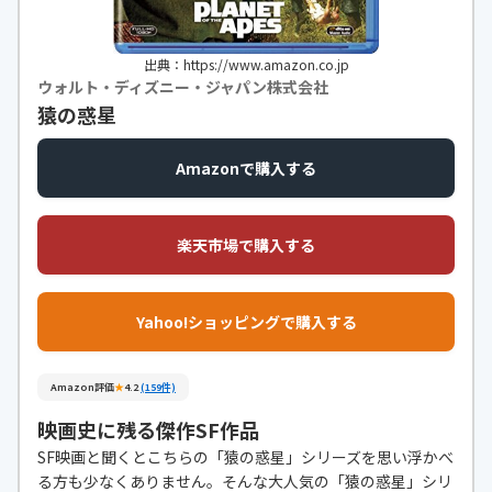
出典：https://www.amazon.co.jp
ウォルト・ディズニー・ジャパン株式会社
猿の惑星
Amazonで購入する
楽天市場で購入する
Yahoo!ショッピングで購入する
Amazon評価
★
4.2
(159件)
映画史に残る傑作SF作品
SF映画と聞くとこちらの「猿の惑星」シリーズを思い浮かべ
る方も少なくありません。そんな大人気の「猿の惑星」シリ