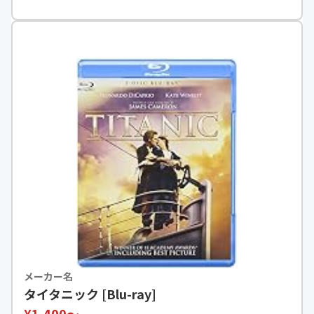
メーカー名
タイタニック [Blu-ray]
¥1,400〜