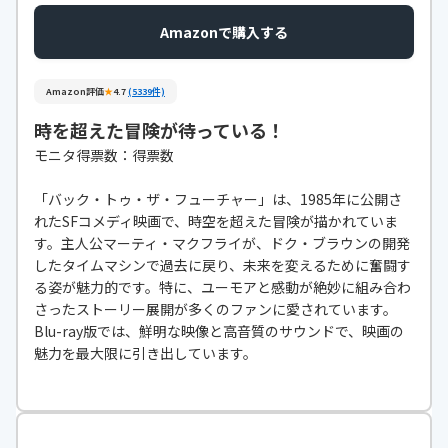
Amazonで購入する
Amazon評価
★
4.7
(5339件)
時を超えた冒険が待っている！
モニタ得票数：得票数
「バック・トゥ・ザ・フューチャー」は、1985年に公開さ
れたSFコメディ映画で、時空を超えた冒険が描かれていま
す。主人公マーティ・マクフライが、ドク・ブラウンの開発
したタイムマシンで過去に戻り、未来を変えるために奮闘す
る姿が魅力的です。特に、ユーモアと感動が絶妙に組み合わ
さったストーリー展開が多くのファンに愛されています。
Blu-ray版では、鮮明な映像と高音質のサウンドで、映画の
魅力を最大限に引き出しています。