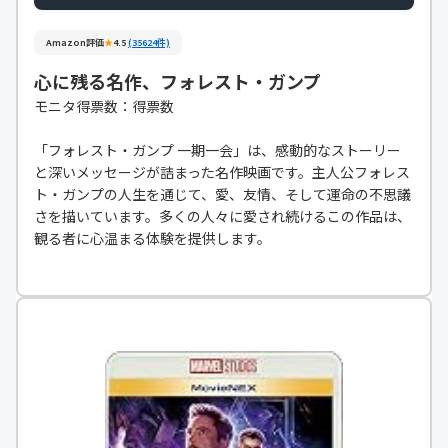
Amazon評価
★
4.5
(35624件)
心に残る名作、フォレスト・ガンプ
モニタ得票数：得票数
「フォレスト・ガンプ 一期一会」は、感動的なストーリー
と深いメッセージが詰まった名作映画です。主人公フォレス
ト・ガンプの人生を通じて、愛、友情、そして運命の不思議
さを描いています。多くの人々に愛され続けるこの作品は、
観る者に心温まる体験を提供します。