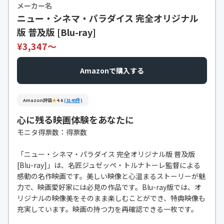
メーカー名
ニュー・シネマ・パラダイス 完全オリジナル
版 普及版 [Blu-ray]
¥3,347〜
Amazonで購入する
Amazon評価
★
4.6
(3145件)
心に残る映画体験をあなたに
モニタ得票数：得票数
「ニュー・シネマ・パラダイス 完全オリジナル版 普及版
[Blu-ray]」は、名匠ジュゼッペ・トルナトーレ監督による
感動の名作映画です。美しい映像と心温まるストーリーが魅
力で、映画愛好家には必見の作品です。Blu-ray版では、オ
リジナルの映像美をそのまま楽しむことができ、特典映像も
充実しています。映画の持つ力を再確認できる一枚です。