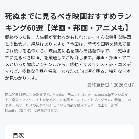
死ぬまでに見るべき映画おすすめラン
キング60選【洋画・邦画・アニメも】
観終わった後、人生観が変わるかもしれない。そんな特別な映画
との出会い、経験はありますか？今回は、時代や国境を越えて愛
され続ける名作から、映画史に名を刻んだ話題作まで、「死ぬま
でに見るべき映画」を厳選してご紹介します。洋画・邦画・アニ
メといった幅広いジャンルから、感動・サスペンス・SF・コメデ
ィなど、多様な作品を掲載。あなたの心に深く残る、特別な一本
が見つかります。
最終更新日：
2026/3/17
商品PRを目的とした記事です。Monita（モニタ）は、Amazon.co.jpアソシエイ
ト、楽天アフィリエイトを始めとした各種アフィリエイトプログラムに参加してい
ます。 当サービスの記事で紹介している商品を購入すると、売上の一部が
Monita（モニタ）に還元されます。
目次