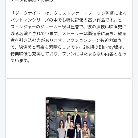
「ダークナイト」は、クリストファー・ノーラン監督による
バットマンシリーズの中でも特に評価の高い作品です。ヒー
ス・レジャーのジョーカー役は圧巻で、彼の演技は映画史に
残る名演とされています。ストーリーは緊迫感に満ち、観る
者を引き込む力があります。アクションシーンも迫力満点
で、映像美と音楽も素晴らしいです。2枚組のBlu-ray版は、
特典映像も充実しており、ファンにはたまらない内容となっ
ています。