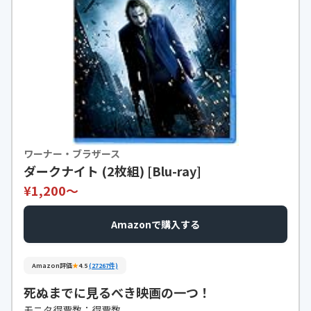
ワーナー・ブラザース
ダークナイト (2枚組) [Blu-ray]
¥1,200〜
Amazonで購入する
Amazon評価
★
4.5
(27267件)
死ぬまでに見るべき映画の一つ！
モニタ得票数：得票数