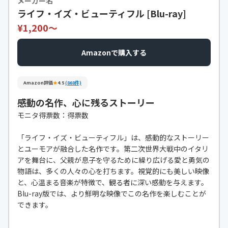
メーカー名
ライフ・イズ・ビューティフル [Blu-ray]
¥1,200〜
Amazonで購入する
Amazon評価
★
4.5
(868件)
感動の名作、心に残るストーリー
モニタ得票数：得票数
「ライフ・イズ・ビューティフル」は、感動的なストーリー
とユーモアが融合した名作です。第二次世界大戦中のイタリ
アを舞台に、父親が息子を守るために繰り広げる愛と勇気の
物語は、多くの人々の心を打ちます。視覚的にも美しい映像
と、心温まる音楽が特徴で、観る者に深い感動を与えます。
Blu-ray版では、より鮮明な映像でこの名作を楽しむことが
できます。