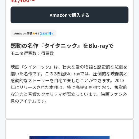
Amazonで購入する
Amazon評価
★
4.6
(19357件)
感動の名作『タイタニック』をBlu-rayで
モニタ得票数：得票数
映画『タイタニック』は、壮大な愛の物語と歴史的な悲劇を
描いた名作です。この2枚組Blu-rayでは、圧倒的な映像美と
感動的なストーリーを自宅で楽しむことができます。2013
年にリリースされた本作は、特に高評価を得ており、視覚的
な迫力と音響のクオリティが際立っています。映画ファン必
見のアイテムです。