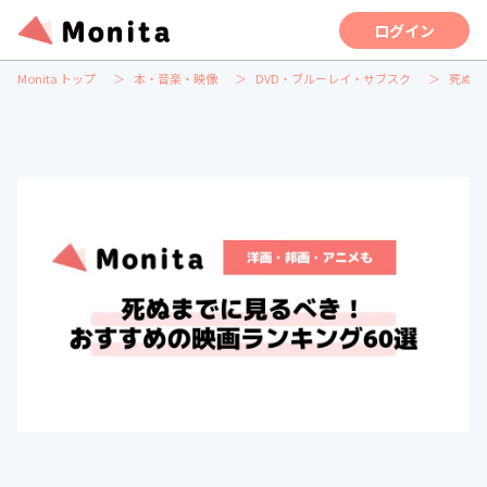
ログイン
Monita トップ
本・音楽・映像
DVD・ブルーレイ・サブスク
死ぬま