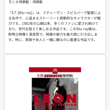
モニタ得票数：得票数
「E.T. [Blu-ray]」は、スティーヴン・スピルバーグ監督によ
る名作で、心温まるストーリーと感動的なキャラクターが魅
力です。1982年の公開以来、多くのファンに愛され続けて
おり、世代を超えて楽しめる作品です。このBlu-ray版は、
鮮明な映像と高音質で、映画の魅力を最大限に引き出しま
す。特に、家族や友人と一緒に観るのに最適な作品です。