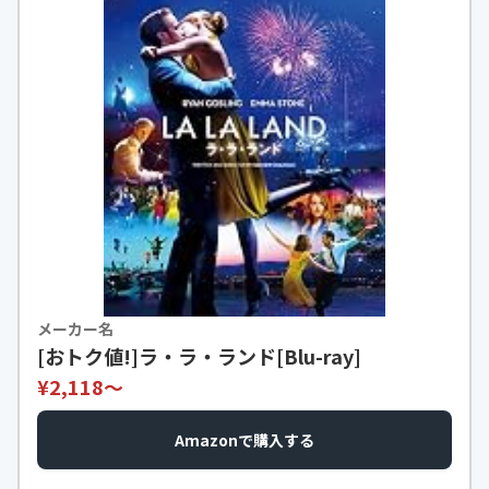
メーカー名
[おトク値!]ラ・ラ・ランド[Blu-ray]
¥2,118〜
Amazonで購入する