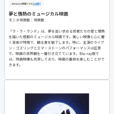
Amazon評価
★
4.5
(130件)
夢と情熱のミュージカル映画
モニタ得票数：得票数
「ラ・ラ・ランド」は、夢を追い求める若者たちの愛と情熱
を描いた感動のミュージカル映画です。美しい映像と心に響
く音楽が特徴で、観る者を魅了します。特に、主演のライア
ン・ゴズリングとエマ・ストーンのパフォーマンスは圧巻
で、映画の世界観を一層引き立てています。Blu-ray版で
は、特典映像も充実しており、映画の裏側を楽しむことがで
きます。