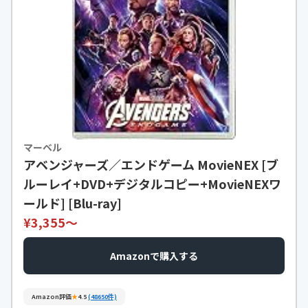
マーベル
アベンジャーズ／エンドゲーム MovieNEX [ブ
ルーレイ+DVD+デジタルコピー+MovieNEXワ
ールド] [Blu-ray]
¥3,355〜
Amazonで購入する
Amazon評価
★
4.5
(48650件)