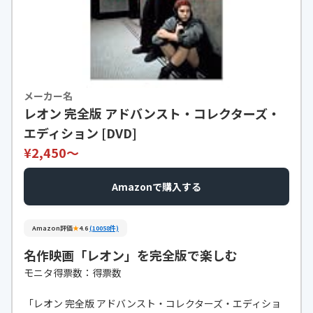
メーカー名
レオン 完全版 アドバンスト・コレクターズ・
エディション [DVD]
¥2,450〜
Amazonで購入する
Amazon評価
★
4.6
(10058件)
名作映画「レオン」を完全版で楽しむ
モニタ得票数：得票数
「レオン 完全版 アドバンスト・コレクターズ・エディショ