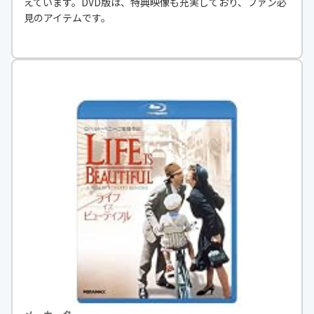
えています。DVD版は、特典映像も充実しており、ファン必
見のアイテムです。