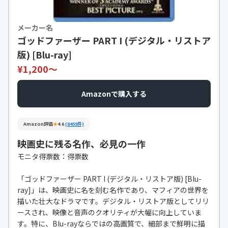
メーカー名
ゴッドファーザー PART I (デジタル・リストア
版) [Blu-ray]
¥1,200〜
Amazonで購入する
Amazon評価
★
4.6
(8455件)
映画史に残る名作、必見の一作
モニタ得票数：得票数
「ゴッドファーザー PART I (デジタル・リストア版) [Blu-
ray]」は、映画史に名を刻む名作であり、マフィアの世界を
描いた壮大なドラマです。デジタル・リストア版としてリリ
ースされ、映像と音声のクオリティが大幅に向上していま
す。特に、Blu-rayならではの高画質で、細部まで鮮明に描