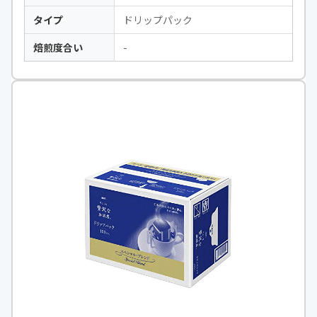
タイプ
ドリップパック
焙煎度合い
-