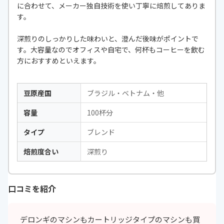
に合わせて、メーカー独自技術を使い丁寧に焙煎してありま
す。
深煎りのしっかりした味わいと、澄んだ後味がポイントで
す。大容量なのでオフィスや自宅で、何杯もコーヒーを飲む
方におすすめといえます。
豆原産国
ブラジル・ベトナム・他
容量
100杯分
タイプ
ブレンド
焙煎度合い
深煎り
口コミを紹介
デロンギのマシンもカートリッジタイプのマシンも買