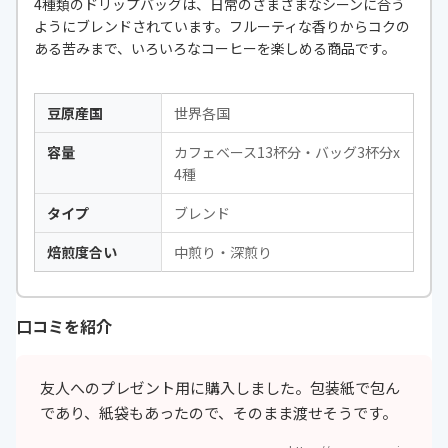
4種類のドリップバッグは、日常のさまざまなシーンに合う
ようにブレンドされています。フルーティな香りからコクの
ある苦みまで、いろいろなコーヒーを楽しめる商品です。
豆原産国
世界各国
容量
カフェベース13杯分・バッグ3杯分x
4種
タイプ
ブレンド
焙煎度合い
中煎り・深煎り
口コミを紹介
友人へのプレゼント用に購入しました。包装紙で包ん
であり、紙袋もあったので、そのまま渡せそうです。