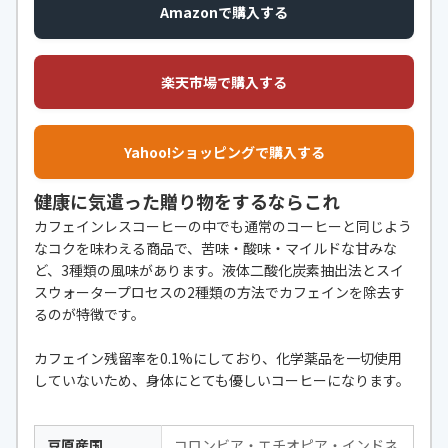
Amazonで購入する
楽天市場で購入する
Yahoo!ショッピングで購入する
健康に気遣った贈り物をするならこれ
カフェインレスコーヒーの中でも通常のコーヒーと同じよう
なコクを味わえる商品で、苦味・酸味・マイルドな甘みな
ど、3種類の風味があります。液体二酸化炭素抽出法とスイ
スウォータープロセスの2種類の方法でカフェインを除去す
るのが特徴です。
カフェイン残留率を0.1%にしており、化学薬品を一切使用
していないため、身体にとても優しいコーヒーになります。
豆原産国
コロンビア・エチオピア・インドネ