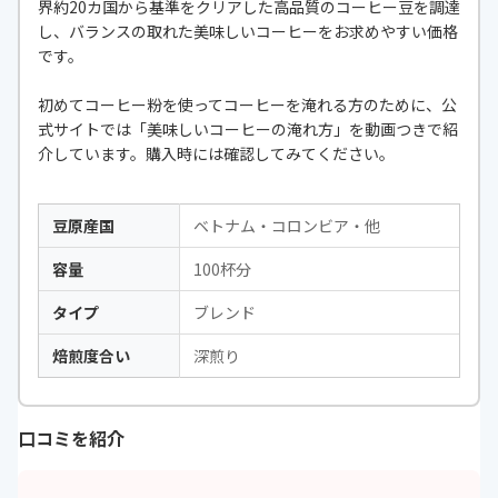
界約20カ国から基準をクリアした高品質のコーヒー豆を調達
し、バランスの取れた美味しいコーヒーをお求めやすい価格
です。
初めてコーヒー粉を使ってコーヒーを淹れる方のために、公
式サイトでは「美味しいコーヒーの淹れ方」を動画つきで紹
介しています。購入時には確認してみてください。
豆原産国
ベトナム・コロンビア・他
容量
100杯分
タイプ
ブレンド
焙煎度合い
深煎り
口コミを紹介