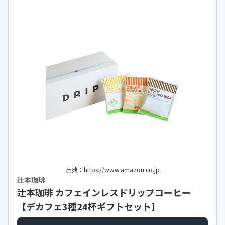
出典：https://www.amazon.co.jp
辻本珈琲
辻本珈琲 カフェインレスドリップコーヒー
【デカフェ3種24杯ギフトセット】