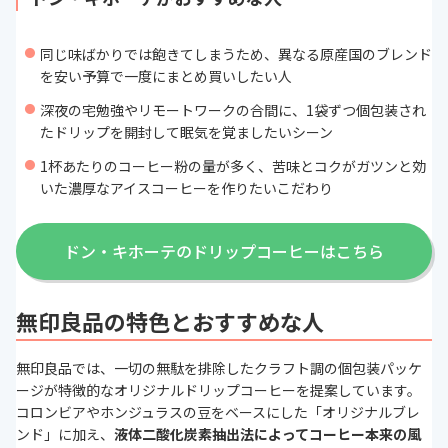
同じ味ばかりでは飽きてしまうため、異なる原産国のブレンド
を安い予算で一度にまとめ買いしたい人
深夜の宅勉強やリモートワークの合間に、1袋ずつ個包装され
たドリップを開封して眠気を覚ましたいシーン
1杯あたりのコーヒー粉の量が多く、苦味とコクがガツンと効
いた濃厚なアイスコーヒーを作りたいこだわり
ドン・キホーテのドリップコーヒーはこちら
無印良品の特色とおすすめな人
無印良品では、一切の無駄を排除したクラフト調の個包装パッケ
ージが特徴的なオリジナルドリップコーヒーを提案しています。
コロンビアやホンジュラスの豆をベースにした「オリジナルブレ
ンド」に加え、
液体二酸化炭素抽出法によってコーヒー本来の風