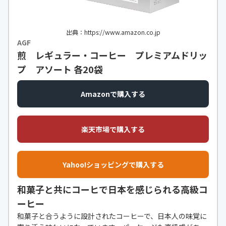
出典：https://www.amazon.co.jp
AGF
煎 レギュラー・コーヒー プレミアムドリッ
プ アソート 各20袋
Amazonで購入する
楽天市場で購入する
Yahoo!ショッピングで購入する
和菓子と共にコーヒで日本を感じられる高級コ
ーヒー
和菓子と合うように設計されたコーヒーで、日本人の味覚に