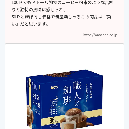
100Ｐでもドトール独特のコーヒー粉末のような舌触
りと独特の風味は感じられ、
50Ｐとほぼ同じ価格で倍量楽しめるこの商品は『買
い』だと思います。
https://amazon.co.jp