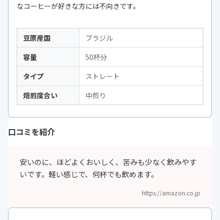
なコーヒーが好きな方には不向きです。
豆原産国
ブラジル
容量
50杯分
タイプ
ストレート
焙煎度合い
中煎り
口コミを紹介
安いのに、ほどよくおいしく、苦みも少なく飲みやす
いです。軽い感じで、何杯でも飲めます。
https://amazon.co.jp