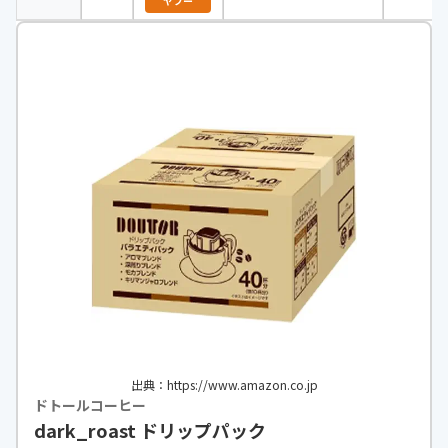
ヤフー
ろやか味の
マイルドブ
レンド
出典：https://www.amazon.co.jp
ドトールコーヒー
dark_roast ドリップパック