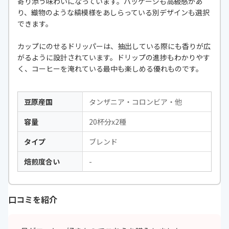
寄り添う味わいになっています。パッケージも高級感があ
り、織物のような縞模様をあしらっている別デザインも選択
できます。
カップにのせるドリッパーは、抽出している際にも香りが広
がるように設計されています。ドリップの進捗もわかりやす
く、コーヒーを淹れている最中も楽しめる優れものです。
豆原産国
タンザニア・コロンビア・他
容量
20杯分x2種
タイプ
ブレンド
焙煎度合い
-
口コミを紹介