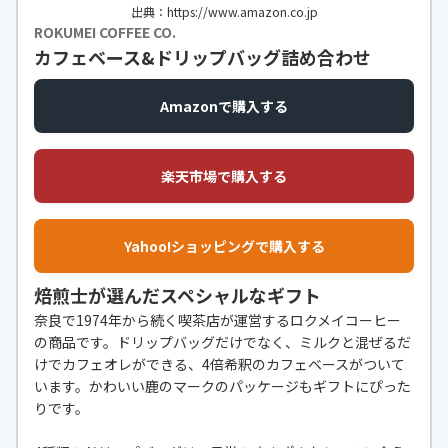
出典：https://www.amazon.co.jp
ROKUMEI COFFEE CO.
カフェベース&ドリップバッグ詰め合わせ
Amazonで購入する
楽天市場で購入する
Yahoo!ショッピングで購入する
焙煎士が選んだスペシャルなギフト
奈良で1974年から続く喫茶店が運営するロクメイコーヒー
の商品です。ドリップバッグだけでなく、ミルクと混ぜるだ
けでカフェオレができる、4倍希釈のカフェベースがついて
います。かわいい鹿のマークのパッケージもギフトにぴった
りです。