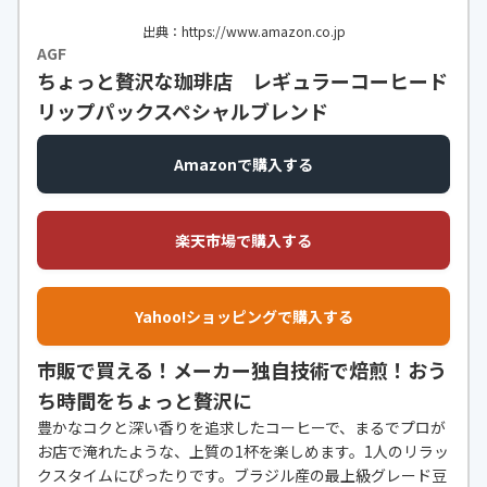
出典：https://www.amazon.co.jp
AGF
ちょっと贅沢な珈琲店 レギュラーコーヒード
リップパックスペシャルブレンド
Amazonで購入する
楽天市場で購入する
Yahoo!ショッピングで購入する
市販で買える！メーカー独自技術で焙煎！おう
ち時間をちょっと贅沢に
豊かなコクと深い香りを追求したコーヒーで、まるでプロが
お店で淹れたような、上質の1杯を楽しめます。1人のリラッ
クスタイムにぴったりです。ブラジル産の最上級グレード豆