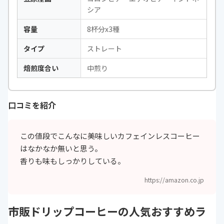
シア
容量
8杯分x3種
タイプ
ストレート
焙煎度合い
中煎り
口コミを紹介
この値段でこんなに美味しいカフェインレスコーヒー
はなかなか無いと思う。
香りも味もしっかりしている。
https://amazon.co.jp
市販ドリップコーヒーの人気おすすめラ