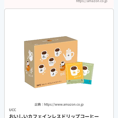
https://amazon.co.jp
出典：https://www.amazon.co.jp
UCC
おいしいカフェインレスドリップコーヒー