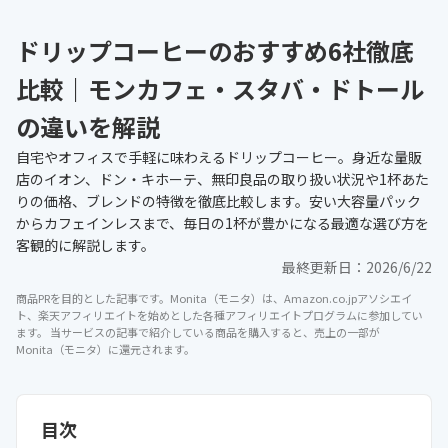
ドリップコーヒーのおすすめ6社徹底
比較｜モンカフェ・スタバ・ドトール
の違いを解説
自宅やオフィスで手軽に味わえるドリップコーヒー。身近な量販
店のイオン、ドン・キホーテ、無印良品の取り扱い状況や1杯あた
りの価格、ブレンドの特徴を徹底比較します。安い大容量パック
からカフェインレスまで、毎日の1杯が豊かになる最適な選び方を
客観的に解説します。
最終更新日：
2026/6/22
商品PRを目的とした記事です。Monita（モニタ）は、Amazon.co.jpアソシエイ
ト、楽天アフィリエイトを始めとした各種アフィリエイトプログラムに参加してい
ます。 当サービスの記事で紹介している商品を購入すると、売上の一部が
Monita（モニタ）に還元されます。
目次