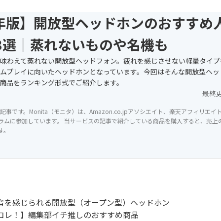
6年版】開放型ヘッドホンのおすすめ
3選｜蒸れないものや名機も
味わえて蒸れない開放型ヘッドフォン。疲れを感じさせない軽量タイプ
ムプレイに向いたヘッドホンとなっています。今回はそんな開放型ヘッ
商品をランキング形式でご紹介します。
最終
記事です。Monita（モニタ）は、Amazon.co.jpアソシエイト、楽天アフィリエ
ラムに参加しています。 当サービスの記事で紹介している商品を購入すると、売上の一
す。
音を感じられる開放型（オープン型）ヘッドホン
コレ！】編集部イチ推しのおすすめ商品