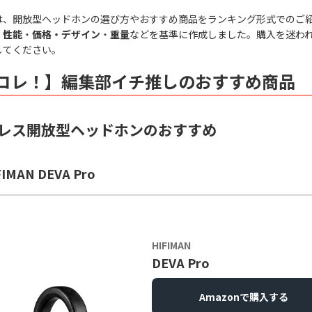
は、開放型ヘッドホンの選び方やおすすめ商品をランキング形式でのご
、
性能
・
価格・
デザイン
・
重量
などを基準に作成しました。購入を迷わ
してください。
コレ！】編集部イチ推しのおすすめ商品
レス開放型ヘッドホンのおすすめ
IMAN DEVA Pro
HIFIMAN
DEVA Pro
Amazonで購入する