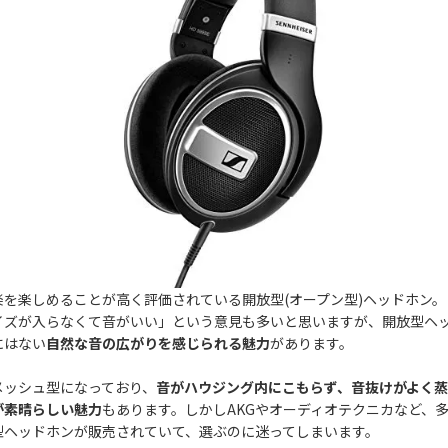
楽を楽しめることが高く評価されている開放型(オープン型)ヘッドホン
イズが入らなくて音がいい」という意見も多いと思いますが、開放型ヘ
にはない
自然な音の広がりを感じられる魅力
があります。
メッシュ型になっており、
音がハウジング内にこもらず、音抜けがよく
が素晴らしい魅力
もあります。しかしAKGやオーディオテクニカなど、
型ヘッドホンが販売されていて、選ぶのに迷ってしまいます。