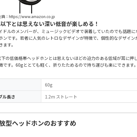
典：https://www.amazon.co.jp
円以下とは思えない深い低音が楽しめる！
イドルのメンバーが、ミュージックビデオで装着していたのでも話題に
ホンです。若者に人気のレトロなデザインが特徴で、個性的なデザイン
きます。
以下の低価格帯ヘッドホンとは思えないほどの迫力のある低域が耳に押
徴です。60gととても軽く、折りたためるので持ち運びも楽にできます
60g
ブル長さ
1.2m ストレート
放型ヘッドホンのおすすめ