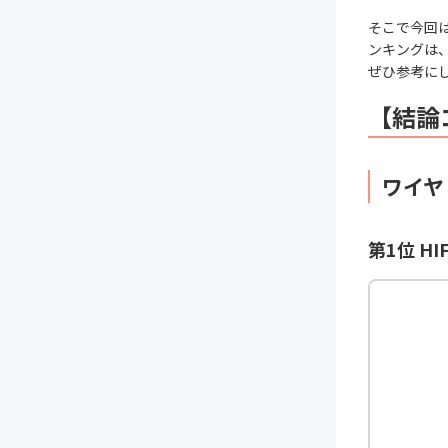
そこで今回
ンキングは
ぜひ参考に
【結論
ワイヤ
第1位 HIF