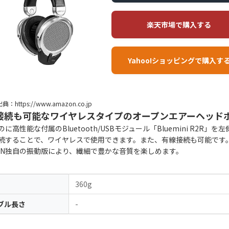
楽天市場で購入する
Yahoo!ショッピングで購入す
典：https://www.amazon.co.jp
接続も可能なワイヤレスタイプのオープンエアーヘッド
に高性能な付属のBluetooth/USBモジュール「Bluemini R2R」を
続することで、ワイヤレスで使用できます。また、有線接続も可能です
IMAN独自の振動版により、繊細で豊かな音質を楽しめます。
360g
ブル長さ
-