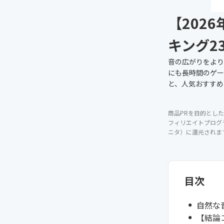
【202
キング2
音の広がりをより
にも長時間のゲー
と、人気おすすめ
商品PRを目的とした
フィリエイトプログ
ニタ）に還元されま
目次
自然な
【結論