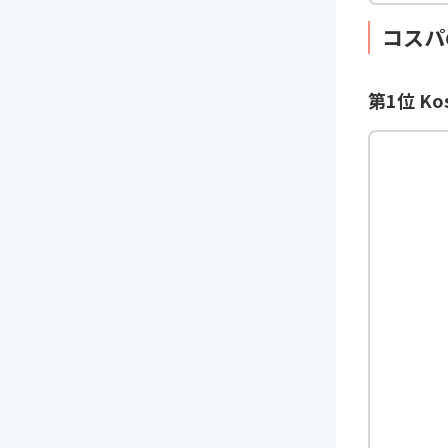
コスパ
第1位 Kos