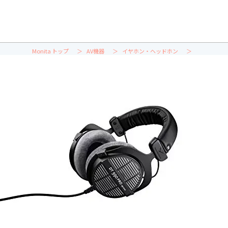
Monita トップ
AV機器
イヤホン・ヘッドホン
【2026年版】開放型ヘッドホンのおすすめ人気ランキング23選｜蒸れないものや名機も