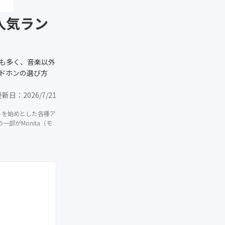
人気ラン
も多く、音楽以外
ドホンの選び方
更新日：
2026/7/21
イトを始めとした各種ア
部がMonita（モ