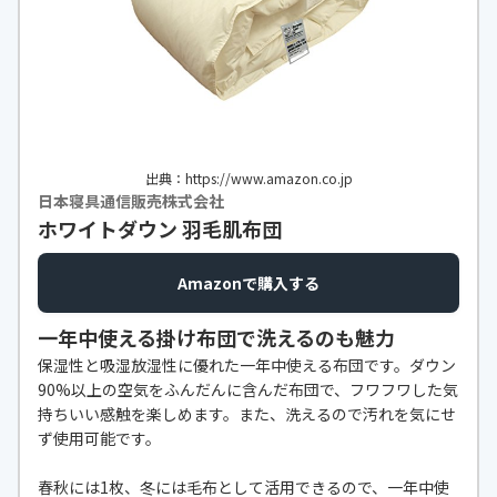
出典：https://www.amazon.co.jp
日本寝具通信販売株式会社
ホワイトダウン 羽毛肌布団
Amazonで購入する
一年中使える掛け布団で洗えるのも魅力
保湿性と吸湿放湿性に優れた一年中使える布団です。ダウン
90%以上の空気をふんだんに含んだ布団で、フワフワした気
持ちいい感触を楽しめます。また、洗えるので汚れを気にせ
ず使用可能です。
春秋には1枚、冬には毛布として活用できるので、一年中使