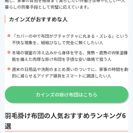
縮し、家事の負担を極限まで減らしたい共働き世帯や忙しい一人
暮らしの防衛手段として完璧に応えています。
カインズがおすすめな人
「カバーの中で布団がグチャグチャに丸まる・ズレる」という
不快な現象を、紐結びなしで完全に無くしたい人
冬場の寝室の冷え込みから身体を守る、発熱・遮熱のW保温機
能を備えた肉厚な掛け布団を手頃な安い価格で狙う人
週末の日用品や洗剤のまとめ買いのついでに、家事の時間を劇
的に減らせるアイデア寝具をスマートに調達したい人
カインズの掛け布団はこちら
羽毛掛け布団の人気おすすめランキング6
選