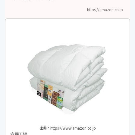
https://amazon.co.jp
出典：https://www.amazon.co.jp
安眠工場