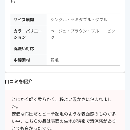
す。
サイズ展開
シングル・セミダブル・ダブル
カラーバリエー
ベージュ・ブラウン・ブルー・ピン
ション
ク
丸洗い対応
-
中綿素材
羽毛
口コミを紹介
とにかく軽く柔らかく、程よい温かさに包まれまし
た。
安価な布団だとピーチ起毛のような表面感のものが多
い中、こちらの品は表面の生地が綿密で清涼感があり
とても良かったです。