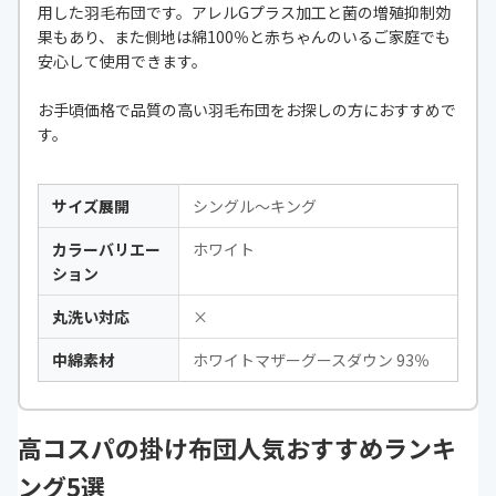
用した羽毛布団です。アレルGプラス加工と菌の増殖抑制効
果もあり、また側地は綿100％と赤ちゃんのいるご家庭でも
安心して使用できます。
お手頃価格で品質の高い羽毛布団をお探しの方におすすめで
す。
サイズ展開
シングル〜キング
カラーバリエー
ホワイト
ション
丸洗い対応
×
中綿素材
ホワイトマザーグースダウン 93％
高コスパの掛け布団人気おすすめランキ
ング5選