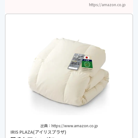
https://amazon.co.jp
出典：https://www.amazon.co.jp
IRIS PLAZA(アイリスプラザ)