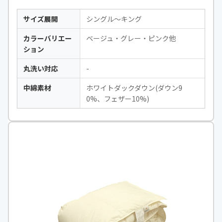
サイズ展開
シングル〜キング
カラーバリエー
ベージュ・グレー・ピンク他
ション
丸洗い対応
-
中綿素材
ホワイトダックダウン(ダウン9
0%、フェザー10%)