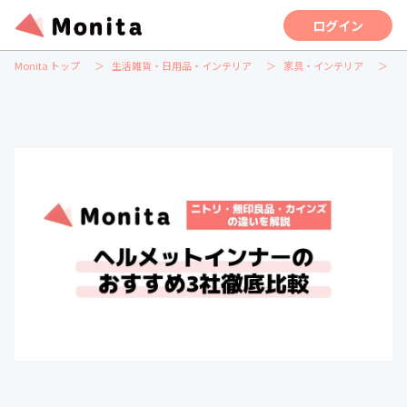
ログイン
Monita トップ
生活雑貨・日用品・インテリア
家具・インテリア
掛