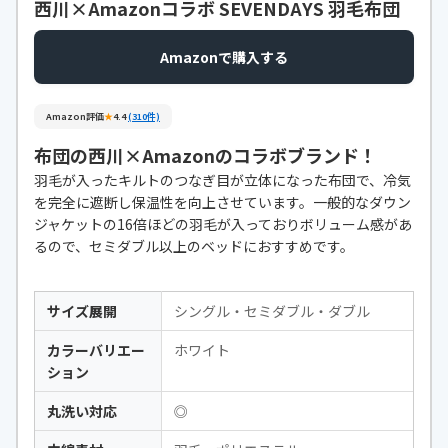
西川×Amazonコラボ SEVENDAYS 羽毛布団
Amazonで購入する
Amazon評価
★
4.4
(310件)
布団の西川×Amazonのコラボブランド！
羽毛が入ったキルトのつなぎ目が立体になった布団で、冷気
を完全に遮断し保温性を向上させています。一般的なダウン
ジャケットの16倍ほどの羽毛が入っておりボリューム感があ
るので、セミダブル以上のベッドにおすすめです。
サイズ展開
シングル・セミダブル・ダブル
カラーバリエー
ホワイト
ション
丸洗い対応
◎