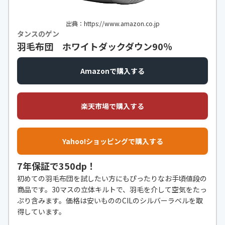
出典：https://www.amazon.co.jp
タンスのゲン
羽毛布団 ホワイトダックダウン90％
Amazonで購入する
楽天市場で購入する
Yahoo!ショッピングで購入する
7年保証で350dp！
初めての羽毛布団を試したい方にもぴったりなお手頃値段の
商品です。30マスの立体キルトで、羽毛を介して空気をたっ
ぷり含みます。価格は安いもののCILのシルバーラベルを取
得しています。