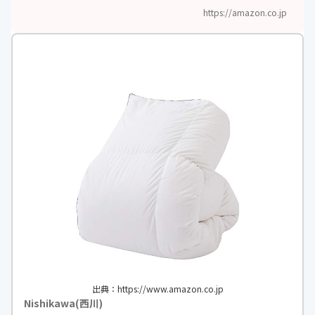
https://amazon.co.jp
出典：https://www.amazon.co.jp
Nishikawa(西川)