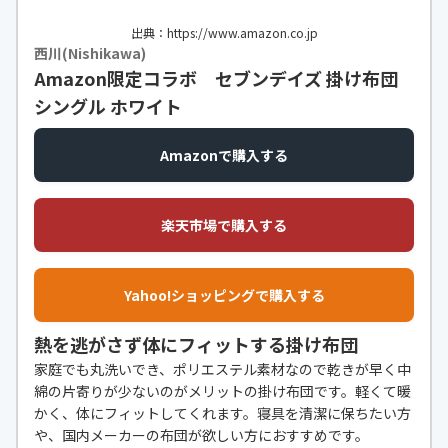
出典：https://www.amazon.co.jp
西川(Nishikawa)
Amazon限定コラボ セブンデイズ 掛け布団
シングル ホワイト
Amazonで購入する
楽天市場で購入する
Yahoo!ショッピングで購入する
熱を逃がさず体にフィットする掛け布団
家庭でも丸洗いでき、ポリエステル素材なので乾きが早く中
綿の片寄りが少ないのがメリットの掛け布団です。軽くて暖
かく、体にフィットしてくれます。寝具を清潔に保ちたい方
や、国内メーカーの布団が欲しい方におすすめです。