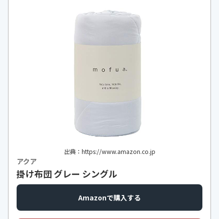
出典：https://www.amazon.co.jp
アクア
掛け布団 グレー シングル
Amazonで購入する