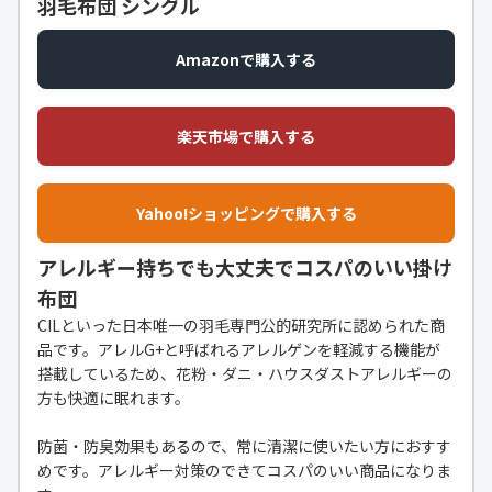
羽毛布団 シングル
Amazonで購入する
楽天市場で購入する
Yahoo!ショッピングで購入する
アレルギー持ちでも大丈夫でコスパのいい掛け
布団
CILといった日本唯一の羽毛専門公的研究所に認められた商
品です。アレルG+と呼ばれるアレルゲンを軽減する機能が
搭載しているため、花粉・ダニ・ハウスダストアレルギーの
方も快適に眠れます。
防菌・防臭効果もあるので、常に清潔に使いたい方におすす
めです。アレルギー対策のできてコスパのいい商品になりま