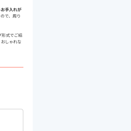
もお手入れが
るので、周り
グ形式でご紹
。おしゃれな