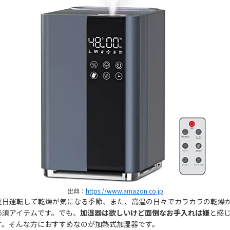
出典：
https://www.amazon.co.jp
連日運転して乾燥が気になる季節、また、高温の日々でカラカラの乾燥
必須アイテムです。でも、
加湿器は欲しいけど面倒なお手入れは嫌
と感
す。そんな方におすすめなのが加熱式加湿器です。