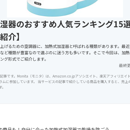
湿器のおすすめ人気ランキング15
紹介】
上げるための空調器に、加熱式加湿器と呼ばれる種類があります。最近
など種類が豊富なので選ぶのに迷う方も多いです。そこで今回は、加熱
ング形式でご紹介します。
最終
記事です。Monita（モニタ）は、Amazon.co.jpアソシエイト、楽天アフィリエ
ラムに参加しています。 当サービスの記事で紹介している商品を購入すると、売上の一
す。
の商品も！自分に合った加熱式加湿器で乾燥を防ごう