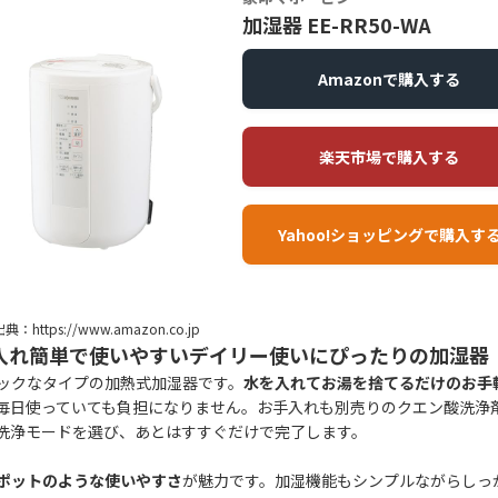
加湿器 EE-RR50-WA
Amazonで購入する
楽天市場で購入する
Yahoo!ショッピングで購入す
典：https://www.amazon.co.jp
入れ簡単で使いやすいデイリー使いにぴったりの加湿器
ックなタイプの加熱式加湿器です。
水を入れてお湯を捨てるだけのお手
毎日使っていても負担になりません。お手入れも別売りのクエン酸洗浄
洗浄モードを選び、あとはすすぐだけで完了します。
ポットのような使いやすさ
が魅力です。加湿機能もシンプルながらしっ