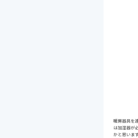
暖房器具を
は加湿器が
かと思いま