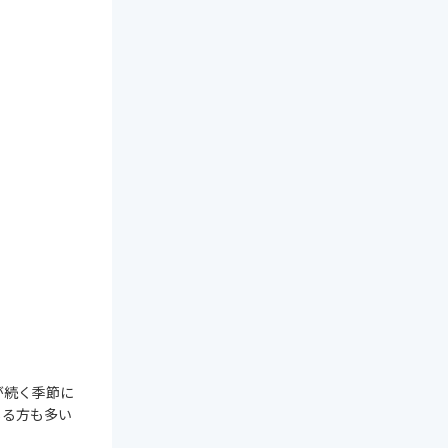
が続く季節に
じる方も多い