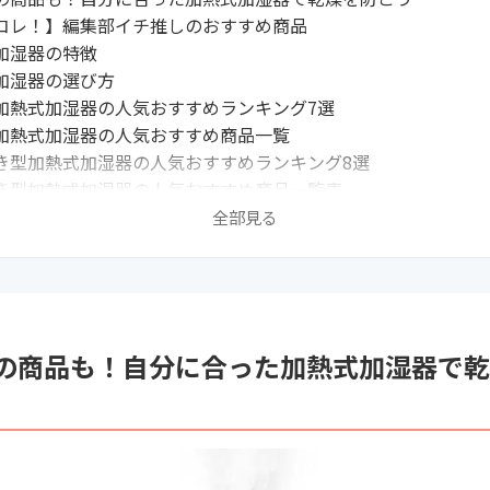
コレ！】編集部イチ推しのおすすめ商品
加湿器の特徴
加湿器の選び方
加熱式加湿器の人気おすすめランキング7選
加熱式加湿器の人気おすすめ商品一覧
き型加熱式加湿器の人気おすすめランキング8選
き型加熱式加湿器の人気おすすめ商品一覧表
イトの最新売れ筋ランキングもチェック！
全部見る
ム式加湿器の電気代は？
ム式とハイブリッド式はどっちがおすすめ？
加湿器のお手入れ法
の商品も！自分に合った加熱式加湿器で乾