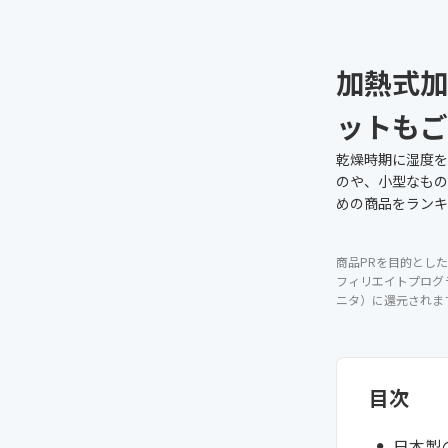
加熱式加
ットもご
乾燥時期に湿度を
のや、小型なもの
めの商品をランキ
商品PRを目的とした
フィリエイトプログ
ニタ）に還元されま
目次
日本製