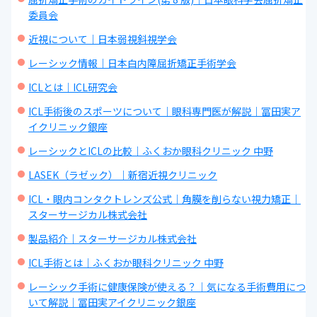
委員会
近視について｜日本弱視斜視学会
レーシック情報｜日本白内障屈折矯正手術学会
ICLとは｜ICL研究会
ICL手術後のスポーツについて｜眼科専門医が解説｜冨田実ア
イクリニック銀座
レーシックとICLの比較｜ふくおか眼科クリニック 中野
LASEK（ラゼック）｜新宿近視クリニック
ICL・眼内コンタクトレンズ公式｜角膜を削らない視力矯正｜
スターサージカル株式会社
製品紹介｜スターサージカル株式会社
ICL手術とは｜ふくおか眼科クリニック 中野
レーシック手術に健康保険が使える？｜気になる手術費用につ
いて解説｜冨田実アイクリニック銀座