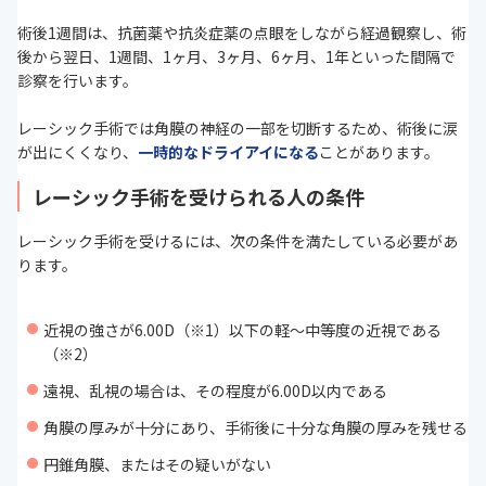
術後1週間は、抗菌薬や抗炎症薬の点眼をしながら経過観察し、術
後から翌日、1週間、1ヶ月、3ヶ月、6ヶ月、1年といった間隔で
診察を行います。
レーシック手術では角膜の神経の一部を切断するため、術後に涙
が出にくくなり、
一時的なドライアイになる
ことがあります。
レーシック手術を受けられる人の条件
レーシック手術を受けるには、次の条件を満たしている必要があ
ります。
近視の強さが6.00D（※1）以下の軽～中等度の近視である
（※2）
遠視、乱視の場合は、その程度が6.00D以内である
角膜の厚みが十分にあり、手術後に十分な角膜の厚みを残せる
円錐角膜、またはその疑いがない