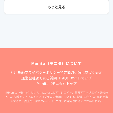
もっと見る
Monita（モニタ）について
利用規約
プライバシーポリシー
特定商取引法に基づく表示
運営会社
よくある質問（FAQ）
サイトマップ
Monita（モニタ）トップ
※Monita（モニタ）は、Amazon.co.jpアソシエイト、楽天アフィリエイトを始め
とした各種アフィリエイトプログラムに参加しています。記事で紹介した商品を購
入すると、売上の一部がMonita（モニタ）に還元されることがあります。