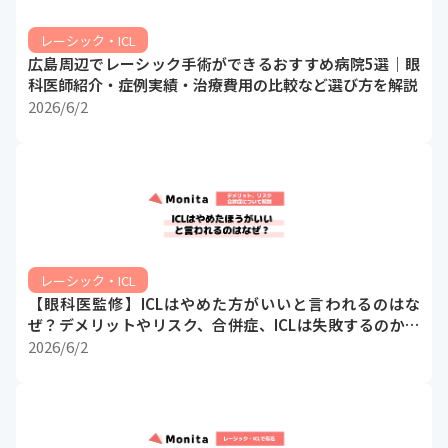
レーシック・ICL
広島周辺でレーシック手術ができるおすすめ病院5選｜眼
科医師紹介・症例実績・治療費用の比較など選び方を解説
2026/6/2
レーシック・ICL
【眼科医監修】ICLはやめた方がいいと言われるのはな
ぜ？デメリットやリスク、合併症、ICLは失敗するのかに
ついて解説
2026/6/2