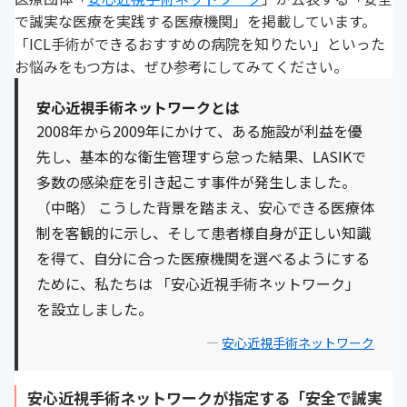
で誠実な医療を実践する医療機関」を掲載しています。
「ICL手術ができるおすすめの病院を知りたい」といった
お悩みをもつ方は、ぜひ参考にしてみてください。
安心近視手術ネットワークとは
2008年から2009年にかけて、ある施設が利益を優
先し、基本的な衛生管理すら怠った結果、LASIKで
多数の感染症を引き起こす事件が発生しました。
（中略） こうした背景を踏まえ、安心できる医療体
制を客観的に示し、そして患者様自身が正しい知識
を得て、自分に合った医療機関を選べるようにする
ために、私たちは 「安心近視手術ネットワーク」
を設立しました。
—
安心近視手術ネットワーク
安心近視手術ネットワークが指定する「安全で誠実