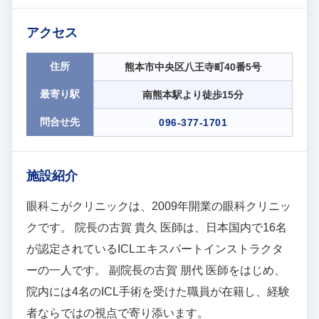
アクセス
住所
熊本市中央区八王寺町40番5号
最寄り駅
南熊本駅より徒歩15分
問合せ先
096-377-1701
施設紹介
眼科こがクリニックは、2009年開業の眼科クリニッ
クです。 院長の古賀 貴久 医師は、日本国内で16名
が認定されているICLエキスパートインストラクタ
ーの一人です。 副院長の古賀 朋代 医師をはじめ、
院内には4名のICL手術を受けた職員が在籍し、経験
者ならではの視点で寄り添います。