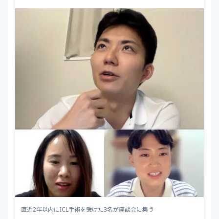
直近2年以内にICL手術を受けた3名が座談会に集う