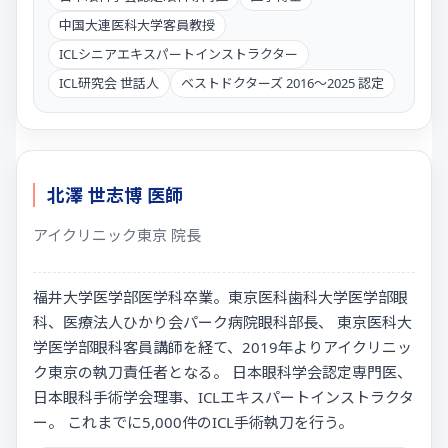
中国大連医科大学客員教授
ICLシニアエキスパートインストラクター
ICL研究会 世話人
ベストドクターズ 2016〜2025 認定
北澤 世志博 医師
アイクリニック東京 院長
福井大学医学部医学科卒業。東京医科歯科大学医学部眼
科、医療法人ひかり会パーク病院眼科部長、 東京医科大
学医学部眼科客員講師を経て、2019年よりアイクリニッ
ク東京の執刀責任者となる。 日本眼科学会認定専門医、
日本眼科手術学会理事、ICLエキスパートインストラクタ
ー。 これまでに5,000件のICL手術執刀を行う。