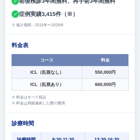
術後検診3年間無料、再手術3年間無料
✓
症例実績3,415件（※）
✓
※ 集計期間：2016年〜2026年
料金表
コース
料金
ICL（乱視なし）
550,000円
ICL（乱視あり）
660,000円
※ 料金はすべて税込
※ 料金は両眼施術した際の費用
診療時間
診療時間
8:30-11:30
13:30-16:30