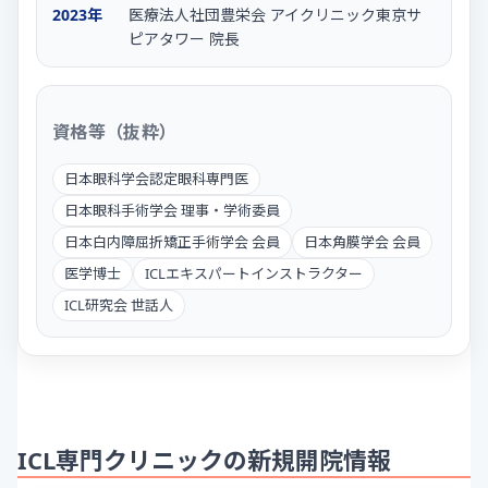
2023年
医療法人社団豊栄会 アイクリニック東京サ
ピアタワー 院長
資格等（抜粋）
日本眼科学会認定眼科専門医
日本眼科手術学会 理事・学術委員
日本白内障屈折矯正手術学会 会員
日本角膜学会 会員
医学博士
ICLエキスパートインストラクター
ICL研究会 世話人
ICL専門クリニックの新規開院情報