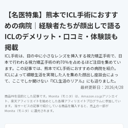
【名医特集】熊本でICL手術におすす
めの病院｜経験者たちが顔出しで語る
ICLのデメリット・口コミ・体験談も
掲載
ICL手術は、目の中に小さなレンズを挿入する視力矯正手術で、日
本で行われる視力矯正手術の約70％を占めるほど注目を集めてい
ます。この記事では、熊本でICL手術におすすめの病院を紹介。
ICLによって裸眼生活を実現した人を集めた顔出し座談会によっ
て、ここでしか聞けない『ICL生活のリアル』にも迫りました。
最終更新日：
2026/4/28
商品PRを目的とした記事です。Monita（モニタ）は、Amazon.co.jpアソシエイ
ト、楽天アフィリエイトを始めとした各種アフィリエイトプログラムに参加してい
ます。 当サービスの記事で紹介している商品を購入すると、売上の一部が
Monita（モニタ）に還元されます。