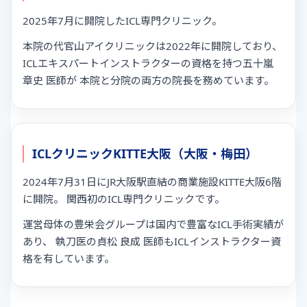
2025年7月に開院したICL専門クリニック。
本院の代官山アイクリニックは2022年に開院しており、
ICLエキスパートインストラクターの資格を持つ五十嵐
章史 医師が 本院と分院の両方の院長を務めています。
ICLクリニックKITTE大阪（大阪・梅田）
2024年7月31日にJR大阪駅直結の商業施設KITTE大阪6階
に開院。 関西初のICL専門クリニックです。
運営母体の豊栄会グループは国内で豊富なICL手術実績が
あり、 執刀医の貞松 良成 医師もICLインストラクター資
格を有しています。