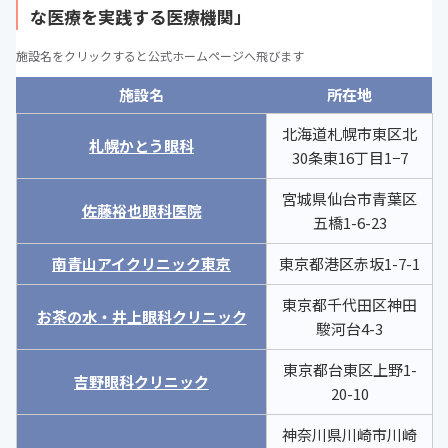
な医療を実践する医療機関」
施設名をクリックすると公式ホームページへ飛びます
施設名
所在地
北海道札幌市東区北
札幌かとう眼科
30条東16丁目1−7
宮城県仙台市青葉区
佐藤裕也眼科医院
五橋1-6-23
南青山アイクリニック東京
東京都港区赤坂1-7-1
東京都千代田区神田
お茶の水・井上眼科クリニック
駿河台4-3
東京都台東区上野1-
吉野眼科クリニック
20-10
神奈川県川崎市川崎