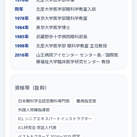
同年
北里大学医学部眼科学教室入局
1978年
東京大学医学部眼科学教室
1984年
東京大学医学博士
1985年
武蔵野赤十字病院眼科部長
1998年
北里大学医学部 眼科学教室 主任教授
2016年
山王病院アイセンター センター長／国際医
療福祉大学臨床医学研究センター 教授
資格等（抜粋）
日本眼科学会認定眼科専門医
難病指定医
外国人修練指導医
ICL シニアエキスパートインストラクター
ICL研究会 世話人代表
ベストドクターズ 2024〜2025 認定