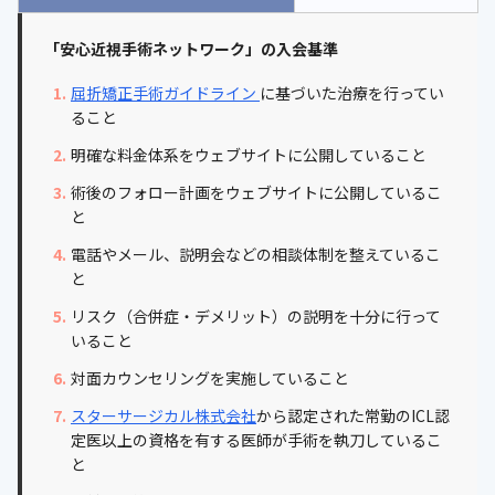
「安心近視手術ネットワーク」の入会基準
屈折矯正手術ガイドライン
に基づいた治療を行ってい
ること
明確な料金体系をウェブサイトに公開していること
術後のフォロー計画をウェブサイトに公開しているこ
と
電話やメール、説明会などの相談体制を整えているこ
と
リスク（合併症・デメリット）の説明を十分に行って
いること
対面カウンセリングを実施していること
スターサージカル株式会社
から認定された常勤のICL認
定医以上の資格を有する医師が手術を執刀しているこ
と