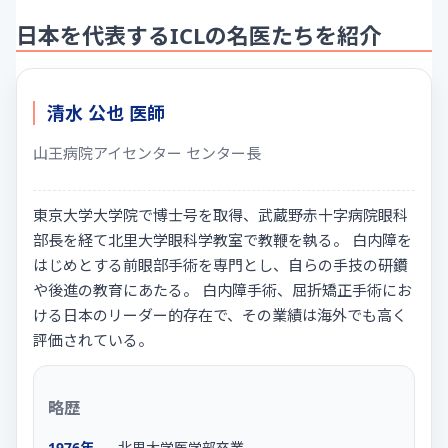
日本を代表するICLの名医たちを紹介
清水 公也 医師
山王病院アイセンター センター長
東京大学大学院で博士号を取得、武蔵野赤十字病院眼科
部長を経て北里大学眼科学教室で教鞭を執る。 白内障を
はじめとする前眼部手術を専門とし、自らの手技の研鑽
や後進の教育にあたる。 白内障手術、屈折矯正手術にお
ける日本のリーダー的存在で、その業績は海外でも高く
評価されている。
略歴
1976年
北里大学医学部卒業