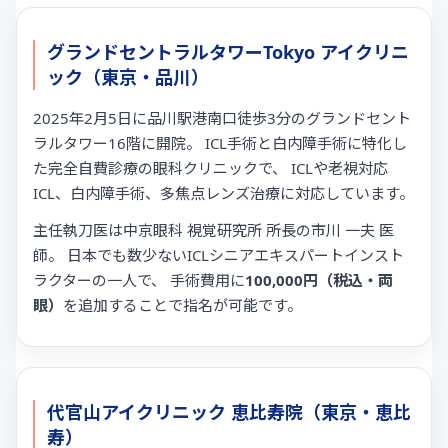
グランドセントラルタワーTokyo アイクリニ
ック（東京・品川）
2025年2月5日に品川駅港南口徒歩3分のグランドセント
ラルタワー16階に開院。 ICL手術と白内障手術に特化し
た完全自費診療の眼科クリニックで、 ICLや老視対応
ICL、白内障手術、多焦点レンズ治療に対応しています。
主任執刀医は中京眼科 視覚研究所 所長の市川 一夫 医
師。 日本でも数少ないICLシニアエキスパートインスト
ラクターの一人で、 手術費用に
100,000円（税込・両
眼）
を追加することで指名が可能です。
代官山アイクリニック 恵比寿院（東京・恵比
寿）