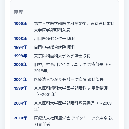
略歴
1990年
福井大学医学部医学科卒業後、東京医科歯科
大学医学部眼科入局
1993年
川口医療センター 眼科
1994年
白岡中央総合病院 眼科
1999年
東京医科歯科大学医学博士取得
2000年
旧神戸神奈川アイクリニック 診療部長（〜
2018年）
2001年
医療法人ひかり会パーク病院 眼科部長
1999年
東京医科歯科大学医学部眼科 非常勤講師
（〜2001年）
2004年
東京医科大学医学部眼科客員講師（〜2009
年）
2019年
医療法人社団豊栄会 アイクリニック東京 執
刀責任者