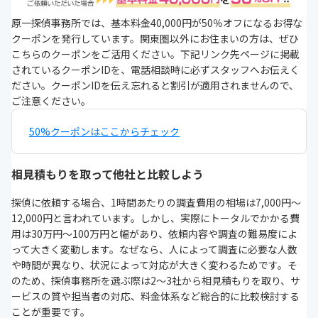
原一探偵事務所では、基本料金40,000円が50％オフになるお得な
クーポンを発行しています。関東圏以外にお住まいの方は、ぜひ
こちらのクーポンをご活用ください。下記リンク先ページに掲載
されているクーポンIDを、電話相談時に必ずスタッフへお伝えく
ださい。クーポンIDを伝え忘れると割引が適用されませんので、
ご注意ください。
50%クーポンはここからチェック
相見積もりを取って他社と比較しよう
探偵に依頼する場合、1時間あたりの調査費用の相場は7,000円〜
12,000円と言われています。しかし、実際にトータルでかかる費
用は30万円〜100万円と幅があり、依頼内容や調査の難易度によ
って大きく変動します。なぜなら、人によって調査に必要な人数
や時間が異なり、状況によって対応が大きく変わるためです。そ
のため、探偵事務所を選ぶ際は2〜3社から相見積もりを取り、サ
ービスの質や担当者の対応、料金体系など総合的に比較検討する
ことが重要です。