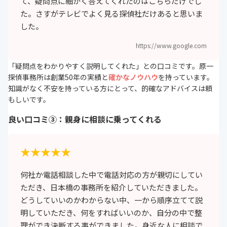
て、疑問点に細かく答えてくれたのはこちらだけでし
た。さすがテレビでよく見る探偵社だけあると思いま
した。
https://www.google.com
「疑問点をわかりやすく説明してくれた」との口コミです。原一
探偵事務所は創業50年の実績と
確かなノウハウ
を持っています。
知識がなく不安を持っている方にとって、的確なアドバイスは頼
もしいです。
良い口コミ③：親身に相談に乗ってくれる
★★★★★
何社か電話相談した中で電話対応の方が親切にしてい
ただき、日本橋の事務所を紹介していただきました。
どうしていいのかわからない中、一から順序立てて説
明していただき、何をすればいいのか、自分の中で整
理ができ決断する事ができました。身近な人に相談で