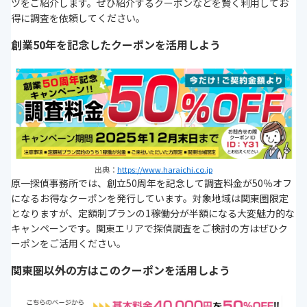
ツをご紹介します。ぜひ紹介するクーポンなどを賢く利用してお
得に調査を依頼してください。
創業50年を記念したクーポンを活用しよう
出典：
https://www.haraichi.co.jp
原一探偵事務所では、創立50周年を記念して調査料金が50％オフ
になるお得なクーポンを発行しています。対象地域は関東圏限定
となりますが、定額制プランの1稼働分が半額になる大変魅力的な
キャンペーンです。関東エリアで探偵調査をご検討の方はぜひク
ーポンをご活用ください。
関東圏以外の方はこのクーポンを活用しよう