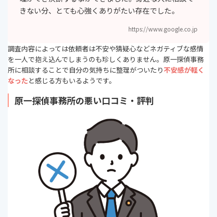
きない分、とても心強くありがたい存在でした。
https://www.google.co.jp
調査内容によっては依頼者は不安や猜疑心などネガティブな感情
を一人で抱え込んでしまうのも珍しくありません。原一探偵事務
所に相談することで自分の気持ちに整理がついたり
不安感が軽く
なった
と感じる方もいるようです。
原一探偵事務所の悪い口コミ・評判