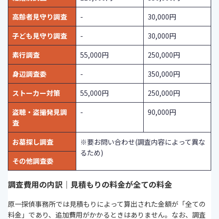
高齢者見守り調査
-
30,000円
子ども見守り調査
-
30,000円
素行調査
55,000円
250,000円
身辺調査委
-
350,000円
ストーカー対策
55,000円
250,000円
盗聴・盗撮発見調
-
90,000円
査
お墓探し調査
※要お問い合わせ(調査内容によって異な
るため)
その他調査委
調査費用の内訳｜見積もりの料金が全ての料金
原一探偵事務所では見積もりによって算出された金額が「全ての
料金」であり、追加費用がかかるときはありません。なお、調査