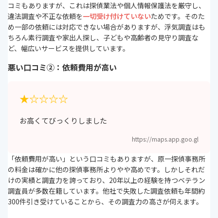
コミもありますが、これは探偵業法や個人情報保護法を厳守し、
違法調査や不正な依頼を
一切受け付けていない
ためです。そのた
め一部の依頼には対応できない場合がありますが、浮気調査はも
ちろん素行調査や家出人探し、子どもや高齢者の見守り調査な
ど、幅広いサービスを提供しています。
悪い口コミ②：依頼費用が高い
★☆☆☆☆
お高くてびっくりしました
https://maps.app.goo.gl
「依頼費用が高い」という口コミもありますが、原一探偵事務所
の料金は確かに他の探偵事務所よりやや高めです。しかしそれだ
けの実績と調査力を誇っており、20年以上の経験を持つベテラン
調査員が多数在籍しています。他社で失敗した調査依頼も年間約
300件引き受けていることから、その調査力の高さが伺えます。