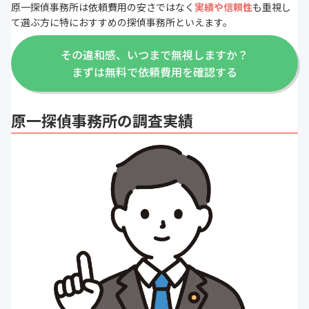
原一探偵事務所は依頼費用の安さではなく
実績や信頼性
も重視し
て選ぶ方に特におすすめの探偵事務所といえます。
その違和感、いつまで無視しますか？
まずは無料で依頼費用を確認する
原一探偵事務所の調査実績