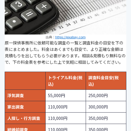
出典：
https://pixabay.com
原一探偵事務所に依頼可能な調査の一覧と調査料金の目安を下の
表にまとめました。料金はあくまでも目安で、より正確な金額は
見積もりを出してもらう必要があります。相談&見積もり無料なの
で、下の料金表を参考にした上で気軽に相談してみてください。
トライアル料金(税
調査料金目安(税
込)
込)
浮気調査
55,000円
250,000円
家出調査
110,000円
300,000円
人探し・行方調査
110,000円
350,000円
結婚前調査
110,000円
350,000円