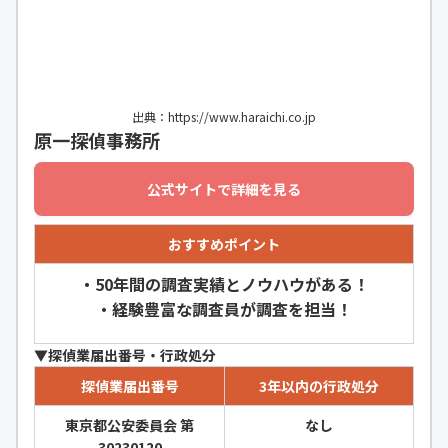
出典：https://www.haraichi.co.jp
原一探偵事務所
公式サイトで詳細を見る
おすすめポイント
・50年間の調査実績とノウハウがある！
・経験豊富な調査員が調査を担当！
▼探偵業届出番号・行政処分
探偵業届出番号
3年以内の行政処分
東京都公安委員会 第
なし
30230120