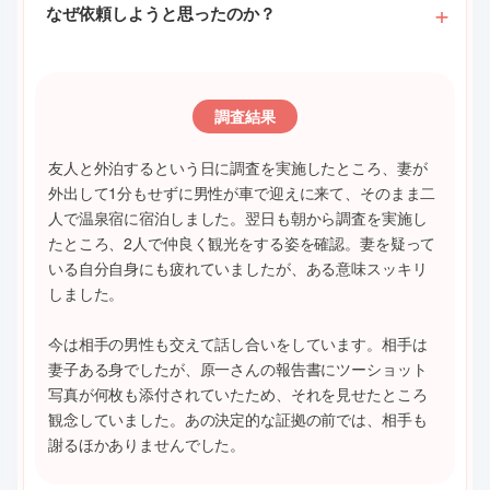
なぜ依頼しようと思ったのか？
調査結果
友人と外泊するという日に調査を実施したところ、妻が
外出して1分もせずに男性が車で迎えに来て、そのまま二
人で温泉宿に宿泊しました。翌日も朝から調査を実施し
たところ、2人で仲良く観光をする姿を確認。妻を疑って
いる自分自身にも疲れていましたが、ある意味スッキリ
しました。
今は相手の男性も交えて話し合いをしています。相手は
妻子ある身でしたが、原一さんの報告書にツーショット
写真が何枚も添付されていたため、それを見せたところ
観念していました。あの決定的な証拠の前では、相手も
謝るほかありませんでした。