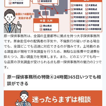
原一探偵事務所は、全国の主要都市に拠点を持つ大手探偵事務所
です。単身赴任中の配偶者の浮気や、不倫旅行の疑いがある場合
でも、全国どこでも迅速に対応できるのが強みです。土地勘のあ
る調査員が現地で浮気調査を行うため、無駄な出張費や交通費を
抑えつつ、高い調査力を発揮します。また、どのエリアでも均一
な品質の浮気調査が受けられる点も原一探偵事務所の魅力の1つで
す。
原一探偵事務所の特徴④24時間365日いつでも相
談ができる