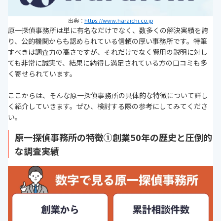
出典：
https://www.haraichi.co.jp
原一探偵事務所は単に有名なだけでなく、数多くの解決実績を誇
り、公的機関からも認められている信頼の厚い事務所です。特筆
すべきは調査力の高さですが、それだけでなく費用の説明に対し
ても非常に誠実で、結果に納得し満足されている方の口コミも多
く寄せられています。
ここからは、そんな原一探偵事務所の具体的な特徴について詳し
く紹介していきます。ぜひ、検討する際の参考にしてみてくださ
い。
原一探偵事務所の特徴①創業50年の歴史と圧倒的
な調査実績