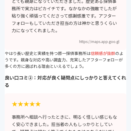
とても親身になっていただきました。歴史ある探偵事
務所で実力はピカイチです。なかなかの強敵でしたが
粘り強く頑張ってくださって感謝感激です。アフター
フォローもしていただき担当の方は神かと思うくらい
力になってくれました。
https://maps.app.goo.gl
やはり長い歴史と実績を持つ原一探偵事務所は
信頼感が抜群
のよ
うです。親身な対応や高い調査力、充実したアフターフォローが
多くの方に選ばれる理由といえるでしょう。
良い口コミ②：対応が良く疑問点にしっかりと答えてくれ
る
★★★★★
事務所へ相談へ行ったときに、明るく怪しい感じもな
く安心できました。担当者の人もしっかりとしてい