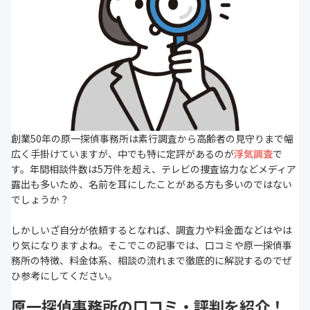
創業50年の原一探偵事務所は素行調査から高齢者の見守りまで幅
広く手掛けていますが、中でも特に定評があるのが
浮気調査
で
す。年間相談件数は5万件を超え、テレビの捜査協力などメディア
露出も多いため、名前を耳にしたことがある方も多いのではない
でしょうか？
しかしいざ自分が依頼するとなれば、調査力や料金面などはやは
り気になりますよね。そこでこの記事では、口コミや原一探偵事
務所の特徴、料金体系、相談の流れまで徹底的に解説するのでぜ
ひ参考にしてください。
原一探偵事務所の口コミ・評判を紹介！