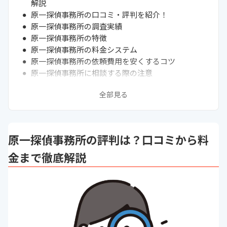
解説
原一探偵事務所の口コミ・評判を紹介！
原一探偵事務所の調査実績
原一探偵事務所の特徴
原一探偵事務所の料金システム
原一探偵事務所の依頼費用を安くするコツ
原一探偵事務所に相談する際の注意
原一探偵事務所はどんな人におすすめ？
全部見る
原一探偵事務所に依頼するまでの流れは？
原一探偵事務所のよくある質問
探偵事務所・興信所に関するよくある質問
まとめ
原一探偵事務所の評判は？口コミから料
次に読むべき探偵事務所の関連記事はこちら
金まで徹底解説