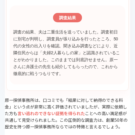
調査結果
調査の結果、夫は二重生活を送っていました。調査初日
に別宅が判明し、調査員が張り込みを行ったところ、50
代の女性の出入りを確認。聞き込み調査などにより、近
隣住民からは「夫婦2人暮らしの家」と認識されているこ
とがわかりました。このままでは到底許せません。原一
さんに弁護士の先生も紹介してもらったので、これから
徹底的に戦うつもりです。
原一探偵事務所は、口コミでも「結果に対して納得のできる料
金」という点が非常に高く評価されていましたが、実際に依頼し
た方も
言い逃れのできない証拠を得られた
ことへの高い満足感が
共通して見受けられました。この圧倒的な調査力は、創業50年の
歴史を持つ原一探偵事務所ならではの特徴と言えるでしょう。