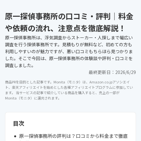
原一探偵事務所の口コミ・評判｜料金
や依頼の流れ、注意点を徹底解説！
原一探偵事務所は、浮気調査からストーカー・人探しまで幅広い
調査を行う探偵事務所です。見積もりが無料など、初めての方も
利用しやすいのが魅力ですが、悪い口コミもちらほら見つかりま
した。そこで今回は、原一探偵事務所の体験談や評判・口コミを
調査しました。
最終更新日：
2026/6/29
商品PRを目的とした記事です。Monita（モニタ）は、Amazon.co.jpアソシエイ
ト、楽天アフィリエイトを始めとした各種アフィリエイトプログラムに参加してい
ます。 当サービスの記事で紹介している商品を購入すると、売上の一部が
Monita（モニタ）に還元されます。
目次
原一探偵事務所の評判は？口コミから料金まで徹底