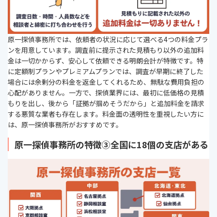
原一探偵事務所では、依頼者の状況に応じて選べる4つの料金プラ
ンを用意しています。調査前に提示された見積もり以外の追加料
金は一切かからず、安心して依頼できる明朗会計が特徴です。特
に定額制プランやプレミアムプランでは、調査が早期に終了した
場合には余剰分の料金を返金してくれるため、無駄な費用負担の
心配がありません。一方で、探偵業界には、最初に低価格の見積
もりを出し、後から「証拠が掴めそうだから」と追加料金を請求
する悪質な業者も存在します。料金面の透明性を重視したい方に
は、原一探偵事務所がおすすめです。
原一探偵事務所の特徴③全国に18個の支店がある