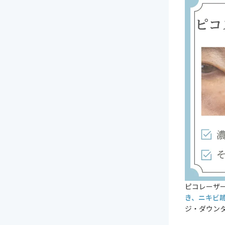
ピコレーザ
き、ニキビ
ジ
・ダウン