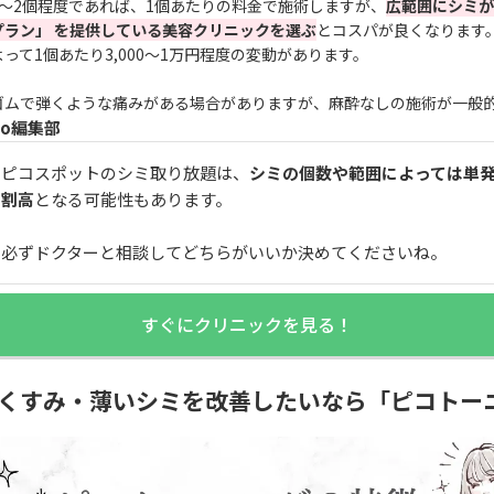
1〜2個程度であれば、1個あたりの料金で施術しますが、
広範囲にシミが
プラン」 を提供している美容クリニックを選ぶ
とコスパが良くなります
って1個あたり3,000〜1万円程度の変動があります。
ゴムで弾くような痛みがある場合がありますが、麻酔なしの施術が一般
oo編集部
ピコスポットのシミ取り放題は、
シミの個数や範囲によっては単
割高
となる可能性もあります。
必ずドクターと相談してどちらがいいか決めてくださいね。
すぐにクリニックを見る！
くすみ・薄いシミを改善したいなら「ピコトー