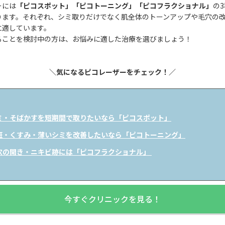
ーには
「ピコスポット」「ピコトーニング」「ピコフラクショナル」
の
ります。それぞれ、シミ取りだけでなく肌全体のトーンアップや毛穴の
に適しています。
ることを検討中の方は、お悩みに適した治療を選びましょう！
＼気になるピコレーザーをチェック！／
ミ・そばかすを短期間で取りたいなら「ピコスポット」
斑・くすみ・薄いシミを改善したいなら「ピコトーニング」
穴の開き・ニキビ跡には「ピコフラクショナル」
今すぐクリニックを見る！