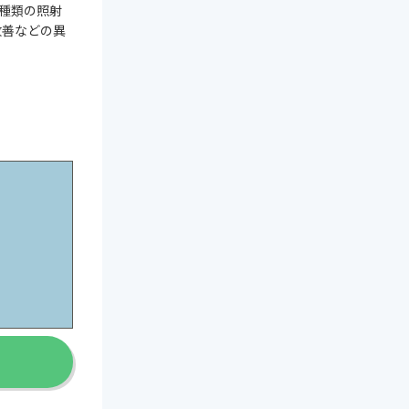
3種類の照射
改善などの異