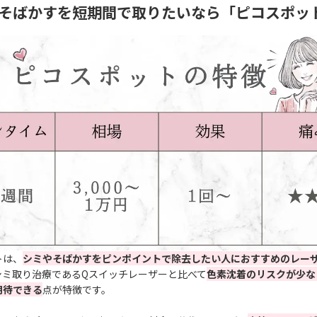
そばかすを短期間で取りたいなら「ピコスポッ
トは、
シミやそばかすをピンポイントで除去したい人におすすめの
レー
シミ取り治療であるQスイッチレーザーと比べて
色素沈着のリスクが少な
期待できる
点が特徴です。