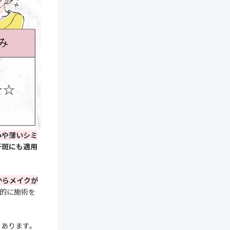
みや薄いシミ
肝斑にも適用
からメイクが
期的に施術を
もあります。