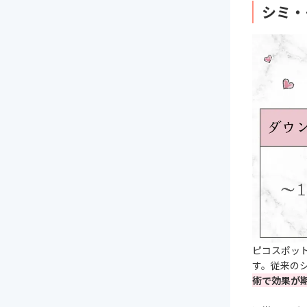
シミ・
ピコスポッ
す。従来の
術で効果が