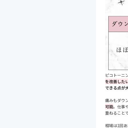
ピコトーニ
を改善した
できる点が
痛みもダウ
可能
。仕事
重ねること
相場は1回あ