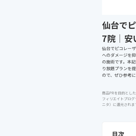
仙台でピ
7院｜安
仙台でピコレーザ
へのダメージを抑
の施術です。本記
り放題プランを提
ので、ぜひ参考に
商品PRを目的とした
フィリエイトプログ
ニタ）に還元されま
目次