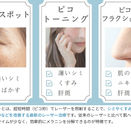
ーとは、超短時間（ピコ秒）でレーザーを照射することで、
シミやくす
跡などを改善する最新のレーザー治療
です。従来のレーザーと比べて肌
タイムが少なく、効果的にメラニンを分解できるのが特徴です。