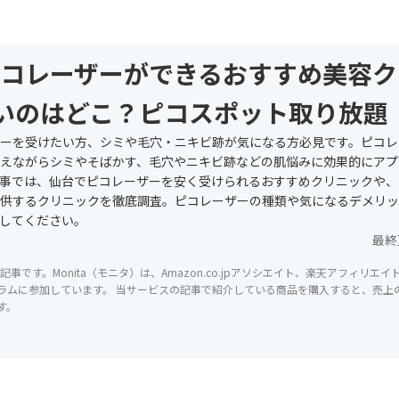
コレーザーができるおすすめ美容ク
いのはどこ？ピコスポット取り放題
ーを受けたい方、シミや毛穴・ニキビ跡が気になる方必見です。ピコレ
えながらシミやそばかす、毛穴やニキビ跡などの肌悩みに効果的にアプ
事では、仙台でピコレーザーを安く受けられるおすすめクリニックや、
供するクリニックを徹底調査。ピコレーザーの種類や気になるデメリッ
してください。
最終
記事です。Monita（モニタ）は、Amazon.co.jpアソシエイト、楽天アフィリエ
ラムに参加しています。 当サービスの記事で紹介している商品を購入すると、売上の一
す。