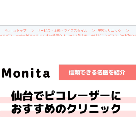
Monita トップ
サービス・金融・ライフスタイル
美容クリニック
台でピコレーザーができるおすすめ美容クリニック7院｜安いのはどこ？ピコスポット取り