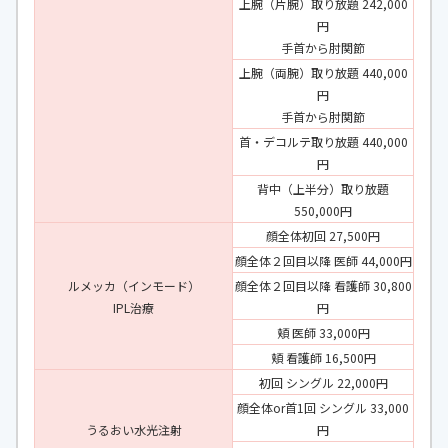
上腕（片腕）取り放題 242,000
円
手首から肘関節
上腕（両腕）取り放題 440,000
円
手首から肘関節
首・デコルテ取り放題 440,000
円
背中（上半分）取り放題
550,000円
顔全体初回 27,500円
顔全体２回目以降 医師 44,000円
ルメッカ（インモード）
顔全体２回目以降 看護師 30,800
IPL治療
円
頬 医師 33,000円
頬 看護師 16,500円
初回 シングル 22,000円
顔全体or首1回 シングル 33,000
うるおい水光注射
円