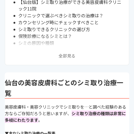
【仙台版】シミ取り治療ができる美容皮膚科クリニ
ック11院
クリニックで選ぶべきシミ取りの治療は？
カウンセリング時にチェックすべきこと
シミ取りできるクリニックの選び方
保険診療になるシミとは？
シミの原因や種類
シミ取り治療のよくある質問
全部見る
美容医療のトラブルやクーリングオフ制度について
次に読むべき美容整形外科の関連記事はこちら
仙台の美容皮膚科ごとのシミ取り治療一
覧
美容皮膚科・美容クリニックでシミ取りを…と調べた経験のある
方ならご存知だろうと思いますが、
シミ取り治療の種類は非常に
多岐にわたります
。
▼主なシミ取り治療の一覧表