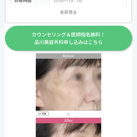
診察時間
10:00～19：00
全部見る
休診曜日
なし
連絡先
0120-517-630
カウンセリング＆医師指名無料！
品川美容外科申し込みはこちら