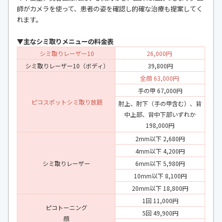
師がカメラを使って、患者の姿を確認し的確な治療も提案してく
れます。
▼主なシミ取りメニューの料金表
シミ取りレーザー10
26,000円
シミ取りレーザー10（ボディ）
39,800円
全顔 63,000円
手の甲 67,000円
ピコスポットシミ取り放題
肘上、肘下（手の甲含む）、背
中上部、背中下部いずれか
198,000円
2mm以下 2,680円
4mm以下 4,200円
シミ取りレーザー
6mm以下 5,980円
10mm以下 8,100円
20mm以下 18,800円
1回 11,000円
ピコトーニング
5回 49,900円
顔