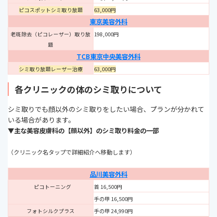
ピコスポットシミ取り放題
63,000円
東京美容外科
老斑除去（ピコレーザー）取り放
198,000円
題
TCB東京中央美容外科
シミ取り放題レーザー治療
63,000円
各クリニックの体のシミ取りについて
シミ取りでも顔以外のシミ取りをしたい場合、プランが分かれて
いる場合があります。
▼主な美容皮膚科の【顔以外】のシミ取り料金の一部
（クリニック名タップで詳細紹介へ移動します）
品川美容外科
ピコトーニング
首 16,500円
手の甲 16,500円
フォトシルクプラス
手の甲 24,990円