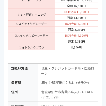
全顔 16,500円
BCM会員 11,990円
シミ・肝斑トーニング
通常 14,990円
Qスイッチヤグレーザー
BCM会員 4,320円
通常 5,390円
Qスイッチルビーレーザー
BCM会員 4,320円
通常 5,390円
フォトシルクプラス
8,640円
支払い方法
現金・クレジットカード※・医療ロ
ーン
最寄駅
JR仙台駅2F出口2-8より徒歩2分
住所
宮城県仙台市青葉区中央1-3-1 AER
(アエル)29F