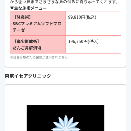
から低い鼻までさまざまな鼻の悩みに寄り添ってくれます。
▼主な施術メニュー
【隆鼻術】
99,810円(税込)
SBCプレミアムソフトプロ
テーゼ
【鼻尖形成術】
196,750円(税込)
だんご鼻解消術
※
自由診療のため保険が適用されません
東京イセアクリニック