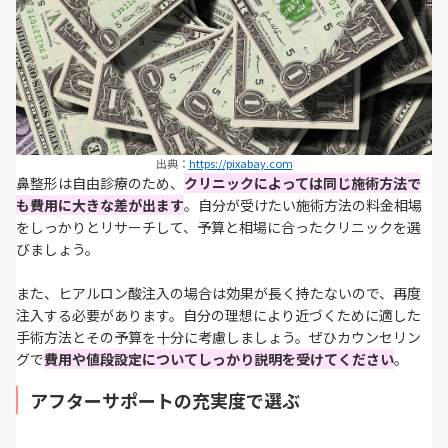
出典：
https://pixabay.com
鼻整形は自由診療のため、
クリニックによっては同じ施術方法で
も費用に大きな差が出ます
。自分が受けたい施術方法の料金相場
をしっかりとリサーチして、予算と相場に合ったクリニックを選
びましょう。
また、ヒアルロン酸注入の場合は効果が長く持たないので、再度
注入する必要があります。自分の理想により近づくために適した
手術方法とその予算を十分に考慮しましょう。ぜひカウンセリン
グで
費用や値段設定についてしっかり説明を受けてください
。
アフターサポートの充実度で選ぶ