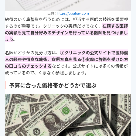
出典：
https://pixabay.com
納得のいく鼻整形を行うためには、担当する医師の技術を重要視
するのが重要です。クリニックの実績だけでなく、
在籍する医師
の実績
も見て自分好みのデザインを行っている医師を見つけまし
ょう
。
名医かどうかの見分け方は、
①
クリニックの公式サイトで医師個
人の経歴や得意な施術、症例写真を見る②実際に施術を受けた方
の口コミのチェックする
などです。公式サイトには多くの情報が
載っているので、くまなく参照しましょう。
予算に合った価格帯かどうかで選ぶ