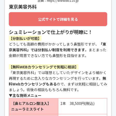
出典：https://www.tkc110.jp
東京美容外科
公式サイトで詳細を見る
シュミレーションで仕上がりが明瞭に！
【分割払いが可能】
どうしても高額の費用がかかってしまう鼻整形ですが、
「東
京美容外科」では分割払い制度を利用できます
。まとまった
金額が用意できない方でも鼻整形を目指せます。
【無料WEBカウンセリングで気軽に相談】
「東京美容外科」では理想としていたデザインをより細かく
再現するために念入りなカウンセリングを行っています。
無
料Webカウンセリングもある
ので、まずは気軽に相談してみ
ましょう。術後の相談ももちろん無料です。
▼主な施術メニュー
【鼻ヒアルロン酸注入】
1本 38,500円(税込)
ニューラミスライト