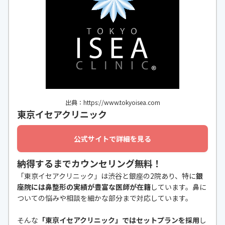
出典：https://www.tokyoisea.com
東京イセアクリニック
公式サイトで詳細を見る
納得するまでカウンセリング無料！
「東京イセアクリニック」は渋谷と銀座の2院あり、特に
銀
座院には鼻整形の実績が豊富な医師が在籍
しています。鼻に
ついての悩みや相談を細かな部分まで対応しています。
そんな
「東京イセアクリニック」ではセットプランを採用
し