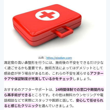
出典：
https://pixabay.com
満足度の高い鼻整形を行うには、施術後の不安をできるだけ少な
く過ごせるかも重要です。施術方法によってはデメリットとして
感染症が伴う場合があるため、これらの不安を減らせる
アフター
ケアや保証制度が充実しているかをチェック
しましょう。
おすすめのアフターサポートは、
24時間体制での窓口や期間内な
ら再手術ができる
ところです。その他は無料カウンセリングや電
話相談などで実際にスタッフや医師と話して、
安心して任せられ
ると感じたクリニック
を選んでいきましょう。