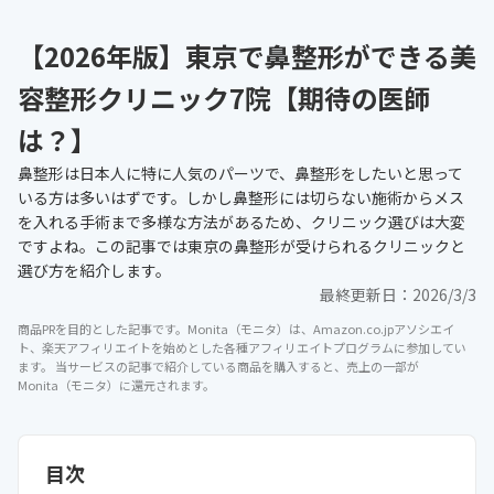
【2026年版】東京で鼻整形ができる美
容整形クリニック7院【期待の医師
は？】
鼻整形は日本人に特に人気のパーツで、鼻整形をしたいと思って
いる方は多いはずです。しかし鼻整形には切らない施術からメス
を入れる手術まで多様な方法があるため、クリニック選びは大変
ですよね。この記事では東京の鼻整形が受けられるクリニックと
選び方を紹介します。
最終更新日：
2026/3/3
商品PRを目的とした記事です。Monita（モニタ）は、Amazon.co.jpアソシエイ
ト、楽天アフィリエイトを始めとした各種アフィリエイトプログラムに参加してい
ます。 当サービスの記事で紹介している商品を購入すると、売上の一部が
Monita（モニタ）に還元されます。
目次