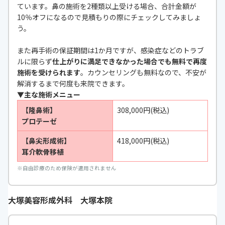
ています。鼻の施術を2種類以上受ける場合、合計金額が
10％オフになるので見積もりの際にチェックしてみましょ
う。
また再手術の保証期間は1か月ですが、感染症などのトラブ
ルに限らず
仕上がりに満足できなかった場合でも無料で再度
施術を受けられます
。カウンセリングも無料なので、不安が
解消するまで何度も来院できます。
▼主な施術メニュー
【隆鼻術】
308,000円(税込)
プロテーゼ
【鼻尖形成術】
418,000円(税込)
耳介軟骨移植
※
自由診療のため保険が適用されません
大塚美容形成外科 大塚本院