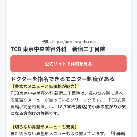
出典：https://aoki-tsuyoshi.com
TCB 東京中央美容外科 新宿三丁目院
公式サイトで詳細を見る
ドクターを指名できるモニター制度がある
【豊富なメニューと低価格が魅力】
TCB東京中央美容外科 新宿三丁目院は、鼻の悩み別に選べ
る豊富なメニューが揃っているクリニックです。「TCB式鼻
翼縮小完全内側法」は、
18,700円(税込)で小鼻の広がりが気
になる方向けの施術
です。
【切らない鼻整形メニューも充実】
また切らない鼻整形メニューも取り揃えています。
「小鼻縮