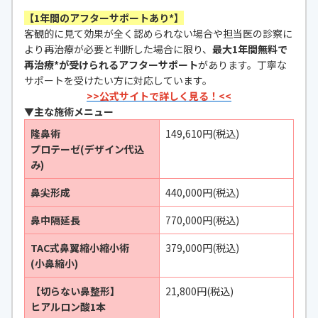
【1年間のアフターサポートあり*】
客観的に見て効果が全く認められない場合や担当医の診察に
より再治療が必要と判断した場合に限り、
最大1年間無料で
再治療*が受けられるアフターサポート
があります。丁寧な
サポートを受けたい方に対応しています。
>>公式サイトで詳しく見る！<<
▼主な施術メニュー
隆鼻術
149,610円(税込)
プロテーゼ(デザイン代込
み)
鼻尖形成
440,000円(税込)
鼻中隔延長
770,000円(税込)
TAC式鼻翼縮小縮小術
379,000円(税込)
(小鼻縮小)
【切らない鼻整形】
21,800円(税込)
ヒアルロン酸1本