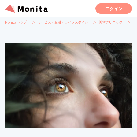
ログイン
Monita トップ
サービス・金融・ライフスタイル
美容クリニック
【