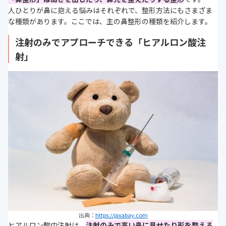
人ひとりが鼻に抱える悩みはそれぞれで、整形方法にもさまざま
な種類があります。ここでは、主の鼻整形の種類を紹介します。
注射のみでアプローチできる「ヒアルロン酸注
射」
出典：
https://pixabay.com
ヒアルロン酸中注射は、
注射のみで高い鼻に見せたり形を整える