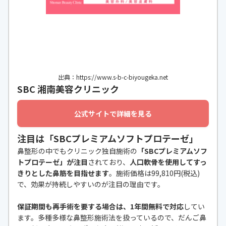
出典：https://www.s-b-c-biyougeka.net
SBC 湘南美容クリニック
公式サイトで詳細を見る
注目は「SBCプレミアムソフトプロテーゼ」
鼻整形の中でもクリニック独自施術の
「SBCプレミアムソフ
トプロテーゼ」が注目
されており、
人口軟骨を使用してすっ
きりとした鼻筋を目指せます
。施術価格は99,810円(税込)
で、効果が持続しやすいのが注目の理由です。
保証期間も再手術を要する場合は、1年間無料で対応
してい
ます。多種多様な鼻整形施術法を扱っているので、だんご鼻