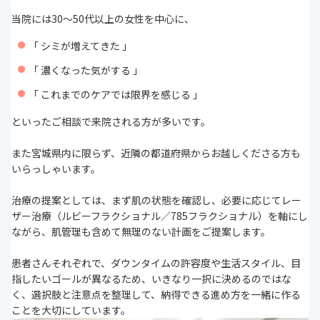
当院には30〜50代以上の女性を中心に、
「 シミが増えてきた 」
「 濃くなった気がする 」
「 これまでのケアでは限界を感じる 」
といったご相談で来院される方が多いです。
また宮城県内に限らず、近隣の都道府県からお越しくださる方も
いらっしゃいます。
治療の提案としては、まず肌の状態を確認し、必要に応じてレー
ザー治療（ルビーフラクショナル／785フラクショナル）を軸にし
ながら、肌管理も含めて無理のない計画をご提案します。
患者さんそれぞれで、ダウンタイムの許容度や生活スタイル、目
指したいゴールが異なるため、いきなり一択に決めるのではな
く、選択肢と注意点を整理して、納得できる進め方を一緒に作る
ことを大切にしています。