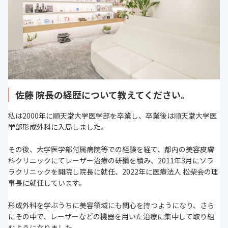
佐藤 院長の経歴について教えてください。
私は2000年に順天堂大学医学部を卒業し、卒業後は順天堂大学医
学部形成外科に入局しました。
その後、大学医学部付属病院等での経験を経て、都内の美容皮膚
科クリニックにてレーザー治療の研鑽を積み、2011年3月にソラ
ラクリニックを開院し院長に就任、2022年に医療法人 松柴会の理
事長に就任しています。
形成外科を学ぶうちに美容領域にも関心を持つようになり、さら
にその中で、レーザーなどの機器を用いた治療に集中して取り組
むようになりました。