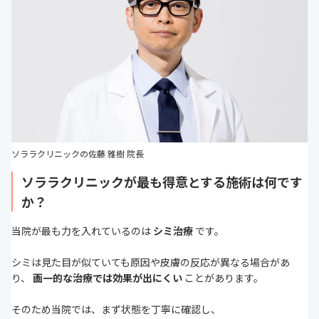
ソララクリニックの佐藤 雅樹 院長
ソララクリニックが最も得意とする施術は何です
か？
当院が最も力を入れているのは
シミ治療
です。
シミは見た目が似ていても原因や皮膚の反応が異なる場合があ
り、
画一的な治療では効果が出にくい
ことがあります。
そのため当院では、まず状態を丁寧に確認し、