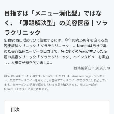
目指すは「メニュー消化型」ではな
く、「課題解決型」の美容医療｜ソラ
ラクリニック
仙台駅 西口 徒歩5分に位置するには、今年開院15周年を迎える美
容皮膚科クリニック「 ソララクリニック 」。Monitaは自社で集
めた美容医療ユーザーの口コミで、特に多くの名前が挙がった話
題の美容クリニック「 ソララクリニック 」へインタビューを実施
し、人気の秘訣を伺いました。
最終更新日：
2026/6/8
商品PRを目的とした記事です。Monita（モニタ）は、Amazon.co.jpアソシエイ
ト、楽天アフィリエイトを始めとした各種アフィリエイトプログラムに参加してい
ます。 当サービスの記事で紹介している商品を購入すると、売上の一部が
Monita（モニタ）に還元されます。
目次