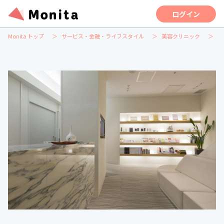
ログイン
Monita トップ
サービス・金融・ライフスタイル
美容クリニック
目