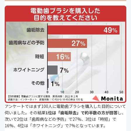
アンケートではまず100人に電動歯ブラシを購入した目的について
伺いました。その結果
1位は「歯垢除去」で約半数の方が回答
し、
次いで2位は「歯周病などの予防」で27%、3位は「時短」で
16%、4位は「ホワイトニング」で7%となっています。