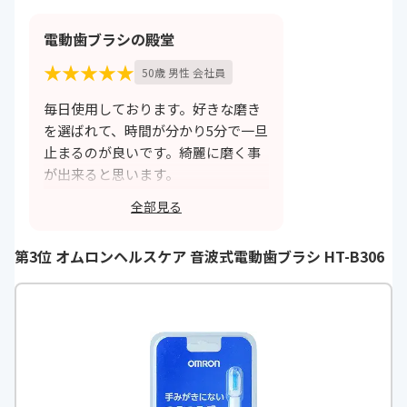
電動歯ブラシの殿堂
★★★★★
50歳 男性 会社員
毎日使用しております。好きな磨き
を選ばれて、時間が分かり5分で一旦
止まるのが良いです。綺麗に磨く事
が出来ると思います。
全部見る
https://monita.online
第3位 オムロンヘルスケア 音波式電動歯ブラシ HT-B306