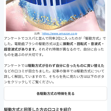
出典：
https://www.amazon.co.jp
アンケートでコスパと並んで同率2位に入ったのが「駆動方式」で
した。電動歯ブラシの駆動方式は主に
振動式・回転式・音波式・
超音波式があります。
それぞれ特徴が異なるので、自分に合った
ものを選ぶのが大切です。
アンケートでは
駆動方式が合わず自分に合ったものに買い替えた
などの口コミが目立ちました。記事の後半では駆動方式について
詳しく解説していますので、そちらを先に見たい方は以下のボタ
ンをクリックしてご覧ください。
各駆動方式の特徴を見る
駆動方式と回答した方の口コミを紹介