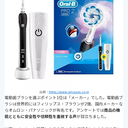
出典：
https://www.amazon.co.jp
電動歯ブラシを選ぶポイント1位は「メーカー」でした。電動歯ブ
ラシは世界的にはフィリップス・ブラウンが2強、国内メーカーな
らオムロン・パナソニックが有名です。アンケートでは
商品の機
能とともに安全性や信頼性を重視する声
が目立ちました。