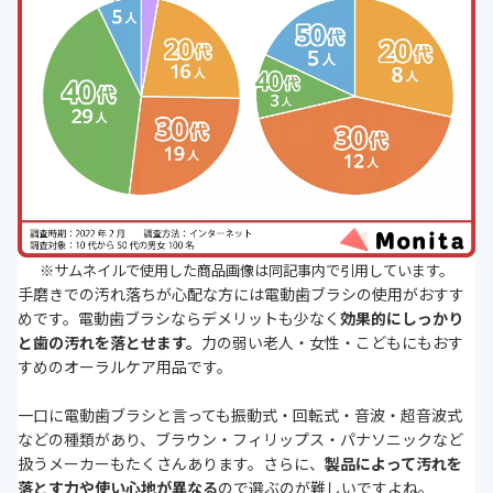
※サムネイルで使用した商品画像は同記事内で引用しています。
手磨きでの汚れ落ちが心配な方には電動歯ブラシの使用がおすす
めです。電動歯ブラシならデメリットも少なく
効果的にしっかり
と歯の汚れを落とせます。
力の弱い老人・女性・こどもにもおす
すめのオーラルケア用品です。
一口に電動歯ブラシと言っても振動式・回転式・音波・超音波式
などの種類があり、ブラウン・フィリップス・パナソニックなど
扱うメーカーもたくさんあります。さらに、
製品によって汚れを
落とす力や使い心地が異なる
ので選ぶのが難しいですよね。