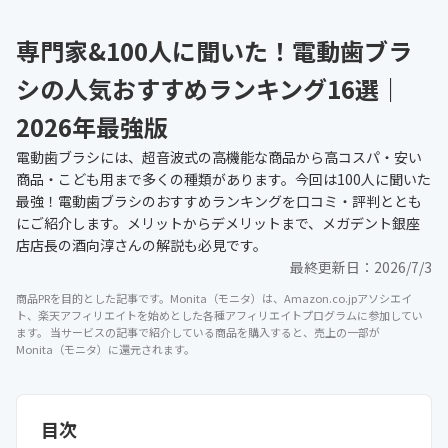
専門家&100人に聞いた！電動歯ブラ
シの人気おすすめランキング16選｜
2026年最強版
電動歯ブラシには、超音波式の高機能な商品から高コスパ・安い
商品・こども用まで多くの種類があります。今回は100人に聞いた
最強！電動歯ブラシのおすすめランキングを口コミ・評判ととも
にご紹介します。メリットからデメリットまで、メガデント銀座
店店長の酒向淳さんの解説も必見です。
最終更新日：
2026/7/3
商品PRを目的とした記事です。Monita（モニタ）は、Amazon.co.jpアソシエイ
ト、楽天アフィリエイトを始めとした各種アフィリエイトプログラムに参加してい
ます。 当サービスの記事で紹介している商品を購入すると、売上の一部が
Monita（モニタ）に還元されます。
目次