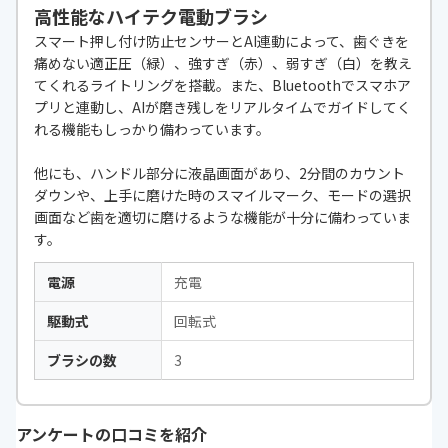
高性能なハイテク電動ブラシ
スマート押し付け防止センサーとAI連動によって、歯ぐきを
痛めない適正圧（緑）、強すぎ（赤）、弱すぎ（白）を教え
てくれるライトリングを搭載。また、Bluetoothでスマホア
プリと連動し、AIが磨き残しをリアルタイムでガイドしてく
れる機能もしっかり備わっています。
他にも、ハンドル部分に液晶画面があり、2分間のカウント
ダウンや、上手に磨けた時のスマイルマーク、モードの選択
画面など歯を適切に磨けるような機能が十分に備わっていま
す。
電源
充電
駆動式
回転式
ブラシの数
3
アンケートの口コミを紹介