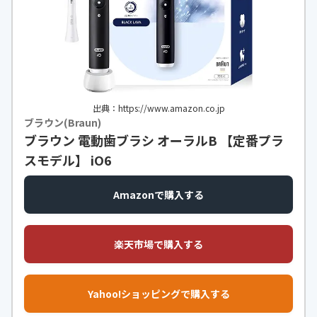
出典：https://www.amazon.co.jp
ブラウン(Braun)
ブラウン 電動歯ブラシ オーラルB 【定番プラ
スモデル】 iO6
Amazonで購入する
楽天市場で購入する
Yahoo!ショッピングで購入する