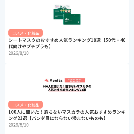
コスメ・化粧品
シートマスクのおすすめ人気ランキング19選【50代・40
代向けやプチプラも】
2026/8/10
コスメ・化粧品
100人に聞いた！落ちないマスカラの人気おすすめランキ
ング21選【パンダ目にならない滲まないものも】
2026/8/10