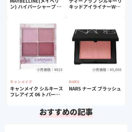
MAYBELLINE(メイベリ
ディーアップ シルキーリ
ン) ハイパーシャープ ラ
キッドアイライナーWP
イナー R アイライナーウ
BLACK
ォータープルーフBR-2
小売価格：¥
825
小売価格：¥
5,060
キャンメイク
NARS
キャンメイク シルキース
NARS ナーズ ブラッシュ
フレアイズ 06 トパーズ
ピンク
おすすめの記事