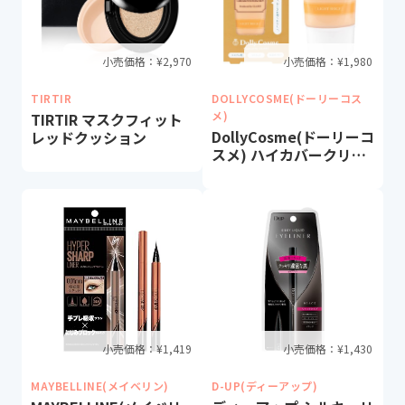
小売価格：¥
2,970
小売価格：¥
1,980
TIRTIR
DOLLYCOSME(ドーリーコス
メ)
TIRTIR マスクフィット
DollyCosme(ドーリーコ
レッドクッション
スメ) ハイカバークリー
ムファンデーション
小売価格：¥
1,419
小売価格：¥
1,430
MAYBELLINE(メイベリン)
D-UP(ディーアップ)