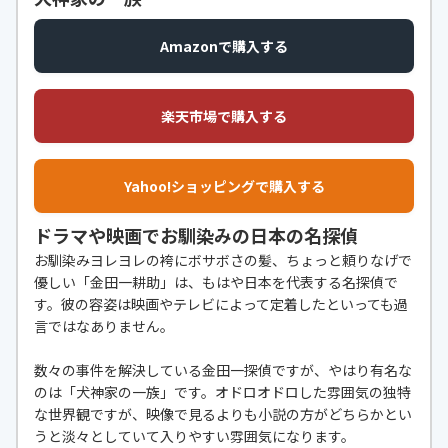
Amazonで購入する
楽天市場で購入する
Yahoo!ショッピングで購入する
ドラマや映画でお馴染みの日本の名探偵
お馴染みヨレヨレの袴にボサボさの髪、ちょっと頼りなげで
優しい「金田一耕助」は、もはや日本を代表する名探偵で
す。彼の容姿は映画やテレビによって定着したといっても過
言ではなありません。
数々の事件を解決している金田一探偵ですが、やはり有名な
のは「犬神家の一族」です。オドロオドロした雰囲気の独特
な世界観ですが、映像で見るよりも小説の方がどちらかとい
うと淡々としていて入りやすい雰囲気になります。