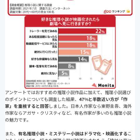
アンケートではおすすめの推理小説作品に加えて、推理小説選び
のポイントについても調査した結果、
47%と半数近い方が「作
家」を重視すると回答
しました。日本人作家なら東野圭吾、海外
作家ならアガサ・クリスティなど、有名作家が多いのも推理小説
の魅力です。
また、
有名推理小説・ミステリー小説はドラマ化・映画化する
こ