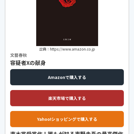
出典：https://www.amazon.co.jp
文藝春秋
容疑者Xの献身
Amazonで購入する
楽天市場で購入する
Yahoo!ショッピングで購入する
直木賞受賞作！誰もが知る東野圭吾の最高傑作