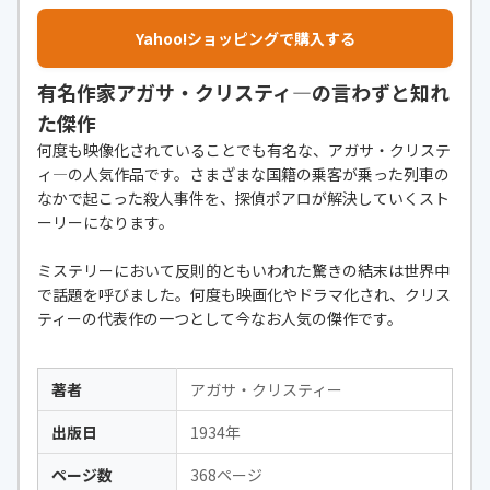
Yahoo!ショッピングで購入する
有名作家アガサ・クリスティ―の言わずと知れ
た傑作
何度も映像化されていることでも有名な、アガサ・クリステ
ィ―の人気作品です。さまざまな国籍の乗客が乗った列車の
なかで起こった殺人事件を、探偵ポアロが解決していくスト
ーリーになります。
ミステリーにおいて反則的ともいわれた驚きの結末は世界中
で話題を呼びました。何度も映画化やドラマ化され、クリス
ティーの代表作の一つとして今なお人気の傑作です。
著者
アガサ・クリスティー
出版日
1934年
ページ数
368ページ