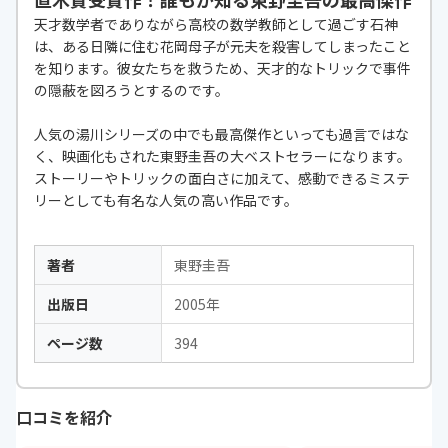
天才数学者でありながら高校の数学教師として過ごす石神
は、ある日隣に住む花岡母子が元夫を殺害してしまったこと
を知ります。彼女たちを救うため、天才的なトリックで事件
の隠蔽を図ろうとするのです。
人気の湯川シリーズの中でも最高傑作といっても過言ではな
く、映画化もされた東野圭吾の大ベストセラーになります。
ストーリーやトリックの面白さに加えて、感動できるミステ
リーとしても有名な人気の高い作品です。
著者
東野圭吾
出版日
2005年
ページ数
394
口コミを紹介