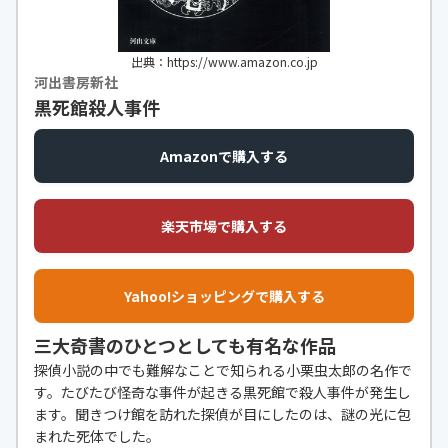
出典：https://www.amazon.co.jp
河出書房新社
黒死館殺人事件
Amazonで購入する
楽天市場で購入する
Yahoo!ショッピングで購入する
三大奇書のひとつとしても有名な作品
探偵小説の中でも難解なことで知られる小栗虫太郎の名作で
す。たびたび怪奇な事件が起きる黒死館で殺人事件が発生し
ます。聞きつけ館を訪れた探偵が目にしたのは、謎の光に包
まれた死体でした。