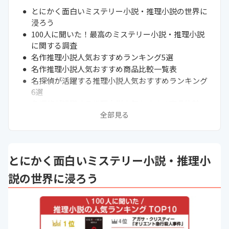
とにかく面白いミステリー小説・推理小説の世界に
浸ろう
100人に聞いた！最高のミステリー小説・推理小説
に関する調査
名作推理小説人気おすすめランキング5選
名作推理小説人気おすすめ商品比較一覧表
名探偵が活躍する推理小説人気おすすめランキング
6選
名探偵が活躍する推理小説人気おすすめ商品比較一
覧表
全部見る
本格推理小説人気おすすめランキング8選
本格推理小説人気おすすめ商品比較一覧表
どんでん返し推理小説人気おすすめランキング7選
とにかく面白いミステリー小説・推理小
どんでん返しの推理小説人気おすすめ商品比較一覧
表
説の世界に浸ろう
青春推理小説人気おすすめランキング5選
青春推理小説人気おすすめ商品比較一覧表
サスペンス・スリラー推理小説人気おすすめランキ
ング7選