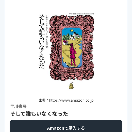
https://monita.online
出典：https://www.amazon.co.jp
早川書房
そして誰もいなくなった
Amazonで購入する