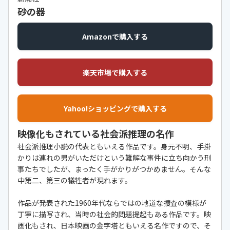
砂の器
Amazonで購入する
楽天市場で購入する
Yahoo!ショッピングで購入する
映像化もされている社会派推理の名作
社会派推理小説の代表ともいえる作品です。身元不明、手掛
かりは連れの男がいただけという難解な事件に立ち向かう刑
事たちでしたが、まったく手がかりがつかめません。そんな
中第二、第三の犠牲者が現れます。
作品が発表された1960年代ならではの地道な捜査の模様が
丁寧に描写され、当時の社会的問題提起もある作品です。映
画化もされ、日本映画の金字塔ともいえる名作ですので、そ