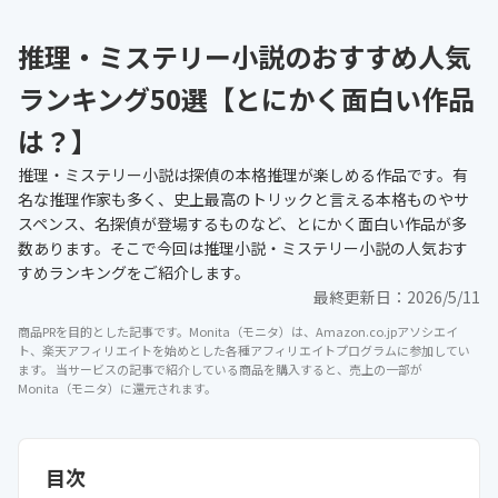
推理・ミステリー小説のおすすめ人気
ランキング50選【とにかく面白い作品
は？】
推理・ミステリー小説は探偵の本格推理が楽しめる作品です。有
名な推理作家も多く、史上最高のトリックと言える本格ものやサ
スペンス、名探偵が登場するものなど、とにかく面白い作品が多
数あります。そこで今回は推理小説・ミステリー小説の人気おす
すめランキングをご紹介します。
最終更新日：
2026/5/11
商品PRを目的とした記事です。Monita（モニタ）は、Amazon.co.jpアソシエイ
ト、楽天アフィリエイトを始めとした各種アフィリエイトプログラムに参加してい
ます。 当サービスの記事で紹介している商品を購入すると、売上の一部が
Monita（モニタ）に還元されます。
目次