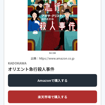
出典：https://www.amazon.co.jp
KADOKAWA
オリエント急行殺人事件
Amazonで購入する
楽天市場で購入する