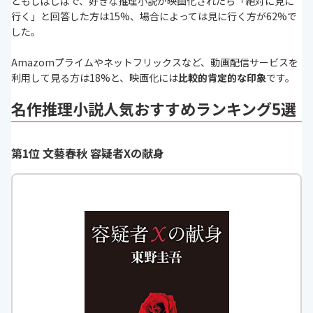
ともしばしばで、好きな推理小説が映画化されたら「絶対に見に
行く」と回答した方は15%、場合によっては見に行く方が62%で
した。
Amazomプライムやネットフリックスなど、動画配信サービスを
利用して見る方は18%と、映画化には
比較的肯定的な印象
です。
名作推理小説人気おすすめランキング5選
第1位 文藝春秋 容疑者Xの献身