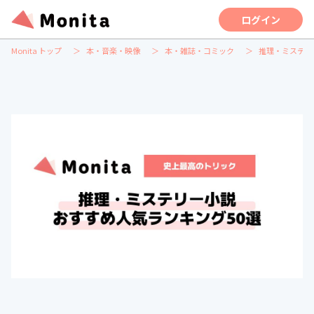
ログイン
Monita トップ
本・音楽・映像
本・雑誌・コミック
推理・ミステリ