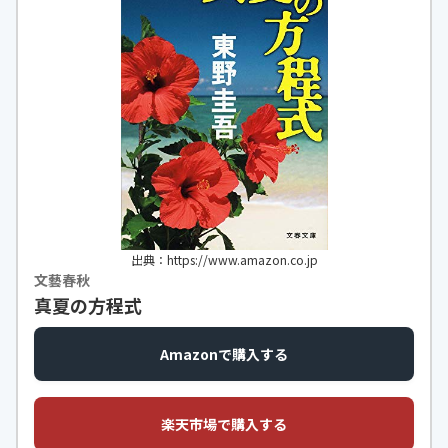
出典：https://www.amazon.co.jp
文藝春秋
真夏の方程式
Amazonで購入する
楽天市場で購入する