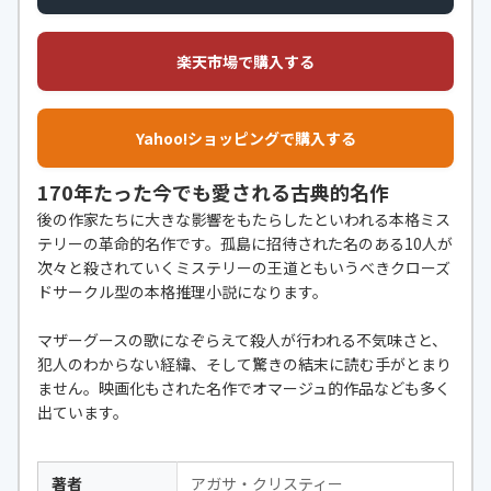
楽天市場で購入する
Yahoo!ショッピングで購入する
170年たった今でも愛される古典的名作
後の作家たちに大きな影響をもたらしたといわれる本格ミス
テリーの革命的名作です。孤島に招待された名のある10人が
次々と殺されていくミステリーの王道ともいうべきクローズ
ドサークル型の本格推理小説になります。
マザーグースの歌になぞらえて殺人が行われる不気味さと、
犯人のわからない経緯、そして驚きの結末に読む手がとまり
ません。映画化もされた名作でオマージュ的作品なども多く
出ています。
著者
アガサ・クリスティー