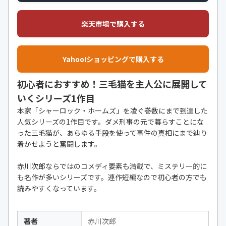
楽天市場で購入する
Yahoo!ショッピングで購入する
初心者におすすめ！三毛猫を主人公に展開して
いくシリーズ1作目
本家「シャーロック・ホームズ」を凌ぐ巻数にまで到達した
人気シリーズの1作目です。ダメ刑事の元で暮らすことにな
った三毛猫が、あらゆる手段を使って事件の真相にまで辿り
着かせようと奮闘します。
赤川次郎ならではのコメディ要素も満載で、ミステリー的に
も名作が多いシリーズです。連作短編なので初心者の方でも
読みやすくなっています。
著者
赤川次郎