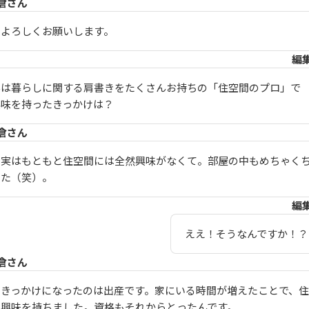
倉さん
よろしくお願いします。
編
んは暮らしに関する肩書きをたくさんお持ちの「住空間のプロ」で
興味を持ったきっかけは？
倉さん
実はもともと住空間には全然興味がなくて。部屋の中もめちゃく
た（笑）。
編
ええ！そうなんですか！？
倉さん
きっかけになったのは出産です。家にいる時間が増えたことで、
興味を持ちました。資格もそれからとったんです。