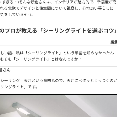
よすぎる…)そんな新倉さんは、インテリアが魅力的で、幸福度が高
われる北欧でデザインと住空間について視察し、心地良い暮らしに
研究をしているそう。
のプロが教える「シーリングライトを選ぶコツ
編
かしい話、私は「シーリングライト」という単語を知らなかったん
そもそも「シーリングライト」とはなんですか？
倉さん
シーリング＝天井という意味なので、
天井にペタッとくっつくの
リングライト」
です。