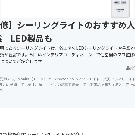
修】シーリングライトのおすすめ人
選｜LED製品も
明であるシーリングライトは、省エネのLEDシーリングライトや星空
類が豊富です。今回はインテリアコーディネーターで住空間のプロ監修
についてご紹介します。
最終
記事です。Monita（モニタ）は、Amazon.co.jpアソシエイト、楽天アフィリエ
ラムに参加しています。 当サービスの記事で紹介している商品を購入すると、売上の一
す。
れで機能的なシーリングライトを紹介！