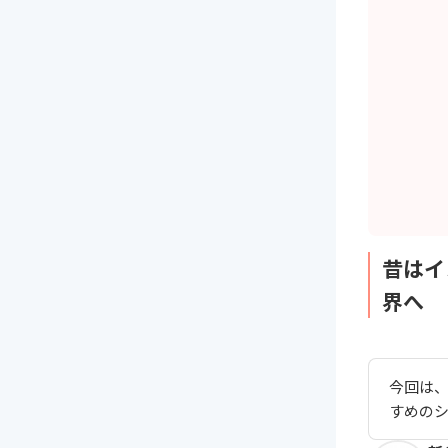
昔はイ
界へ
今回は、
すめの