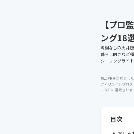
【プロ監
ング18
隙間なしの天井照
暮らし向きなど種
シーリングライト
商品PRを目的とした
フィリエイトプログ
ニタ）に還元されま
目次
おしゃ