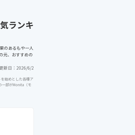
気ランキ
効果のあるもや一人
の元、おすすめの
更新日：
2026/6/2
イトを始めとした各種ア
部がMonita（モ