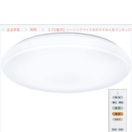
生活家電
照明
【プロ監修】シーリングライトのおすすめ人気ランキング1