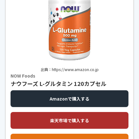
出典：https://www.amazon.co.jp
NOW Foods
ナウフーズ L-グルタミン 120カプセル
Amazonで購入する
楽天市場で購入する