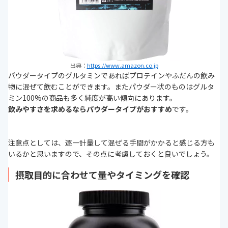
出典：
https://www.amazon.co.jp
パウダータイプのグルタミンであればプロテインやふだんの飲み
物に混ぜて飲むことができます。またパウダー状のものはグルタ
ミン100%の商品も多く純度が高い傾向にあります。
飲みやすさを求めるならパウダータイプがおすすめ
です。
注意点としては、逐一計量して混ぜる手間がかかると感じる方も
いるかと思いますので、その点に考慮しておくと良いでしょう。
摂取目的に合わせて量やタイミングを確認