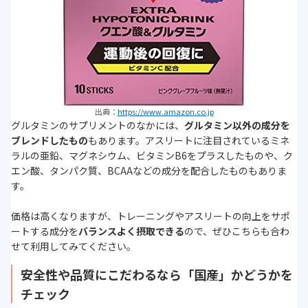
出典：
https://www.amazon.co.jp
グルタミンのサプリメントのなかには、
グルタミン以外の成分を
ブレンドしたもの
もあります。アスリートに注目されているミネ
ラルの亜鉛、マグネシウム、ビタミンB6をプラスしたものや、ク
エン酸、タンパク質、BCAAなどの成分を配合したものもありま
す。
価格は高くなりますが、トレーニングやアスリートの向上をサポ
ートする成分を
バランスよく摂取できる
ので、ぜひこちらも合わ
せて利用してみてください。
安全性や品質にこだわるなら「国産」かどうかを
チェック