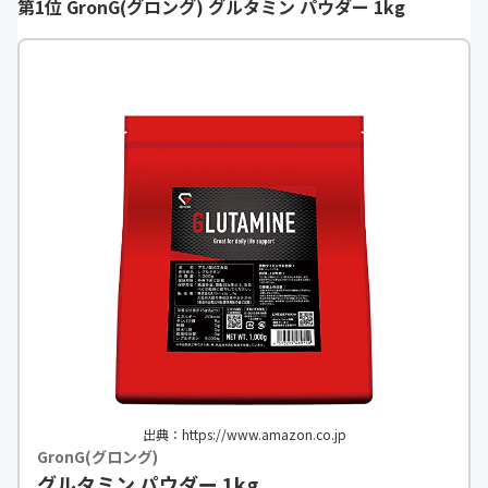
第1位 GronG(グロング) グルタミン パウダー 1kg
出典：https://www.amazon.co.jp
GronG(グロング)
グルタミン パウダー 1kg