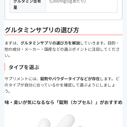
グルタミン含有
5,000mg(5gあたり)
量
グルタミンサプリの選び方
まずは、
グルタミンサプリの選び方を解説
していきます。目的・
他の成分・メーカー・国産などの選ぶポイントに注目してくださ
い。
タイプを選ぶ
サプリメントには、
錠剤やパウダータイプなどが存在
します。ど
のタイプが自分に合っているかを確認して選ぶようにしましょ
う。
味・臭いが気になるなら「錠剤（カプセル）」がおすすめ