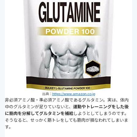
出典：
https://www.amazon.co.jp
非必須アミノ酸・準必須アミノ酸であるグルタミン。実は、体内
中のグルタミンが足りていないと、
運動やトレーニングをした後
に筋肉を分解してグルタミンを補給
しようとしてしまうのです。
そうなると、せっかく筋トレをしても筋肉が損なわれてしまいま
す。