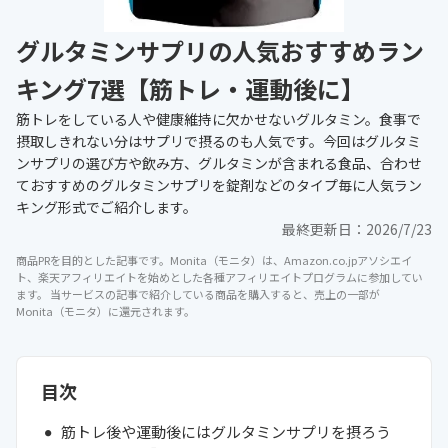
グルタミンサプリの人気おすすめラン
キング7選【筋トレ・運動後に】
筋トレをしている人や健康維持に欠かせないグルタミン。食事で
摂取しきれない分はサプリで摂るのも人気です。今回はグルタミ
ンサプリの選び方や飲み方、グルタミンが含まれる食品、合わせ
ておすすめのグルタミンサプリを錠剤などのタイプ毎に人気ラン
キング形式でご紹介します。
最終更新日：
2026/7/23
商品PRを目的とした記事です。Monita（モニタ）は、Amazon.co.jpアソシエイ
ト、楽天アフィリエイトを始めとした各種アフィリエイトプログラムに参加してい
ます。 当サービスの記事で紹介している商品を購入すると、売上の一部が
Monita（モニタ）に還元されます。
目次
筋トレ後や運動後にはグルタミンサプリを摂ろう