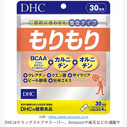
出典：
https://www.amazon.co.jp
DHCはドラッグストアやスーパー、Amazonや楽天などの通販サ