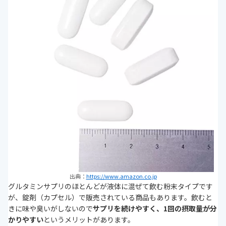
出典：
https://www.amazon.co.jp
グルタミンサプリのほとんどが液体に混ぜて飲む粉末タイプです
が、錠剤（カプセル）で販売されている商品もあります。飲むと
きに味や臭いがしないので
サプリを続けやすく、1回の摂取量が分
かりやすい
というメリットがあります。