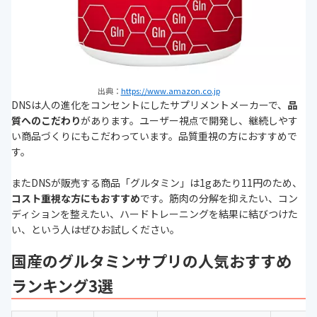
出典：
https://www.amazon.co.jp
DNSは人の進化をコンセントにしたサプリメントメーカーで、
品
質へのこだわり
があります。ユーザー視点で開発し、継続しやす
い商品づくりにもこだわっています。品質重視の方におすすめで
す。
またDNSが販売する商品「グルタミン」は1gあたり11円のため、
コスト重視な方にもおすすめ
です。筋肉の分解を抑えたい、コン
ディションを整えたい、ハードトレーニングを結果に結びつけた
い、という人はぜひお試しください。
国産のグルタミンサプリの人気おすすめ
ランキング3選