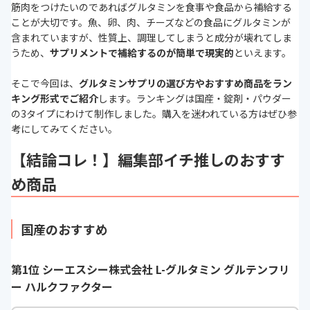
筋肉をつけたいのであればグルタミンを食事や食品から補給する
ことが大切です。魚、卵、肉、チーズなどの食品にグルタミンが
含まれていますが、性質上、調理してしまうと成分が壊れてしま
うため、
サプリメントで補給するのが簡単で現実的
といえます。
そこで今回は、
グルタミンサプリの選び方やおすすめ商品をラン
キング形式でご紹介
します。ランキングは国産・錠剤・パウダー
の3タイプにわけて制作しました。購入を迷われている方はぜひ参
考にしてみてください。
【結論コレ！】編集部イチ推しのおすす
め商品
国産のおすすめ
第1位 シーエスシー株式会社 L-グルタミン グルテンフリ
ー ハルクファクター