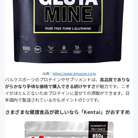
出典：
https://www.amazon.co.jp
バルクスポーツのプロテインやサプリメントは、
高品質でありな
がらかなり手頃な価格で購入できる続けやすさ
が魅力です。ニオ
イがほとんどないためプロテインに混ぜての摂取ができます。日
本国内で製造されているのもポイントの1つです。
さまざまな健康食品が欲しいなら「Kentai」がおすすめ