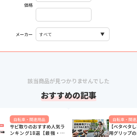
価格
メーカー
該当商品が見つかりませんでした
おすすめの記事
自転車・関連用品
自転車・関連
サビ取りのおすすめ人気ラ
【ベタベタし
ンキング18選【最強・自
用グリップの