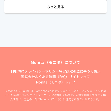
もっと見る
Monita（モニタ）について
利用規約
プライバシーポリシー
特定商取引法に基づく表示
運営会社
よくある質問（FAQ）
サイトマップ
Monita（モニタ）トップ
※Monita（モニタ）は、Amazon.co.jpアソシエイト、楽天アフィリエイトを始め
とした各種アフィリエイトプログラムに参加しています。記事で紹介した商品を購
入すると、売上の一部がMonita（モニタ）に還元されることがあります。