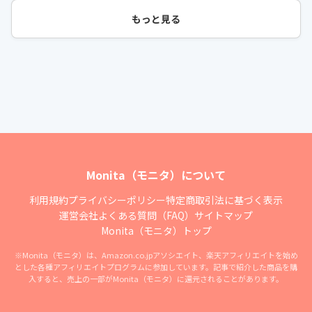
もっと見る
Monita（モニタ）について
利用規約
プライバシーポリシー
特定商取引法に基づく表示
運営会社
よくある質問（FAQ）
サイトマップ
Monita（モニタ）トップ
※Monita（モニタ）は、Amazon.co.jpアソシエイト、楽天アフィリエイトを始め
とした各種アフィリエイトプログラムに参加しています。記事で紹介した商品を購
入すると、売上の一部がMonita（モニタ）に還元されることがあります。