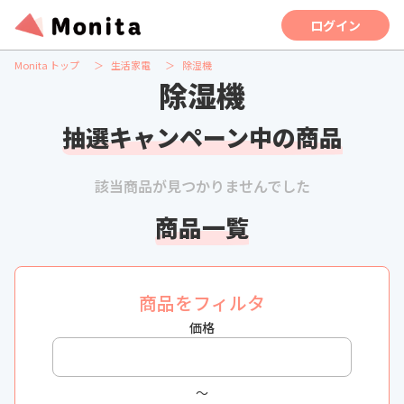
ログイン
Monita トップ
生活家電
除湿機
除湿機
抽選キャンペーン中の商品
該当商品が見つかりませんでした
商品一覧
商品をフィルタ
価格
〜