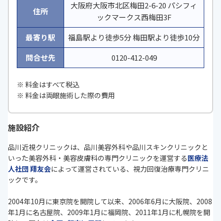
大阪府大阪市北区梅田2-6-20 パシフィ
住所
ックマークス西梅田3F
最寄り駅
福島駅より徒歩5分 梅田駅より徒歩10分
問合せ先
0120-412-049
※ 料金はすべて税込
※ 料金は両眼施術した際の費用
施設紹介
品川近視クリニックは、品川美容外科や品川スキンクリニックと
いった美容外科・美容皮膚科の専門クリニックを運営する
医療法
人社団 翔友会
によって運営されている、視力回復治療専門クリニ
ックです。
2004年10月に東京院を開院して以来、2006年6月に大阪院、2008
年1月に名古屋院、2009年1月に福岡院、2011年1月に札幌院を開