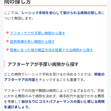
院の探し方
ここでは、
レーシック手術を安心して受けられる病院の探し方
に
ついて解説します。
アフターケアが手厚い病院から探す
症例実績の多い病院から探す
患者に合った視力矯正方法を提案できる病院から探す
アフターケアが手厚い病院から探す
どこの病院でレーシック手術を受けるか決めるうえでは、
術後の
アフターケアの内容
をチェックすることも重要です。
アフターケアの内容や期間は病院によってさまざまなので、手術
にかかる費用のみで病院を決めず、再手術代や追加でかかる費用
を考慮して
自分なりにコストパフォーマンスの高いと感じる病院
を選びましょう
。