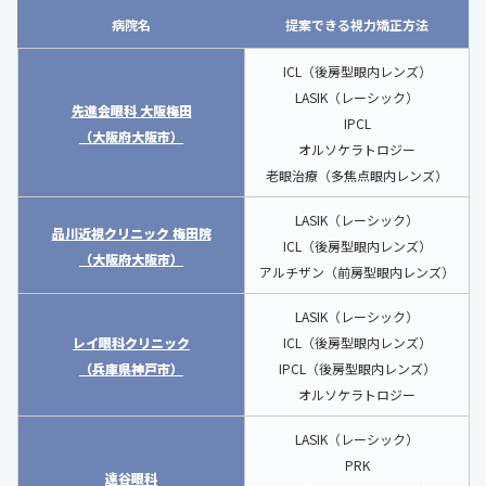
病院名
提案できる視力矯正方法
ICL（後房型眼内レンズ）
LASIK（レーシック）
先進会眼科 大阪梅田
IPCL
（大阪府大阪市）
オルソケラトロジー
老眼治療（多焦点眼内レンズ）
LASIK（レーシック）
品川近視クリニック 梅田院
ICL（後房型眼内レンズ）
（大阪府大阪市）
アルチザン（前房型眼内レンズ）
LASIK（レーシック）
レイ眼科クリニック
ICL（後房型眼内レンズ）
（兵庫県神戸市）
IPCL（後房型眼内レンズ）
オルソケラトロジー
LASIK（レーシック）
PRK
遠谷眼科