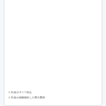
※ 料金はすべて税込
※ 料金は両眼施術した際の費用