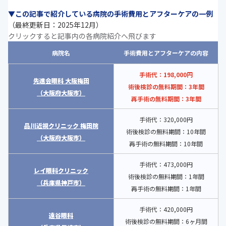
▼この記事で紹介している病院の手術費用とアフターケアの一例
（最終更新日：2025年12月）
クリックすると記事内の各病院紹介へ飛びます
病院名
手術費用とアフターケアの内容
手術代：198,000円
先進会眼科 大阪梅田
術後検診の無料期間：3年間
（大阪府大阪市）
再手術の無料期間：3年間
手術代：320,000円
品川近視クリニック 梅田院
術後検診の無料期間：10年間
（大阪府大阪市）
再手術の無料期間：10年間
手術代：473,000円
レイ眼科クリニック
術後検診の無料期間：1年間
（兵庫県神戸市）
再手術の無料期間：1年間
手術代：420,000円
遠谷眼科
術後検診の無料期間：6ヶ月間