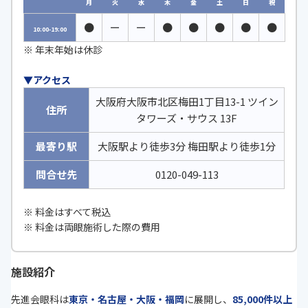
月
火
水
木
金
土
日
祝
●
ー
ー
●
●
●
●
●
10:00-19:00
※ 年末年始は休診
▼アクセス
大阪府大阪市北区梅田1丁目13-1 ツイン
住所
タワーズ・サウス 13F
最寄り駅
大阪駅より徒歩3分 梅田駅より徒歩1分
問合せ先
0120-049-113
※ 料金はすべて税込
※ 料金は両眼施術した際の費用
施設紹介
先進会眼科は
東京・名古屋・大阪・福岡
に展開し、
85,000件以上