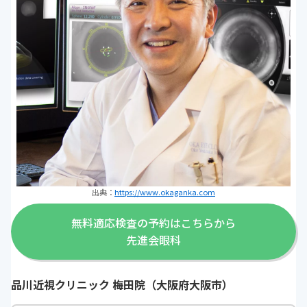
出典：
https://www.okaganka.com
無料適応検査の予約はこちらから
先進会眼科
品川近視クリニック 梅田院（大阪府大阪市）