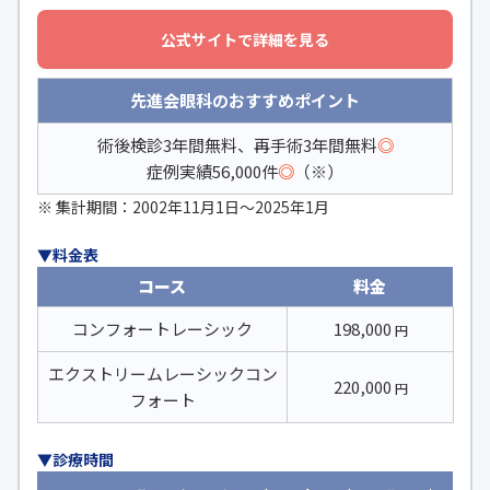
公式サイトで詳細を見る
先進会眼科のおすすめポイント
術後検診3年間無料、再手術3年間無料
◎
症例実績56,000件
◎
（※）
※ 集計期間：2002年11月1日〜2025年1月
▼料金表
コース
料金
コンフォートレーシック
198,000
円
エクストリームレーシックコン
220,000
円
フォート
▼診療時間