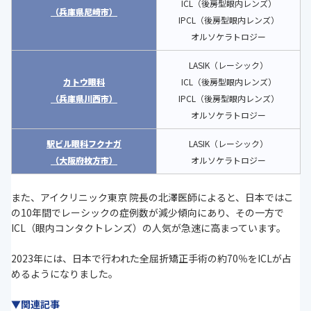
ICL（後房型眼内レンズ）
（兵庫県尼崎市）
IPCL（後房型眼内レンズ）
オルソケラトロジー
LASIK（レーシック）
カトウ眼科
ICL（後房型眼内レンズ）
（兵庫県川西市）
IPCL（後房型眼内レンズ）
オルソケラトロジー
駅ビル眼科フクナガ
LASIK（レーシック）
（大阪府枚方市）
オルソケラトロジー
また、アイクリニック東京 院長の北澤医師によると、日本ではこ
の10年間でレーシックの症例数が減少傾向にあり、その一方で
ICL（眼内コンタクトレンズ）の人気が急速に高まっています。
2023年には、日本で行われた全屈折矯正手術の約70％をICLが占
めるようになりました。
▼関連記事