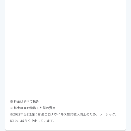
※ 料金はすべて税込
※ 料金は両眼施術した際の費用
※2022年5月現在：新型コロナウイルス感染拡大防止のため、レーシック、
ICLはしばらく中止しています。