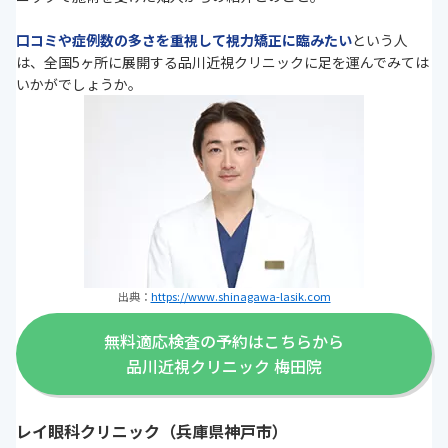
口コミや症例数の多さを重視して視力矯正に臨みたい
という人
は、全国5ヶ所に展開する品川近視クリニックに足を運んでみては
いかがでしょうか。
出典：
https://www.shinagawa-lasik.com
無料適応検査の予約はこちらから
品川近視クリニック 梅田院
レイ眼科クリニック（兵庫県神戸市）