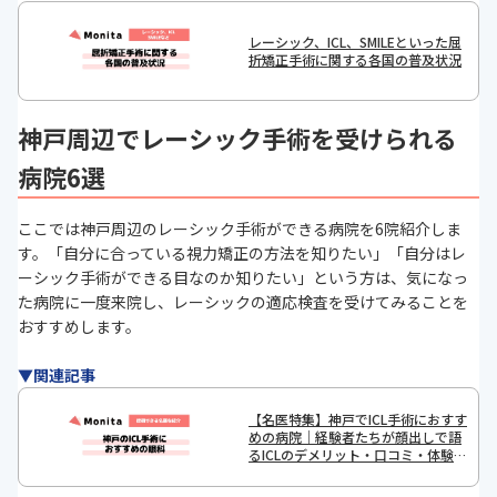
レーシック、ICL、SMILEといった屈
折矯正手術に関する各国の普及状況
神戸周辺でレーシック手術を受けられる
病院6選
ここでは神戸周辺のレーシック手術ができる病院を6院紹介しま
す。「自分に合っている視力矯正の方法を知りたい」「自分はレ
ーシック手術ができる目なのか知りたい」という方は、気になっ
た病院に一度来院し、レーシックの適応検査を受けてみることを
おすすめします。
▼関連記事
【名医特集】神戸でICL手術におすす
めの病院｜経験者たちが顔出しで語
るICLのデメリット・口コミ・体験談
も掲載