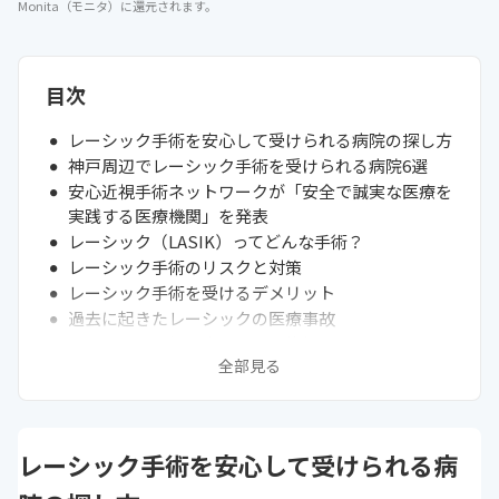
Monita（モニタ）に還元されます。
目次
レーシック手術を安心して受けられる病院の探し方
神戸周辺でレーシック手術を受けられる病院6選
安心近視手術ネットワークが「安全で誠実な医療を
実践する医療機関」を発表
レーシック（LASIK）ってどんな手術？
レーシック手術のリスクと対策
レーシック手術を受けるデメリット
過去に起きたレーシックの医療事故
レーシック手術で失明する可能性はあるのか？
全部見る
次に読むべきレーシック手術の関連記事はこちら
レーシック手術を安心して受けられる病