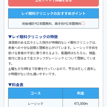
公式サイトで詳細を見る
レイ眼科クリニックのおすすめポイント
○
術後検診代1年間無料、再手術代1年間無料
▼レイ眼科クリニックの特徴
清潔感のある広々とした院内が特徴的なレイ眼科クリニックは、
患者への十分な説明と理解を心がけています。レーシック手術を
受ける患者の不安に寄り添えるよう、看護師はもちろん、検査、
受付に至るまで全スタッフがレーシック について理解していま
す。
土曜も夕方4時まで診療を行っているので、平日は忙しく週末し
か時間がない方も通いやすいです。
▼料金表
コース
料金
レーシック
473,000
円