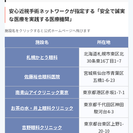
安心近視手術ネットワークが指定する「安全で誠実
な医療を実践する医療機関」
施設名をクリックすると公式ホームページへ飛びます
施設名
所在地
北海道札幌市東区北
札幌かとう眼科
30条東16丁目1−7
宮城県仙台市青葉区
佐藤裕也眼科医院
五橋1-6-23
南青山アイクリニック東京
東京都港区赤坂1-7-1
東京都千代田区神田
お茶の水・井上眼科クリニック
駿河台4-3
東京都台東区上野1-
吉野眼科クリニック
20-10