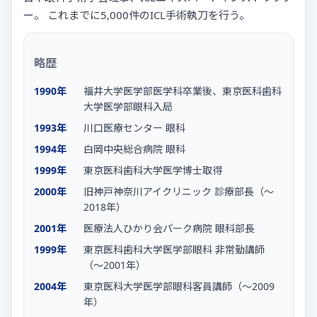
ー。 これまでに5,000件のICL手術執刀を行う。
略歴
1990年
福井大学医学部医学科卒業後、東京医科歯科
大学医学部眼科入局
1993年
川口医療センター 眼科
1994年
白岡中央総合病院 眼科
1999年
東京医科歯科大学医学博士取得
2000年
旧神戸神奈川アイクリニック 診療部長（〜
2018年）
2001年
医療法人ひかり会パーク病院 眼科部長
1999年
東京医科歯科大学医学部眼科 非常勤講師
（〜2001年）
2004年
東京医科大学医学部眼科客員講師（〜2009
年）