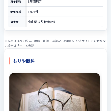
3年間無料
再手術代
1,571件
症例実績
小山駅より徒歩8分
最寄駅
※ 料金はすべて税込。両眼・乱視・遠視なしの場合。公式サイトに記載がな
い場合は「ー」と表記
もりや眼科