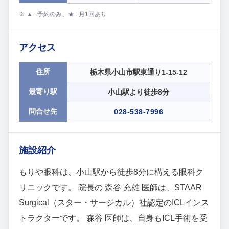
※ ▲...予約のみ、★...月1回あり
アクセス
住所
栃木県小山市駅東通り1-15-12
最寄り駅
小山駅より徒歩8分
問合せ先
028-538-7996
施設紹介
もりや眼科は、小山駅から徒歩8分に構える眼科ク
リニックです。 院長の 森谷 充雄 医師は、STAAR
Surgical（スター・サージカル）社認定のICLインス
トラクターです。 森谷 医師は、自身もICL手術を受