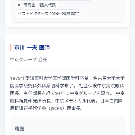
ICL研究会 世話人代表
ベストドクターズ 2024〜2025 認定
市川 一夫 医師
中京グループ 会長
1978年愛知医科大学医学部医学科卒業。名古屋大学大学
院医学研究科外科系眼科学修了。 社会保険中京病院眼科
医長、主任部長を経て94年に中京グループを設立。 中京
眼科視覚研究所所長、中京メディカル代表。日本白内障
屈折矯正手術学会（JSCRS）理事長。
略歴