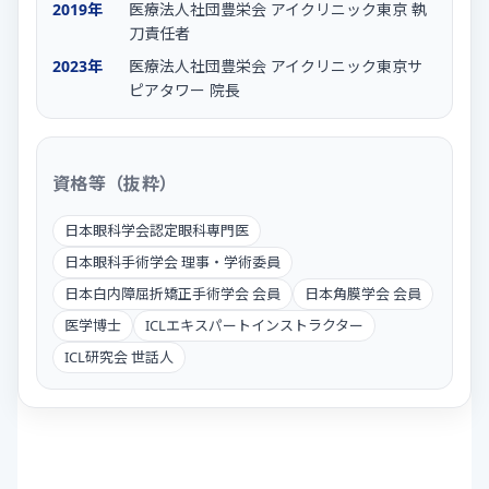
2019年
医療法人社団豊栄会 アイクリニック東京 執
刀責任者
2023年
医療法人社団豊栄会 アイクリニック東京サ
ピアタワー 院長
資格等（抜粋）
日本眼科学会認定眼科専門医
日本眼科手術学会 理事・学術委員
日本白内障屈折矯正手術学会 会員
日本角膜学会 会員
医学博士
ICLエキスパートインストラクター
ICL研究会 世話人