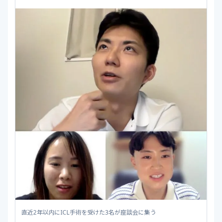
直近2年以内にICL手術を受けた3名が座談会に集う