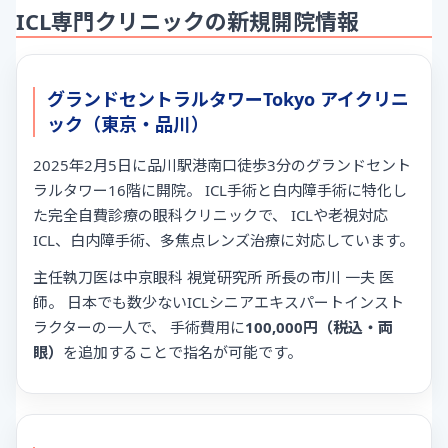
ICL専門クリニックの新規開院情報
グランドセントラルタワーTokyo アイクリニ
ック（東京・品川）
2025年2月5日に品川駅港南口徒歩3分のグランドセント
ラルタワー16階に開院。 ICL手術と白内障手術に特化し
た完全自費診療の眼科クリニックで、 ICLや老視対応
ICL、白内障手術、多焦点レンズ治療に対応しています。
主任執刀医は中京眼科 視覚研究所 所長の市川 一夫 医
師。 日本でも数少ないICLシニアエキスパートインスト
ラクターの一人で、 手術費用に
100,000円（税込・両
眼）
を追加することで指名が可能です。