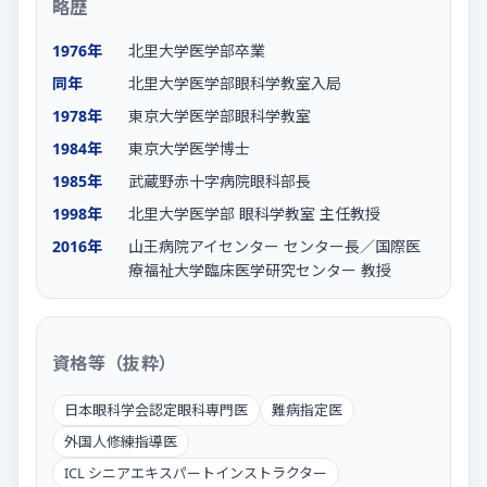
略歴
1976年
北里大学医学部卒業
同年
北里大学医学部眼科学教室入局
1978年
東京大学医学部眼科学教室
1984年
東京大学医学博士
1985年
武蔵野赤十字病院眼科部長
1998年
北里大学医学部 眼科学教室 主任教授
2016年
山王病院アイセンター センター長／国際医
療福祉大学臨床医学研究センター 教授
資格等（抜粋）
日本眼科学会認定眼科専門医
難病指定医
外国人修練指導医
ICL シニアエキスパートインストラクター