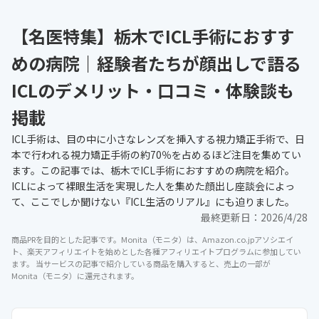
【名医特集】栃木でICL手術におすす
めの病院｜経験者たちが顔出しで語る
ICLのデメリット・口コミ・体験談も
掲載
ICL手術は、目の中に小さなレンズを挿入する視力矯正手術で、日
本で行われる視力矯正手術の約70％を占めるほど注目を集めてい
ます。この記事では、栃木でICL手術におすすめの病院を紹介。
ICLによって裸眼生活を実現した人を集めた顔出し座談会によっ
て、ここでしか聞けない『ICL生活のリアル』にも迫りました。
最終更新日：
2026/4/28
商品PRを目的とした記事です。Monita（モニタ）は、Amazon.co.jpアソシエイ
ト、楽天アフィリエイトを始めとした各種アフィリエイトプログラムに参加してい
ます。 当サービスの記事で紹介している商品を購入すると、売上の一部が
Monita（モニタ）に還元されます。