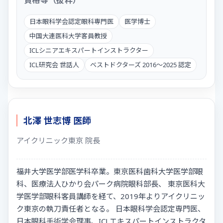
日本眼科学会認定眼科専門医
医学博士
中国大連医科大学客員教授
ICLシニアエキスパートインストラクター
ICL研究会 世話人
ベストドクターズ 2016〜2025 認定
北澤 世志博 医師
アイクリニック東京 院長
福井大学医学部医学科卒業。東京医科歯科大学医学部眼
科、医療法人ひかり会パーク病院眼科部長、 東京医科大
学医学部眼科客員講師を経て、2019年よりアイクリニッ
ク東京の執刀責任者となる。 日本眼科学会認定専門医、
日本眼科手術学会理事、ICLエキスパートインストラクタ