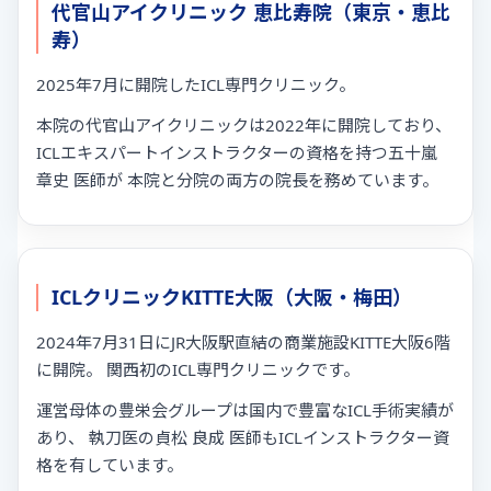
代官山アイクリニック 恵比寿院（東京・恵比
寿）
2025年7月に開院したICL専門クリニック。
本院の代官山アイクリニックは2022年に開院しており、
ICLエキスパートインストラクターの資格を持つ五十嵐
章史 医師が 本院と分院の両方の院長を務めています。
ICLクリニックKITTE大阪（大阪・梅田）
2024年7月31日にJR大阪駅直結の商業施設KITTE大阪6階
に開院。 関西初のICL専門クリニックです。
運営母体の豊栄会グループは国内で豊富なICL手術実績が
あり、 執刀医の貞松 良成 医師もICLインストラクター資
格を有しています。