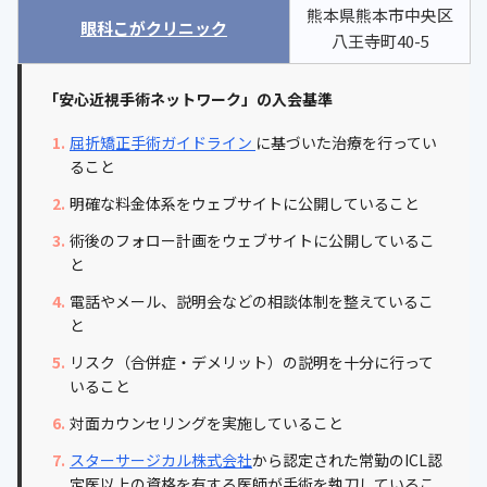
熊本県熊本市中央区
眼科こがクリニック
八王寺町40-5
「安心近視手術ネットワーク」の入会基準
屈折矯正手術ガイドライン
に基づいた治療を行ってい
ること
明確な料金体系をウェブサイトに公開していること
術後のフォロー計画をウェブサイトに公開しているこ
と
電話やメール、説明会などの相談体制を整えているこ
と
リスク（合併症・デメリット）の説明を十分に行って
いること
対面カウンセリングを実施していること
スターサージカル株式会社
から認定された常勤のICL認
定医以上の資格を有する医師が手術を執刀しているこ