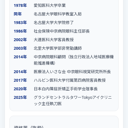
1978年
愛知医科大学卒業
同年
名古屋大学眼科学教室入局
1983年
名古屋大学大学院修了
1986年
社会保険中京病院眼科主任部長
2002年
大連医科大学客員教授
2003年
北里大学医学部非常勤講師
2014年
中京病院眼科顧問（独立行政法人地域医療機
能推進機構）
2014年
医療法人いさな会 中京眼科視覚研究所所長
2017年
ハルビン医科大学付属第四病院客員教授
2020年
日本白内障屈折矯正手術学会理事長
2025年
グランドセントラルタワーTokyoアイクリニ
ック主任執刀医
資格等（抜粋）