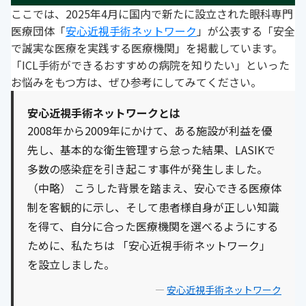
ここでは、2025年4月に国内で新たに設立された眼科専門
医療団体「
安心近視手術ネットワーク
」が公表する「安全
で誠実な医療を実践する医療機関」を掲載しています。
「ICL手術ができるおすすめの病院を知りたい」といった
お悩みをもつ方は、ぜひ参考にしてみてください。
安心近視手術ネットワークとは
2008年から2009年にかけて、ある施設が利益を優
先し、基本的な衛生管理すら怠った結果、LASIKで
多数の感染症を引き起こす事件が発生しました。
（中略） こうした背景を踏まえ、安心できる医療体
制を客観的に示し、そして患者様自身が正しい知識
を得て、自分に合った医療機関を選べるようにする
ために、私たちは 「安心近視手術ネットワーク」
を設立しました。
—
安心近視手術ネットワーク