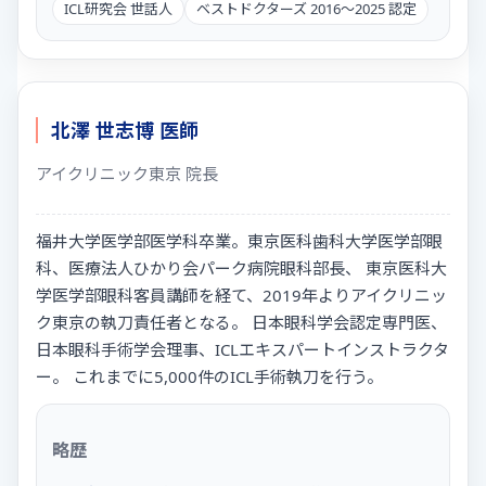
ICL研究会 世話人
ベストドクターズ 2016〜2025 認定
北澤 世志博 医師
アイクリニック東京 院長
福井大学医学部医学科卒業。東京医科歯科大学医学部眼
科、医療法人ひかり会パーク病院眼科部長、 東京医科大
学医学部眼科客員講師を経て、2019年よりアイクリニッ
ク東京の執刀責任者となる。 日本眼科学会認定専門医、
日本眼科手術学会理事、ICLエキスパートインストラクタ
ー。 これまでに5,000件のICL手術執刀を行う。
略歴