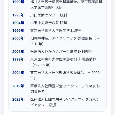
1990年
福井大学医学部医学科卒業後、東京医科歯科
大学医学部眼科入局
1993年
川口医療センター 眼科
1994年
白岡中央総合病院 眼科
1999年
東京医科歯科大学医学博士取得
2000年
旧神戸神奈川アイクリニック 診療部長（〜
2018年）
2001年
医療法人ひかり会パーク病院 眼科部長
1999年
東京医科歯科大学医学部眼科 非常勤講師
（〜2001年）
2004年
東京医科大学医学部眼科客員講師（〜2009
年）
2019年
医療法人社団豊栄会 アイクリニック東京 執
刀責任者
2023年
医療法人社団豊栄会 アイクリニック東京サ
ピアタワー 院長