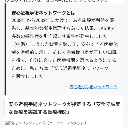
安心近視手術ネットワークとは
2008年から2009年にかけて、ある施設が利益を優
先し、基本的な衛生管理すら怠った結果、LASIKで
多数の感染症を引き起こす事件が発生しました。
（中略） こうした背景を踏まえ、安心できる医療体
制を客観的に示し、そして患者様自身が正しい知識
を得て、自分に合った医療機関を選べるようにする
ために、私たちは 「安心近視手術ネットワーク」
を設立しました。
—
安心近視手術ネットワーク
安心近視手術ネットワークが指定する「安全で誠実
な医療を実践する医療機関」
施設名をクリックすると公式ホームページへ飛びます