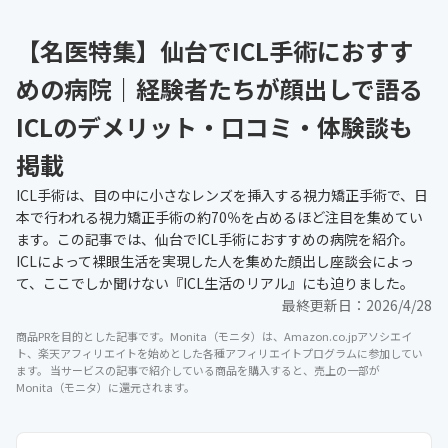
【名医特集】仙台でICL手術におすす
めの病院｜経験者たちが顔出しで語る
ICLのデメリット・口コミ・体験談も
掲載
ICL手術は、目の中に小さなレンズを挿入する視力矯正手術で、日
本で行われる視力矯正手術の約70％を占めるほど注目を集めてい
ます。この記事では、仙台でICL手術におすすめの病院を紹介。
ICLによって裸眼生活を実現した人を集めた顔出し座談会によっ
て、ここでしか聞けない『ICL生活のリアル』にも迫りました。
最終更新日：
2026/4/28
商品PRを目的とした記事です。Monita（モニタ）は、Amazon.co.jpアソシエイ
ト、楽天アフィリエイトを始めとした各種アフィリエイトプログラムに参加してい
ます。 当サービスの記事で紹介している商品を購入すると、売上の一部が
Monita（モニタ）に還元されます。