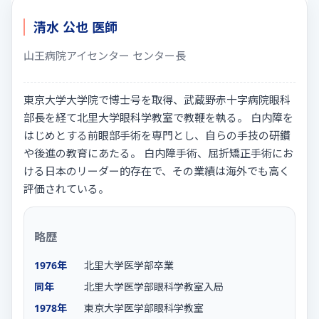
清水 公也 医師
山王病院アイセンター センター長
東京大学大学院で博士号を取得、武蔵野赤十字病院眼科
部長を経て北里大学眼科学教室で教鞭を執る。 白内障を
はじめとする前眼部手術を専門とし、自らの手技の研鑽
や後進の教育にあたる。 白内障手術、屈折矯正手術にお
ける日本のリーダー的存在で、その業績は海外でも高く
評価されている。
略歴
1976年
北里大学医学部卒業
同年
北里大学医学部眼科学教室入局
1978年
東京大学医学部眼科学教室