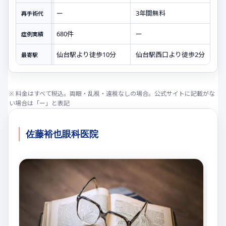
ー
3年間無料
再手術代
680件
ー
症例実績
仙台駅より徒歩10分
仙台駅西口より徒歩2分
最寄駅
※ 料金はすべて税込。両眼・乱視・遠視なしの場合。公式サイトに記載がな
い場合は「ー」と表記
佐藤裕也眼科医院