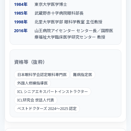
1984年
東京大学医学博士
1985年
武蔵野赤十字病院眼科部長
1998年
北里大学医学部 眼科学教室 主任教授
2016年
山王病院アイセンター センター長／国際医
療福祉大学臨床医学研究センター 教授
資格等（抜粋）
日本眼科学会認定眼科専門医
難病指定医
外国人修練指導医
ICL シニアエキスパートインストラクター
ICL研究会 世話人代表
ベストドクターズ 2024〜2025 認定