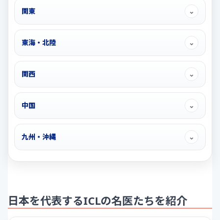
関東
⌄
東海・北陸
⌄
関西
⌄
中国
⌄
九州・沖縄
⌄
日本を代表するICLの名医たちを紹介