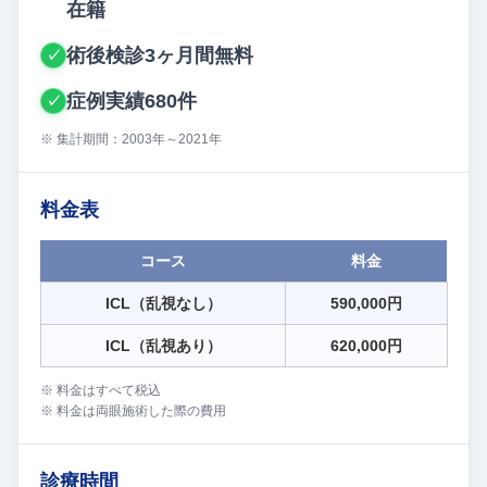
在籍
術後検診3ヶ月間無料
✓
症例実績680件
✓
※ 集計期間：2003年～2021年
料金表
コース
料金
ICL（乱視なし）
590,000円
ICL（乱視あり）
620,000円
※ 料金はすべて税込
※ 料金は両眼施術した際の費用
診療時間