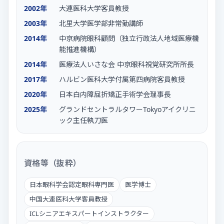
2002年
大連医科大学客員教授
2003年
北里大学医学部非常勤講師
2014年
中京病院眼科顧問（独立行政法人地域医療機
能推進機構）
2014年
医療法人いさな会 中京眼科視覚研究所所長
2017年
ハルビン医科大学付属第四病院客員教授
2020年
日本白内障屈折矯正手術学会理事長
2025年
グランドセントラルタワーTokyoアイクリニ
ック主任執刀医
資格等（抜粋）
日本眼科学会認定眼科専門医
医学博士
中国大連医科大学客員教授
ICLシニアエキスパートインストラクター