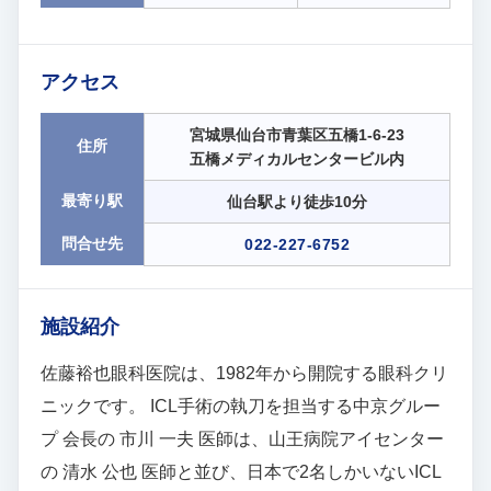
アクセス
宮城県仙台市青葉区五橋1-6-23
住所
五橋メディカルセンタービル内
最寄り駅
仙台駅より徒歩10分
問合せ先
022-227-6752
施設紹介
佐藤裕也眼科医院は、1982年から開院する眼科クリ
ニックです。 ICL手術の執刀を担当する中京グルー
プ 会長の 市川 一夫 医師は、山王病院アイセンター
の 清水 公也 医師と並び、日本で2名しかいないICL