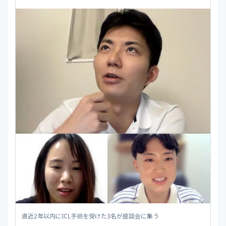
直近2年以内にICL手術を受けた3名が座談会に集う