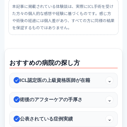
本記事に掲載されている体験談は、実際にICL手術を受け
た方々の個人的な感想や経験に基づくものです。感じ方
や術後の経過には個人差があり、すべての方に同様の結果
を保証するものではありません。
おすすめの病院の探し方
ICL認定医の上級資格医師が在籍
⌄
✓
術後のアフターケアの手厚さ
⌄
✓
公表されている症例実績
⌄
✓