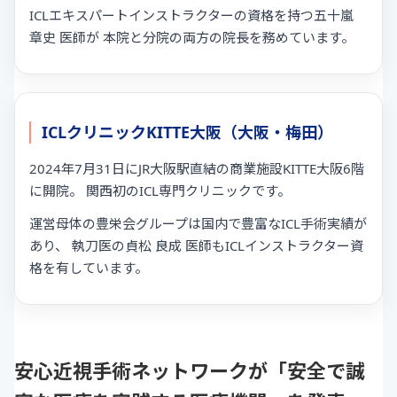
ICLエキスパートインストラクターの資格を持つ五十嵐
章史 医師が 本院と分院の両方の院長を務めています。
ICLクリニックKITTE大阪（大阪・梅田）
2024年7月31日にJR大阪駅直結の商業施設KITTE大阪6階
に開院。 関西初のICL専門クリニックです。
運営母体の豊栄会グループは国内で豊富なICL手術実績が
あり、 執刀医の貞松 良成 医師もICLインストラクター資
格を有しています。
安心近視手術ネットワークが「安全で誠