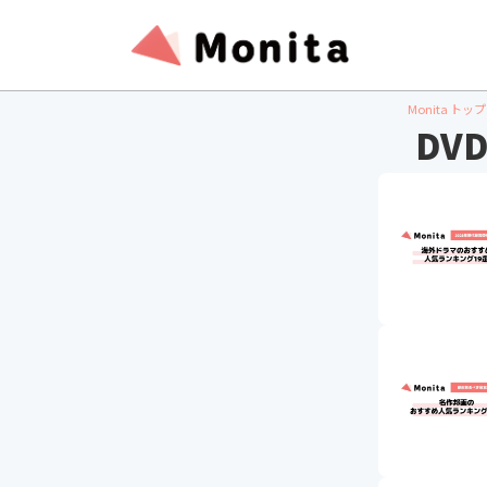
Monita トップ
DV