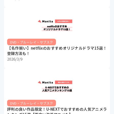
DVD・ブルーレイ・サブスク
【名作揃い】netflixのおすすめオリジナルドラマ15選！
登録方法も！
2026/3/9
DVD・ブルーレイ・サブスク
評判の良い作品限定！U-NEXTでおすすめの人気アニメラ