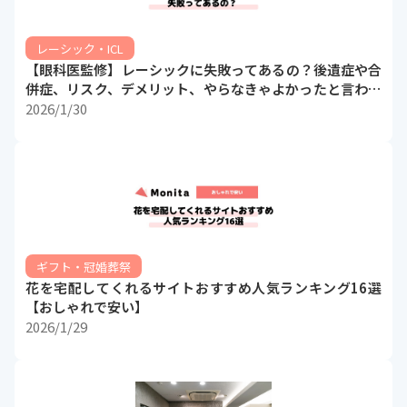
レーシック・ICL
【眼科医監修】レーシックに失敗ってあるの？後遺症や合
併症、リスク、デメリット、やらなきゃよかったと言われ
る理由について解説
2026/1/30
ギフト・冠婚葬祭
花を宅配してくれるサイトおすすめ人気ランキング16選
【おしゃれで安い】
2026/1/29