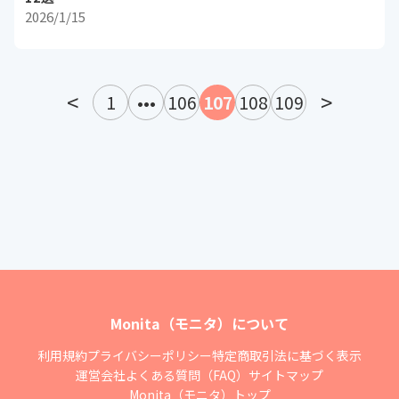
2026/1/15
<
>
1
•••
106
107
108
109
Monita（モニタ）について
利用規約
プライバシーポリシー
特定商取引法に基づく表示
運営会社
よくある質問（FAQ）
サイトマップ
Monita（モニタ）トップ