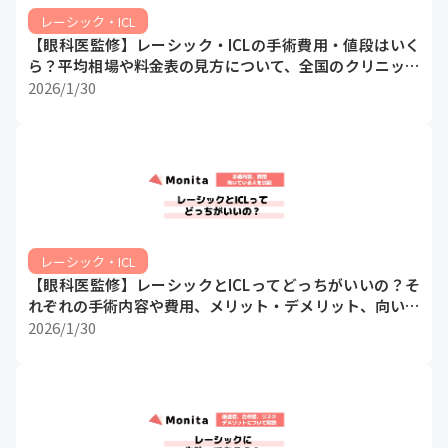
レーシック・ICL
【眼科医監修】レーシック・ICLの手術費用・値段はいく
ら？平均相場や料金表の見方について、全国のクリニック
の料金表を比較しながら解説
2026/1/30
レーシック・ICL
【眼科医監修】レーシックとICLってどっちがいいの？そ
れぞれの手術内容や費用、メリット・デメリット、向いて
いる人について違いを比較しながら解説
2026/1/30